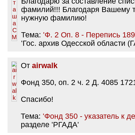
Благодарю за составление спис
фамилий!!! Благодаря Вашему 
нужную фамилию!
Тема:
'Ф. 2 Оп. 8 - Перепись 189
'Гос. архив Одесской области (
От
airwalk
Фонд 350, оп. 2 ч. 2 Д. 4085 1721
Спасибо!
Тема:
'Фонд 350 - указатель к д
разделе 'РГАДА'