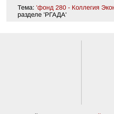
Тема:
'фонд 280 - Коллегия Эко
разделе 'РГАДА'