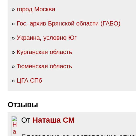
»
город Москва
»
Гос. архив Брянской области (ГАБО)
»
Украина, условно Юг
»
Курганская область
»
Тюменская область
»
ЦГА СПб
Отзывы
От
Наташа СМ