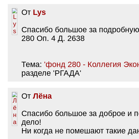
От
Lys
Спасибо большое за подробную
280 Оп. 4 Д. 2638
Тема:
'фонд 280 - Коллегия Эко
разделе 'РГАДА'
От
Лёна
Спасибо большое за доброе и 
дело!
Ни когда не помешают такие да