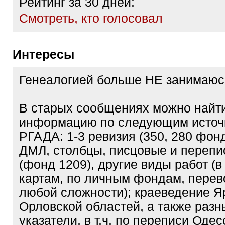
Рейтинг за 30 дней:
Cмотреть, кто голосовал
Интересы
Генеалогией больше НЕ занимаюс
В старых сообщениях можно найт
информацию по следующим источ
РГАДА: 1-3 ревизия (350, 280 фон
ДМЛ, столбцы, писцовые и перепи
(фонд 1209), другие виды работ (в
картам, по личным фондам, перев
любой сложности); краеведение Я
Орловской областей, а также разн
указатели, в т.ч. по переписи Одес