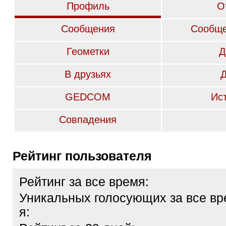
Профиль
О
Сообщения
Сообще
Геометки
Д
В друзьях
GEDCOM
Ис
Совпадения
Рейтинг пользователя
Рейтинг за все время:
Уникальных голосующих за все вр
я: