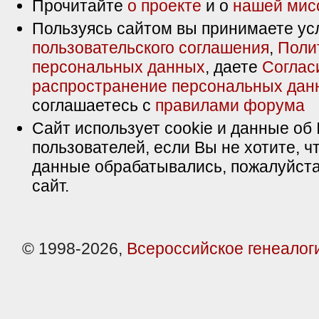
Прочитайте
о проекте
и о
нашей мис
Пользуясь сайтом вы принимаете ус
пользовательского соглашения
,
Поли
персональных данных
, даете
Соглас
распространение персональных дан
соглашаетесь с
правилами форума
Сайт использует cookie и данные об 
пользователей, если Вы не хотите, ч
данные обрабатывались, пожалуйста
сайт.
© 1998-2026,
Всероссийское генеалог