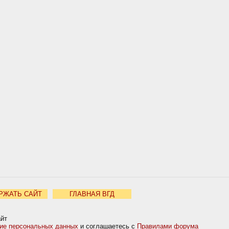
РЖАТЬ САЙТ
ГЛАВНАЯ ВГД
айт
ние персональных данных
и соглашаетесь с
Правилами форума