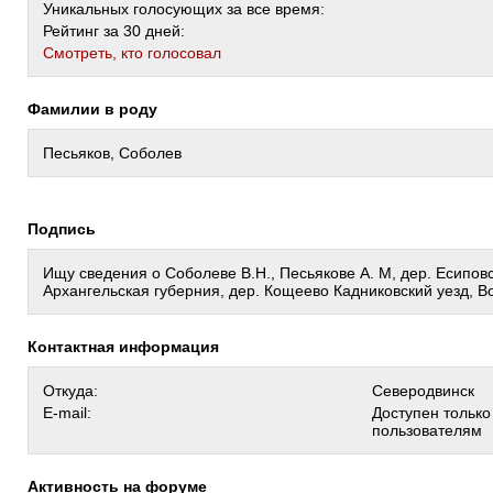
Уникальных голосующих за все время:
Рейтинг за 30 дней:
Cмотреть, кто голосовал
Фамилии в роду
Песьяков, Соболев
Подпись
Ищу сведения о Соболеве В.Н., Песьякове А. М, дер. Есипов
Архангельская губерния, дер. Кощеево Кадниковский уезд, В
Контактная информация
Откуда:
Северодвинск
E-mail:
Доступен тольк
пользователям
Активность на форуме