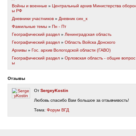
Войны и военные
»
Центральный архив Министерства оборо
ы РФ
Дневники участников
»
Дневник син_к
Фамильные темы
»
Пн - Пт
Географический раздел
»
Ленинградская область
Географический раздел
»
Область Войска Донского
Архивы
»
Гос. архив Вологодской области (ГАВО)
Географический раздел
»
Орловская область - общие вопрос
ы
Отзывы
От
SergeyKostin
Любовь спасибо Вам большое за отзывчивость!
Тема:
Форум ВГД