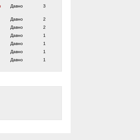
н
Давно
3
Давно
2
Давно
2
Давно
1
Давно
1
Давно
1
Давно
1