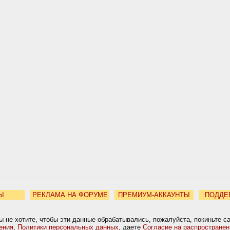
Ы
РЕКЛАМА НА ФОРУМЕ
ПРЕМИУМ-АККАУНТЫ
ПОДДЕ
ы не хотите, чтобы эти данные обрабатывались, пожалуйста, покиньте с
ения
,
Политики персональных данных
, даете
Согласие на распростране