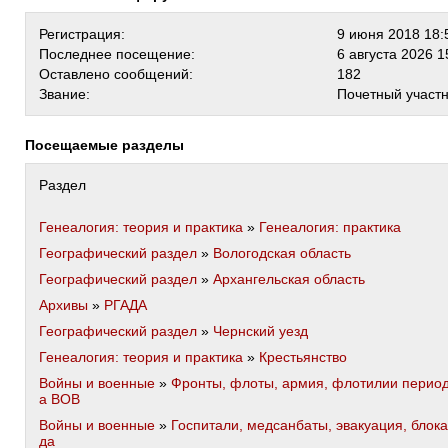
Регистрация:
9 июня 2018 18:
Последнее посещение:
6 августа 2026 1
Оставлено сообщений:
182
Звание:
Почетный участ
Посещаемые разделы
Раздел
Генеалогия: теория и практика
»
Генеалогия: практика
Географический раздел
»
Вологодская область
Географический раздел
»
Архангельская область
Архивы
»
РГАДА
Географический раздел
»
Чернский уезд
Генеалогия: теория и практика
»
Крестьянство
Войны и военные
»
Фронты, флоты, армия, флотилии перио
а ВОВ
Войны и военные
»
Госпитали, медсанбаты, эвакуация, блока
да