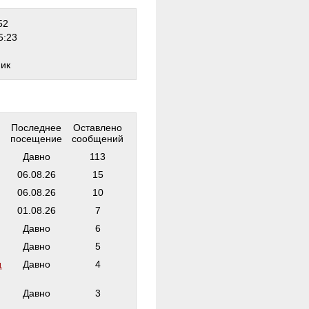
52
5:23
ник
Последнее
Оставлено
посещение
сообщений
Давно
113
06.08.26
15
06.08.26
10
01.08.26
7
Давно
6
Давно
5
д
Давно
4
Давно
3