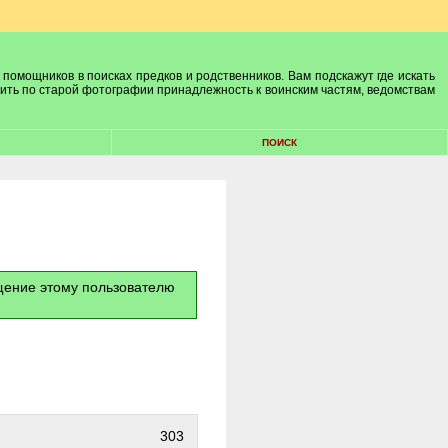
 помощников в поисках предков и родственников. Вам подскажут где искать
лить по старой фотографии принадлежность к воинским частям, ведомствам
ПОИСК
бщение этому пользователю
303