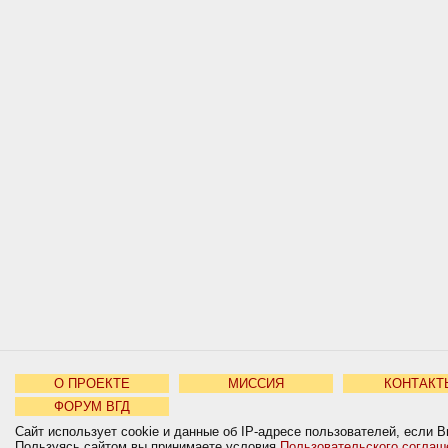
О ПРОЕКТЕ
МИССИЯ
КОНТАКТ
ФОРУМ ВГД
Сайт использует cookie и данные об IP-адресе пользователей, если В
Пользуясь сайтом вы принимаете условия
Пользовательского соглаш