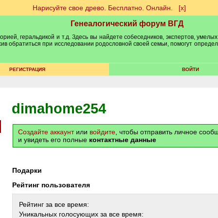
Нарисуйте свое древо. Бесплатно. Онлайн.
[х]
Генеалогический форум ВГД
рией, геральдикой и т.д. Здесь вы найдете собеседников, экспертов, умелых
рхив обратиться при исследовании родословной своей семьи, помогут опреде
РЕГИСТРАЦИЯ
ВОЙТИ
dimahome254
Создайте аккаунт
или
войдите
, чтобы отправить личное соо
и увидеть его полные
контактные данные
Подарки
Рейтинг пользователя
Рейтинг за все время:
Уникальных голосующих за все время: