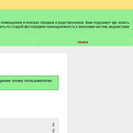
 помощников в поисках предков и родственников. Вам подскажут где искать
лить по старой фотографии принадлежность к воинским частям, ведомствам
ПОИСК
бщение этому пользователю
2
2