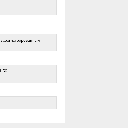
---
о зарегистрированным
1:56