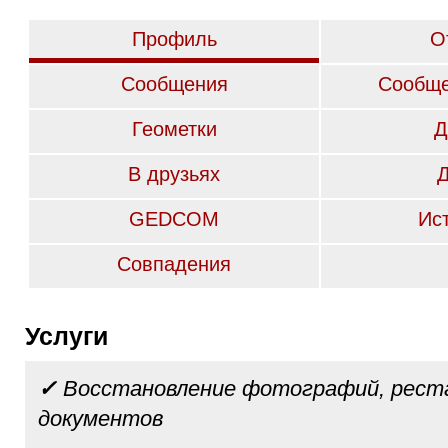
Профиль
О
Сообщения
Сообще
Геометки
Д
В друзьях
GEDCOM
Ис
Совпадения
Услуги
✓
Восстановление фотографий, рест
документов