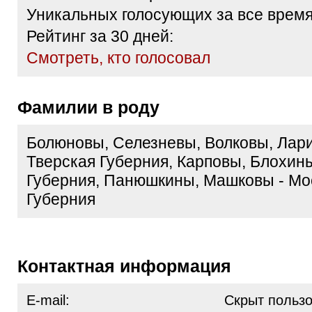
Уникальных голосующих за все время
Рейтинг за 30 дней:
Cмотреть, кто голосовал
Фамилии в роду
Болюновы, Селезневы, Волковы, Лар
Тверская Губерния, Карповы, Блохины
Губерния, Панюшкины, Машковы - Мо
Губерния
Контактная информация
E-mail:
Скрыт польз