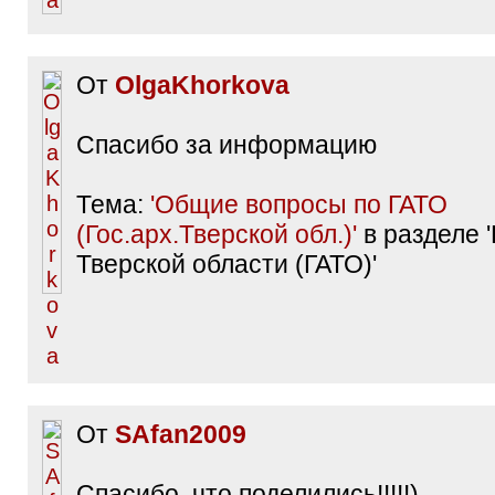
От
OlgaKhorkova
Спасибо за информацию
Тема:
'Общие вопросы по ГАТО
(Гос.арх.Тверской обл.)'
в разделе '
Тверской области (ГАТО)'
От
SAfan2009
Спасибо, что поделились!!!!!)