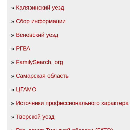
»
Калязинский уезд
»
Сбор информации
»
Веневский уезд
»
РГВА
»
FamilySearch. org
»
Самарская область
»
ЦГАМО
»
Источники профессионального характера
»
Тверской уезд