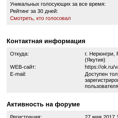
Уникальных голосующих за все время:
Рейтинг за 30 дней:
Cмотреть, кто голосовал
Контактная информация
Откуда:
г. Нерюнгри,
(Якутия)
WEB-сайт:
https://ok.ru/v
E-mail:
Доступен тол
зарегистрир
пользовател
Активность на форуме
Регистрация:
27 мая 2017 