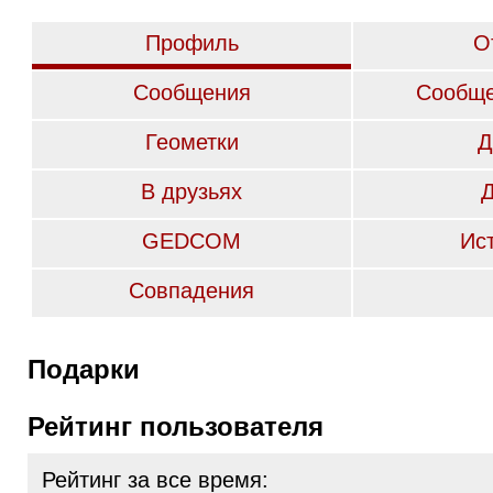
Профиль
О
Сообщения
Сообще
Геометки
Д
В друзьях
GEDCOM
Ис
Совпадения
Подарки
Рейтинг пользователя
Рейтинг за все время: