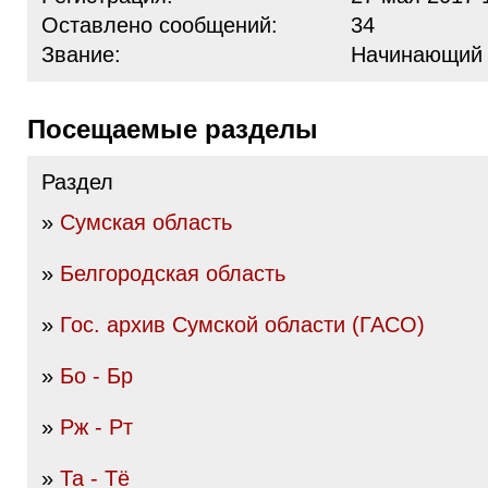
Оставлено сообщений:
34
Звание:
Начинающий
Посещаемые разделы
Раздел
»
Сумская область
»
Белгородская область
»
Гос. архив Сумской области (ГАСО)
»
Бо - Бр
»
Рж - Рт
»
Та - Тё