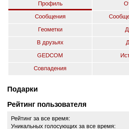
Профиль
О
Сообщения
Сообще
Геометки
Д
В друзьях
GEDCOM
Ис
Совпадения
Подарки
Рейтинг пользователя
Рейтинг за все время:
Уникальных голосующих за все время: