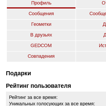
Профиль
О
Сообщения
Сообще
Геометки
Д
В друзьях
GEDCOM
Ис
Совпадения
Подарки
Рейтинг пользователя
Рейтинг за все время:
Уникальных голосующих за все время: