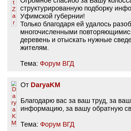
Огромное спасибо за Вашу колосс
структурированную подборку инф
Уфимской губернии!
Только благодаря ей удалось разоб
многочисленными повторяющимис
деревень и отыскать нужные сведе
жителям.
Тема:
Форум ВГД
От
DaryaKM
Благодарю вас за ваш труд, за ваш
информацию, за вашу обратную св
Тема:
Форум ВГД