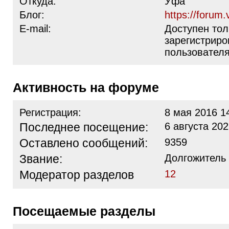
Откуда:
Уфа
Блог:
https://forum.
E-mail:
Доступен тол
зарегистрир
пользовател
Активность на форуме
Регистрация:
8 мая 2016 1
Последнее посещение:
6 августа 202
Оставлено сообщений:
9359
Звание:
Долгожитель
Модератор разделов
12
Посещаемые разделы