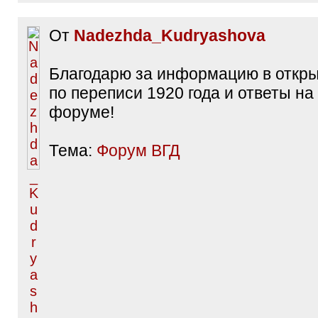
От
Nadezhda_Kudryashova
Благодарю за информацию в откр
по переписи 1920 года и ответы на
форуме!
Тема:
Форум ВГД