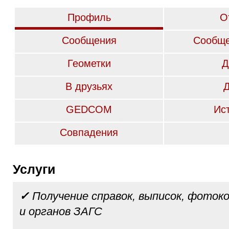
Профиль
О
Сообщения
Сообще
Геометки
Д
В друзьях
GEDCOM
Ис
Совпадения
Услуги
✓
Получение справок, выписок, фотоко
и органов ЗАГС