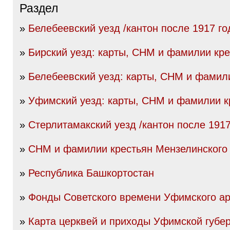
Раздел
»
Белебеевский уезд /кантон после 1917 го
»
Бирский уезд: карты, СНМ и фамилии кре
»
Белебеевский уезд: карты, СНМ и фамил
»
Уфимский уезд: карты, СНМ и фамилии к
»
Стерлитамакский уезд /кантон после 1917
»
СНМ и фамилии крестьян Мензелинского
»
Республика Башкортостан
»
Фонды Советского времени Уфимского а
»
Карта церквей и приходы Уфимской губе