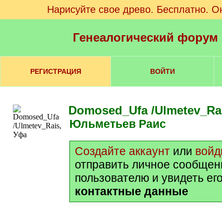
Нарисуйте свое древо. Бесплатно. О
Генеалогический форум
РЕГИСТРАЦИЯ
ВОЙТИ
Domosed_Ufa /Ulmetev_Ra
Юльметьев Раис
Создайте аккаунт
или
войд
отправить личное сообщен
пользователю и увидеть ег
контактные данные