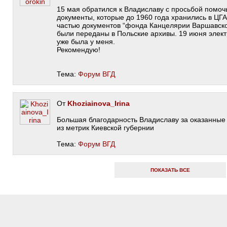
15 мая обратился к Владиславу с просьбой помоч
документы, которые до 1960 года хранились в ЦГ
частью документов “фонда Канцелярии Варшавск
были переданы в Польские архивы. 19 июня элек
уже была у меня.
Рекомендую!
Тема:
Форум ВГД
От
Khoziainova_Irina
Большая благодарность Владиславу за оказанные 
из метрик Киевской губернии
Тема:
Форум ВГД
ПОКАЗАТЬ ВСЕ