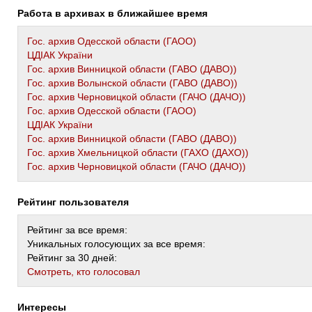
Работа в архивах в ближайшее время
Гос. архив Одесской области (ГАОО)
ЦДІАК України
Гос. архив Винницкой области (ГАВО (ДАВО))
Гос. архив Волынской области (ГАВО (ДАВО))
Гос. архив Черновицкой области (ГАЧО (ДАЧО))
Гос. архив Одесской области (ГАОО)
ЦДІАК України
Гос. архив Винницкой области (ГАВО (ДАВО))
Гос. архив Хмельницкой области (ГАХО (ДАХО))
Гос. архив Черновицкой области (ГАЧО (ДАЧО))
Рейтинг пользователя
Рейтинг за все время:
Уникальных голосующих за все время:
Рейтинг за 30 дней:
Cмотреть, кто голосовал
Интересы