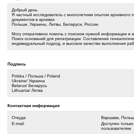
Добрый день.
Я частный исследователь с многолетним опытом архивного 
документов в архивах
Польши, Украины, Литвы, Беларуси, России.
Могу оперативено помочь с поиском нужной информации и 
Поиск оснований для репатриации. Составление генеалогиче
индивидуальный подход, и высокое качество выполнения раб
Подпись
Polska / Польша / Poland
Ukraine/ Украина
Belarus/ Беларусь
Lithuania/ Литва
Контактная информация
Откуда:
Варшава, Поль
E-mail:
Доступен тольк
пользователям