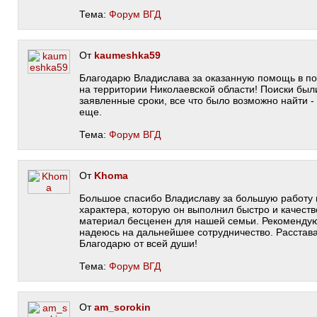
Тема:
Форум ВГД
От
kaumeshka59
Благодарю Владислава за оказанную помощь в по
на территории Николаевской области! Поиски был
заявленные сроки, все что было возможно найти 
еще.
Тема:
Форум ВГД
От
Khoma
Большое спасибо Владиславу за большую работу 
характера, которую он выполнил быстро и качест
материал бесценен для нашей семьи. Рекомендую
надеюсь на дальнейшее сотрудничество. Расстава
Благодарю от всей души!
Тема:
Форум ВГД
От
am_sorokin