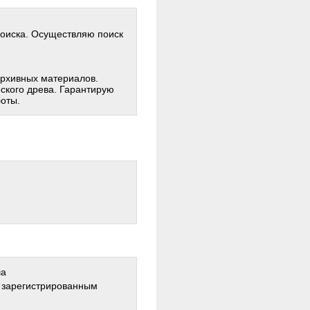
поиска. Осуществляю поиск
архивных материалов.
ского древа. Гарантирую
оты.
ша
о зарегистрированным