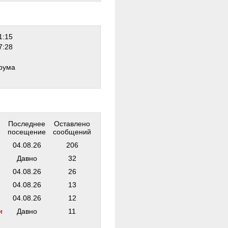
1:15
7:28
рума
Последнее
Оставлено
посещение
сообщений
04.08.26
206
Давно
32
04.08.26
26
04.08.26
13
04.08.26
12
и
Давно
11