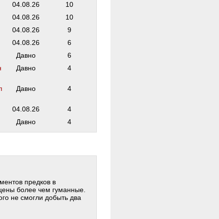
04.08.26
10
04.08.26
10
04.08.26
9
04.08.26
6
Давно
6
н
Давно
4
п
Давно
4
04.08.26
4
Давно
4
ментов предков в
цены более чем гуманные.
ого не смогли добыть два