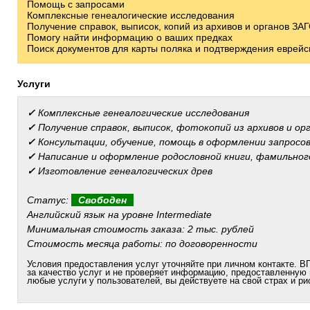
Помощь с запросами
Комплексные генеалогические исследования
Получение справок, выписок, копий из архивов и органов ЗА
Помогу найти информацию о ваших предках
Поиск документов для карты поляка и подтверждения еврейск
Услуги
✓
Комплексные генеалогические исследования
✓
Получение справок, выписок, фотокопий из архивов и ор
✓
Консультации, обучение, помощь в оформлении запросо
✓
Написание и оформление родословной книги, фамильног
✓
Изготовление генеалогических древ
Статус:
Свободен
Английский язык на уровне Intermediate
Минимальная стоимость заказа: 2 тыс. рублей
Стоимость месяца работы: по договоренности
Условия предоставления услуг уточняйте при личном контакте. ВГ
за качество услуг и не проверяет информацию, предоставленную
любые услуги у пользователей, вы действуете на свой страх и ри