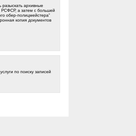
ь разыскать архивные
А РСФСР, а затем с большей
ого обер-полицмейстера”
тронная копия документов
услуги по поиску записей