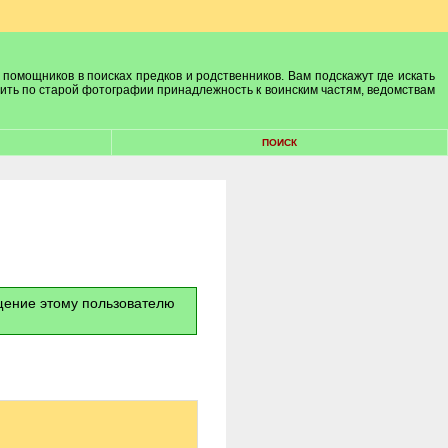
 помощников в поисках предков и родственников. Вам подскажут где искать
лить по старой фотографии принадлежность к воинским частям, ведомствам
ПОИСК
бщение этому пользователю