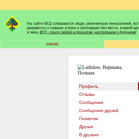
На сайте ВГД собираются люди, увлеченные генеалогией, исто
документы о павших в боях и пропавших без вести, в какой а
и чину.
ВГД - поиск людей в прошлом, настоящем и будущем!
VGD.RU
Профиль
Отзывы
Сообщения
Сообщения друзей
Геометки
Друзья
В друзьях