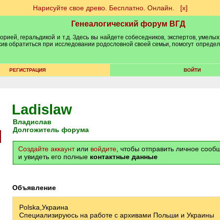
Нарисуйте свое древо. Бесплатно. Онлайн.
[х]
Генеалогический форум ВГД
рией, геральдикой и т.д. Здесь вы найдете собеседников, экспертов, умелых
рхив обратиться при исследовании родословной своей семьи, помогут опреде
РЕГИСТРАЦИЯ
ВОЙТИ
Ladislaw
Владислав
Долгожитель форума
Создайте аккаунт
или
войдите
, чтобы отправить личное соо
и увидеть его полные
контактные данные
Объявление
Polska,Украина
Специализируюсь на работе с архивами Польши и Украины