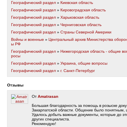
Географический раздел
»
Киевская область
Географический раздел
»
Кировоградская область
Географический раздел
»
Харьковская область
Географический раздел
»
Черниговская область
Географический раздел
»
Страны Северной Америки
Войны и военные
»
Центральный архив Министерства оборо
ы РФ
Географический раздел
»
Нижегородская область - общие во
росы
Географический раздел
»
Украина, общие вопросы
Географический раздел
»
г. Санкт-Петербург
Отзывы
От
Amatrasan
Большая благодарность за помощь в розыске доку
Закарпатской области. Общение было понятным, 
Удалось добыть важные документы, которые до эт
других специалиста.
Рекомендую!