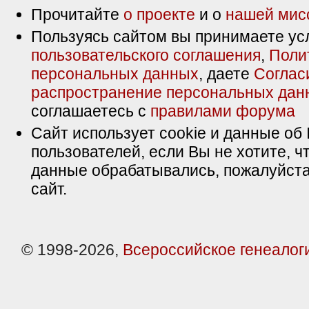
Прочитайте
о проекте
и о
нашей мис
Пользуясь сайтом вы принимаете ус
пользовательского соглашения
,
Поли
персональных данных
, даете
Соглас
распространение персональных дан
соглашаетесь с
правилами форума
Сайт использует cookie и данные об 
пользователей, если Вы не хотите, ч
данные обрабатывались, пожалуйста
сайт.
© 1998-2026,
Всероссийское генеалог