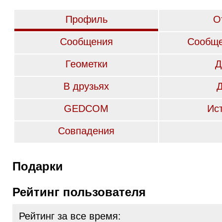
Профиль
О
Сообщения
Сообще
Геометки
Д
В друзьях
GEDCOM
Ис
Совпадения
Подарки
Рейтинг пользователя
Рейтинг за все время: