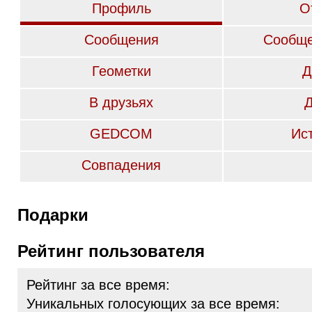
Профиль
О
Сообщения
Сообще
Геометки
Д
В друзьях
GEDCOM
Ис
Совпадения
Подарки
Рейтинг пользователя
Рейтинг за все время:
Уникальных голосующих за все время: