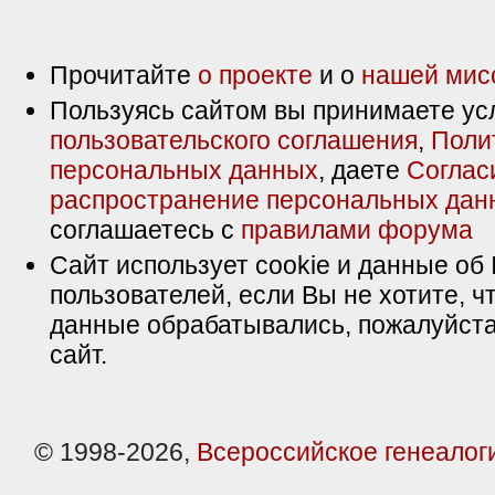
Прочитайте
о проекте
и о
нашей мис
Пользуясь сайтом вы принимаете ус
пользовательского соглашения
,
Поли
персональных данных
, даете
Соглас
распространение персональных дан
соглашаетесь с
правилами форума
Сайт использует cookie и данные об 
пользователей, если Вы не хотите, ч
данные обрабатывались, пожалуйста
сайт.
© 1998-2026,
Всероссийское генеалог