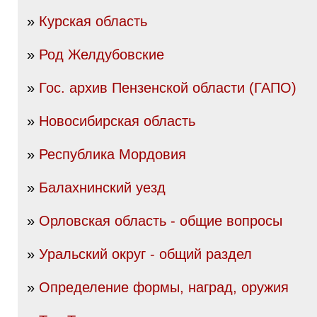
»
Курская область
»
Род Желдубовские
»
Гос. архив Пензенской области (ГАПО)
»
Новосибирская область
»
Республика Мордовия
»
Балахнинский уезд
»
Орловская область - общие вопросы
»
Уральский округ - общий раздел
»
Определение формы, наград, оружия