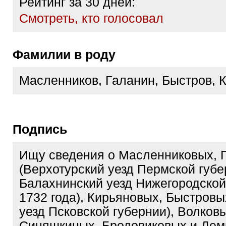
Рейтинг за 30 дней:
Cмотреть, кто голосовал
Фамилии в роду
Масленников, Галанин, Быстров, 
Подпись
Ищу сведения о Масленниковых, 
(Верхотурский уезд Пермской губе
Балахнинский уезд Нижегородской
1732 года), Кирьяновых, Быстровы
уезд Псковской губернии), Волковы
Синяшкиных, Бродовиковых и Де