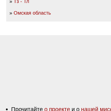
»
Тз - Тл
»
Омская область
Прочитайте
о проекте
и о
нашей мис