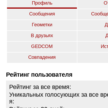
Профиль
О
Сообщения
Сообще
Геометки
Д
В друзьях
GEDCOM
Ис
Совпадения
Рейтинг пользователя
Рейтинг за все время:
Уникальных голосующих за все вр
я: