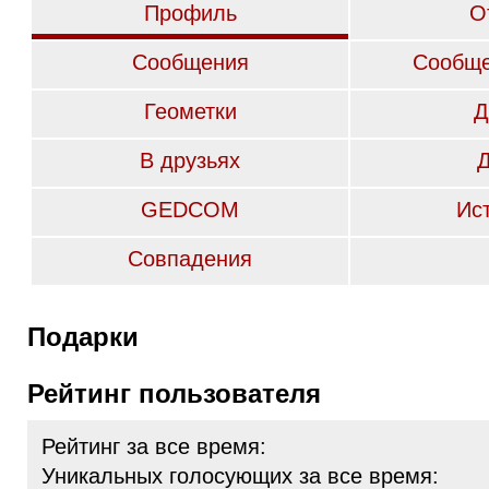
Профиль
О
Сообщения
Сообще
Геометки
Д
В друзьях
GEDCOM
Ис
Совпадения
Подарки
Рейтинг пользователя
Рейтинг за все время:
Уникальных голосующих за все время: