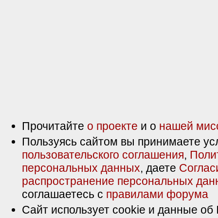
Прочитайте
о проекте
и о
нашей мис
Пользуясь сайтом вы принимаете ус
пользовательского соглашения
,
Поли
персональных данных
, даете
Соглас
распространение персональных дан
соглашаетесь с
правилами форума
Сайт использует cookie и данные об 