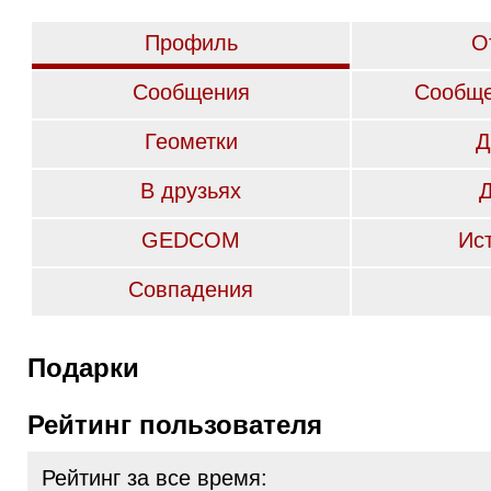
Профиль
О
Сообщения
Сообще
Геометки
Д
В друзьях
GEDCOM
Ис
Совпадения
Подарки
Рейтинг пользователя
Рейтинг за все время: