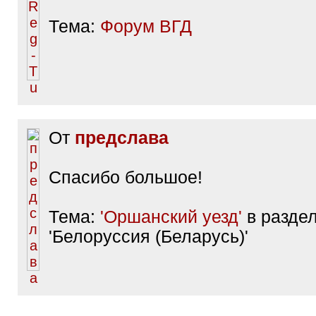
Тема:
Форум ВГД
От
предслава
Спасибо большое!
Тема:
'Оршанский уезд'
в разде
'Белоруссия (Беларусь)'