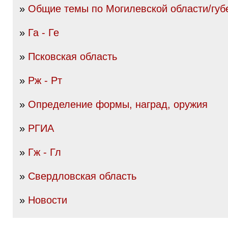
»
Общие темы по Могилевской области/губ
»
Га - Ге
»
Псковская область
»
Рж - Рт
»
Определение формы, наград, оружия
»
РГИА
»
Гж - Гл
»
Свердловская область
»
Новости