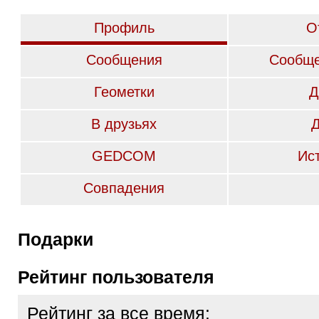
Профиль
О
Сообщения
Сообще
Геометки
Д
В друзьях
GEDCOM
Ис
Совпадения
Подарки
Рейтинг пользователя
Рейтинг за все время: