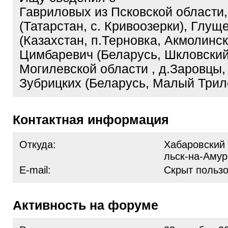
Гавриловых из Псковской области
(Татарстан, с. Кривоозерки), Глущ
(Казахстан, п.Терновка, Акмолинск
Цимбаревич (Беларусь, Шкловски
Могилевской области , д.Заровцы,
Зубрицких (Беларусь, Малый Три
Контактная информация
Откуда:
Хабаровский 
льск-на-Амур
E-mail:
Скрыт польз
Активность на форуме