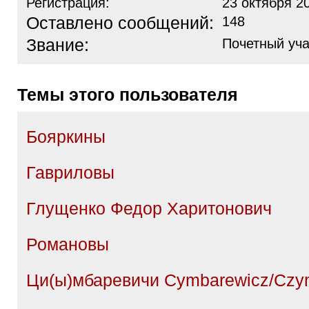
Регистрация:
23 октября 2
Оставлено сообщений:
148
Звание:
Почетный уча
Темы этого пользователя
Бояркины
Гавриловы
Глущенко Федор Харитонович
Романовы
Ци(ы)мбаревичи Cymbarewicz/Czy