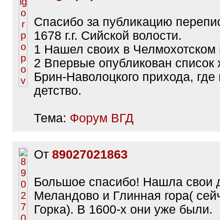
Спасибо за публикацию перепи
1678 г.г. Сийской волости.
1 Нашел своих в Челмохотском 
2 Впервые опубликован список
Брин-Наволоцкого прихода, где
детство.
Тема:
Форум ВГД
От
89027021863
Большое спасибо! Нашла свои 
Меландово и Глинная гора( сей
Горка). В 1600-х они уже были.