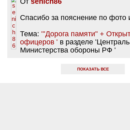
От
senich86
Спасибо за пояснение по фото 
Тема:
'"Дорога памяти" + Откры
офицеров '
в разделе 'Централ
Министерства обороны РФ '
ПОКАЗАТЬ ВСЕ