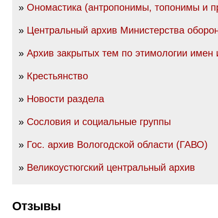
»
Ономастика (антропонимы, топонимы и пр
»
Центральный архив Министерства оборо
»
Архив закрытых тем по этимологии имен
»
Крестьянство
»
Новости раздела
»
Сословия и социальные группы
»
Гос. архив Вологодской области (ГАВО)
»
Великоустюгский центральный архив
Отзывы