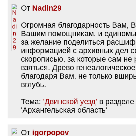
От
Nadin29
Огромная благодарность Вам, В
Вашим помощникам, и едином
за желание поделиться расши
информацией с архивных дел с
скорописью, за которые сам не 
взяться. Древо генеалогическое
благодаря Вам, не только вширь
вглубь.
Тема:
'Двинской уезд'
в разделе
'Архангельская область'
От
igorpopov