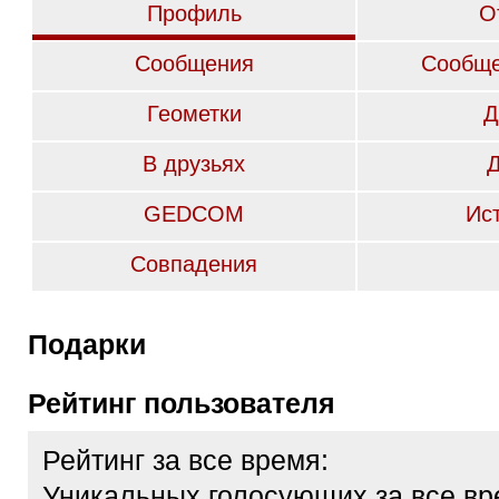
Профиль
О
Сообщения
Сообще
Геометки
Д
В друзьях
GEDCOM
Ис
Совпадения
Подарки
Рейтинг пользователя
Рейтинг за все время:
Уникальных голосующих за все вр