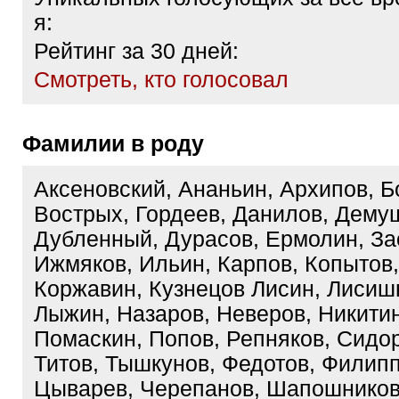
я:
Рейтинг за 30 дней:
Cмотреть, кто голосовал
Фамилии в роду
Аксеновский, Ананьин, Архипов, Б
Вострых, Гордеев, Данилов, Дему
Дубленный, Дурасов, Ермолин, За
Ижмяков, Ильин, Карпов, Копытов,
Коржавин, Кузнецов Лисин, Лисишн
Лыжин, Назаров, Неверов, Никитин
Помаскин, Попов, Репняков, Сидор
Титов, Тышкунов, Федотов, Филипп
Цыварев, Черепанов, Шапошников