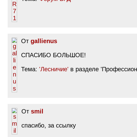
От
gallienus
СПАСИБО БОЛЬШОЕ!
Тема:
'Лесничие'
в разделе 'Профессион
От
smil
спасибо, за ссылку