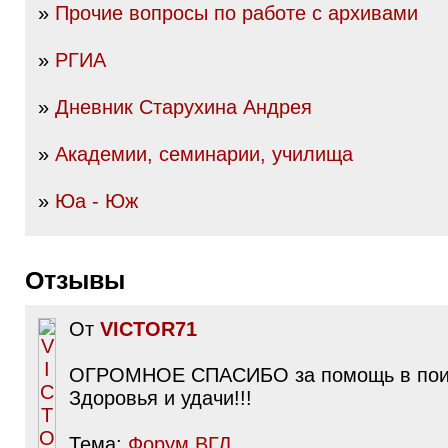
»
Прочие вопросы по работе с архивами
»
РГИА
»
Дневник Старухина Андрея
»
Академии, семинарии, училища
»
Юа - Юж
Отзывы
От
VICTOR71
ОГРОМНОЕ СПАСИБО за помощь в поис
Здоровья и удачи!!!
Тема:
Форум ВГД