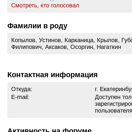
Cмотреть, кто голосовал
Фамилии в роду
Копылов, Устинов, Карканица, Крылов, Губ
Филипович, Аксаков, Осоргин, Нагаткин
Контактная информация
Откуда:
г. Екатеринбу
E-mail:
Доступен тол
зарегистрир
пользовател
Активность на форуме