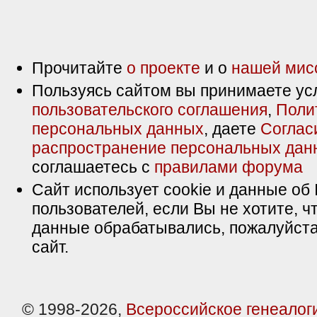
Прочитайте
о проекте
и о
нашей мис
Пользуясь сайтом вы принимаете ус
пользовательского соглашения
,
Поли
персональных данных
, даете
Соглас
распространение персональных дан
соглашаетесь с
правилами форума
Сайт использует cookie и данные об 
пользователей, если Вы не хотите, ч
данные обрабатывались, пожалуйста
сайт.
© 1998-2026,
Всероссийское генеалог