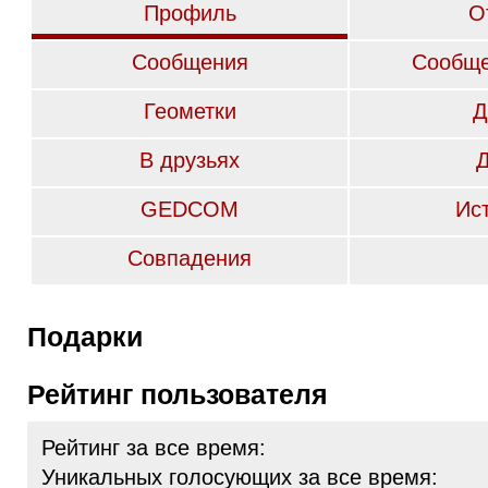
Профиль
О
Сообщения
Сообще
Геометки
Д
В друзьях
GEDCOM
Ис
Совпадения
Подарки
Рейтинг пользователя
Рейтинг за все время:
Уникальных голосующих за все время: