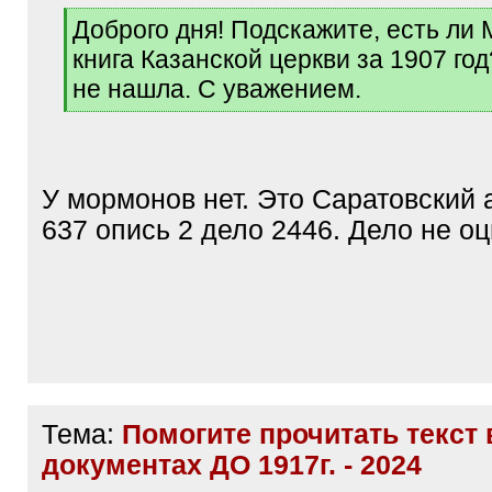
[
Доброго дня! Подскажите, есть ли
q
книга Казанской церкви за 1907 го
]
не нашла. С уважением.
[
/
q
]
У мормонов нет. Это Саратовский
637 опись 2 дело 2446. Дело не о
Тема:
Помогите прочитать текст 
документах ДО 1917г. - 2024