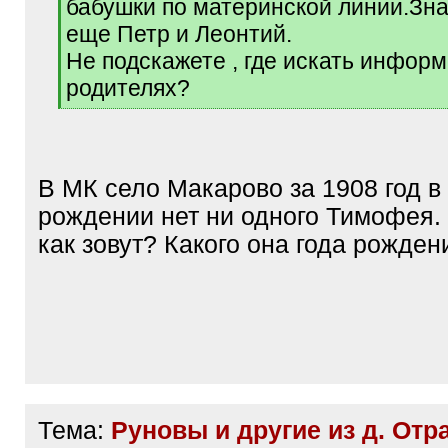
бабушки по материнской линии.Зн
еще Петр и Леонтий.
Не подскажете , где искать инфор
родителях?
[
/
q
]
В МК село Макарово за 1908 год в
рождении нет ни одного Тимофея.
как зовут? Какого она года рожден
Тема:
Руновы и другие из д. Отр