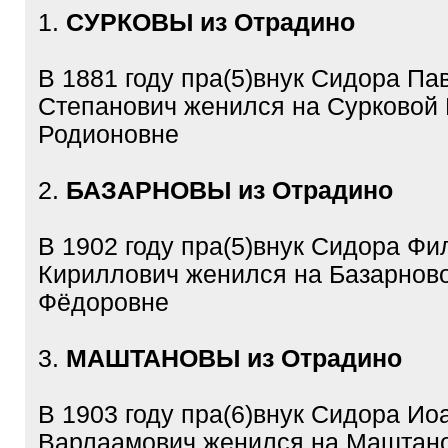
1.
СУРКОВЫ из Отрадино
В 1881 году пра(5)внук Сидора Па
Степанович женился на Сурковой
Родионовне
2.
БАЗАРНОВЫ из Отрадино
В 1902 году пра(5)внук Сидора Фи
Кириллович женился на Базарнов
Фёдоровне
3.
МАШТАНОВЫ из Отрадино
В 1903 году пра(6)внук Сидора Ио
Варлаамович женился на Маштан