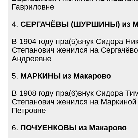
Гавриловне
4.
СЕРГАЧЁВЫ (ШУРШИНЫ) из М
В 1904 году пра(5)внук Сидора Ни
Степанович женился на Сергачёв
Андреевне
5.
МАРКИНЫ из Макарово
В 1908 году пра(6)внук Сидора Т
Степанович женился на Маркиной
Петровне
6.
ПОЧУЕНКОВЫ из Макарово