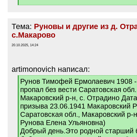
Тема:
Руновы и другие из д. Отр
с.Макарово
20.10.2025, 14:24
artimonovich написал:
[
Рунов Тимофей Ермолаевич 1908 -
q
пропал без вести Саратовская обл.
]
Макаровский р-н, с. Отрадино Дата
призыва 23.06.1941 Макаровский Р
Саратовская обл., Макаровский р-н
Рунова Елена Ульяновна)
Добрый день.Это родной старший 