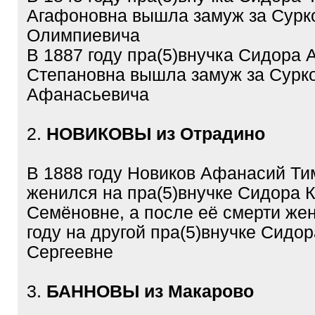
Агафоновна вышла замуж за Сурк
Олимпиевича
В 1887 году пра(5)внучка Сидора 
Степановна вышла замуж за Сурк
Афанасьевича
2.
НОВИКОВЫ из Отрадино
В 1888 году Новиков Афанасий Т
женился на пра(5)внучке Сидора 
Семёновне, а после её смерти же
году на другой пра(5)внучке Сидо
Сергеевне
3.
БАННОВЫ из Макарово