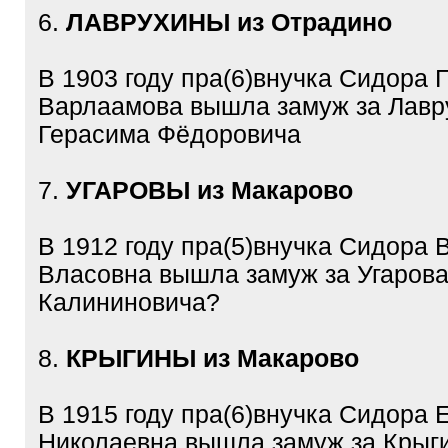
6.
ЛАВРУХИНЫ из Отрадино
В 1903 году пра(6)внучка Сидора 
Варлаамова вышла замуж за Лавр
Герасима Фёдоровича
7.
УГАРОВЫ из Макарово
В 1912 году пра(5)внучка Сидора 
Власовна вышла замуж за Угаров
Калининовича?
8.
КРЫГИНЫ из Макарово
В 1915 году пра(6)внучка Сидора 
Николаевна вышла замуж за Крыг