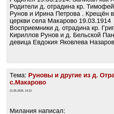
Родители д. отрадина кр. Тимофе
Рунов и Ирина Петрова . Крещён в
церкви села Макарово 19.03.1914
Восприемники д. отрадина кр. Гри
Кириллов Рунов и д. Бельской Пан
девица Евдокия Яковлева Назаро
Тема:
Руновы и другие из д. Отр
с.Макарово
21.05.2025, 14:21
Милания написал: