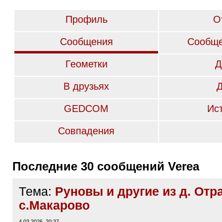
Профиль
О
Сообщения
Сообще
Геометки
Д
В друзьях
GEDCOM
Ис
Совпадения
Последние 30 сообщений Verea
Тема:
Руновы и другие из д. Отр
с.Макарово
4.03.2026, 20:37