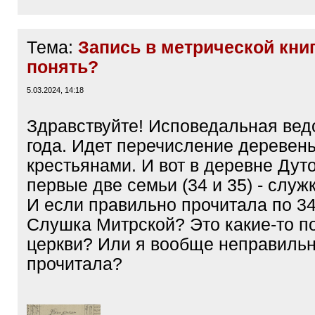
Тема:
Запись в метрической книг
понять?
5.03.2024, 14:18
Здравствуйте! Исповедальная вед
года. Идет перечисление деревень
крестьянами. И вот в деревне Дут
первые две семьи (34 и 35) - служ
И если правильно прочитала по 34
Слушка Митрской? Это какие-то п
церкви? Или я вообще неправильн
прочитала?