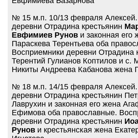
Евфимиева Базарнова
№ 15 м.п. 10/13 февраля Алексей
деревни Отрадина крестьянин
Ма
Евфимиев Рунов
и законная его 
Параскева Терентьева оба правос
Восприемники деревни Отрадина 
Терентий Гулианов Коптилов и с. 
Никиты Андреева Кабанова жена 
№ 18 м.п. 14/15 февраля Алексей
деревни Отрадина крестьянин Пет
Лаврухин и законная его жена Аг
Ефимова оба православные. Восп
деревни Отрадина крестьянин
Ио
Рунов
и крестьянская жена Екате