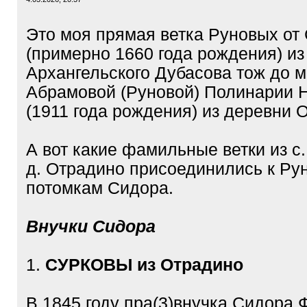
Это моя прямая ветка Руновых от
(примерно 1660 года рождения) из
Архангельского Дубасова тож до 
Абрамовой (Руновой) Полинарии 
(1911 года рождения) из деревни 
А вот какие фамильные ветки из с
д. Отрадино присоединились к Ру
потомкам Сидора.
Внучки Сидора
1.
СУРКОВЫ из Отрадино
В 1845 году пра(3)внучка Сидора 