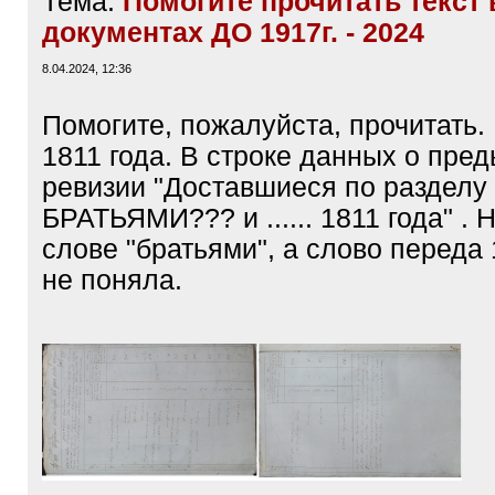
Тема:
Помогите прочитать текст 
документах ДО 1917г. - 2024
8.04.2024, 12:36
Помогите, пожалуйста, прочитать.
1811 года. В строке данных о пр
ревизии "Доставшиеся по разделу
БРАТЬЯМИ??? и ...... 1811 года" . 
слове "братьями", а слово переда
не поняла.