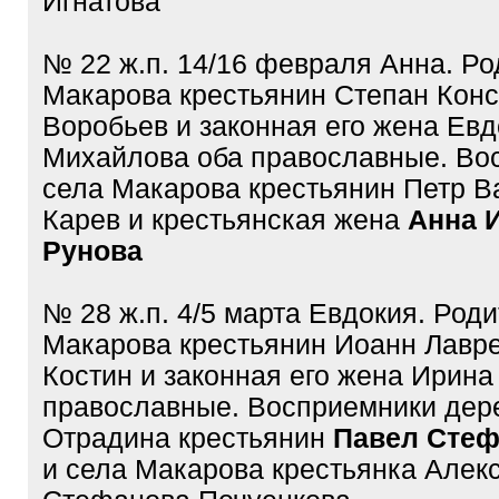
Игнатова
№ 22 ж.п. 14/16 февраля Анна. Ро
Макарова крестьянин Степан Конс
Воробьев и законная его жена Евд
Михайлова оба православные. Во
села Макарова крестьянин Петр В
Карев и крестьянская жена
Анна 
Рунова
№ 28 ж.п. 4/5 марта Евдокия. Род
Макарова крестьянин Иоанн Лавр
Костин и законная его жена Ирина
православные. Восприемники дер
Отрадина крестьянин
Павел Стеф
и села Макарова крестьянка Алек