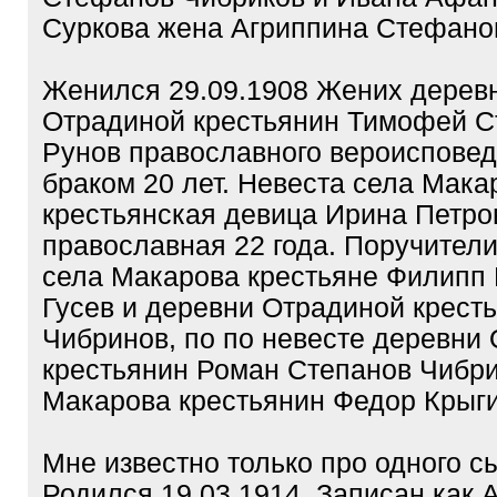
Суркова жена Агриппина Стефано
Женился 29.09.1908 Жених дерев
Отрадиной крестьянин Тимофей С
Рунов православного вероиспове
браком 20 лет. Невеста села Мака
крестьянская девица Ирина Петро
православная 22 года. Поручители
села Макарова крестьяне Филипп
Гусев и деревни Отрадиной крест
Чибринов, по по невесте деревни
крестьянин Роман Степанов Чибри
Макарова крестьянин Федор Крыг
Мне известно только про одного сы
Родился 19.03.1914. Записан как А