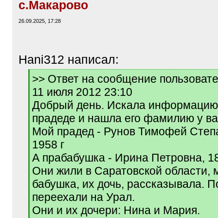
с.Макарово
26.09.2025, 17:28
Hani312 написал:
[
>> Ответ на сообщение пользовате
q
11 июля 2012 23:10
]
Добрый день. Искала информацию
прадеде и нашла его фамилию у ва
Мой прадед - Рунов Тимофей Степа
1958 г
А прабабушка - Ирина Петровна, 1
Они жили в Саратовской области, 
бабушка, их дочь, рассказывала. 
переехали на Урал.
Они и их дочери: Нина и Мария.