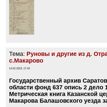
Тема:
Руновы и другие из д. Отр
с.Макарово
14.02.2023, 17:43
Государственный архив Сарато
области фонд 637 опись 2 дело 
Метрическая книга Казанской це
Макарова Балашовского уезда за