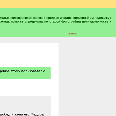
 семьи, помогут определить по старой фотографии принадлежность к
ПОИСК
бщение этому пользователю
одобед и жена его Федора