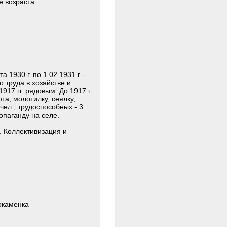
е возраста.
 1930 г. по 1.02.1931 г. -
 труда в хозяйстве и
917 гг. рядовым. До 1917 г.
та, молотилку, сеялку,
 чел., трудоспособных - 3.
опаганду на селе.
. Коллективизация и
локаменка