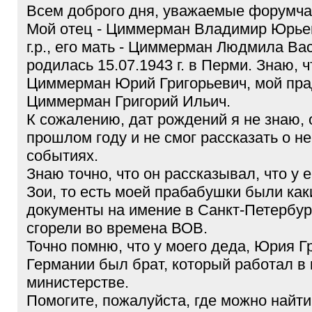
Всем доброго дня, уважаемые форумча
Мой отец - Циммерман Владимир Юрьев
г.р., его мать - Циммерман Людмила Ва
родилась 15.07.1943 г. в Перми. Знаю, ч
Циммерман Юрий Григорьевич, мой пр
Циммерман Григорий Ильич.
К сожалению, дат рождений я не знаю, 
прошлом году и не смог рассказать о н
событиях.
Знаю точно, что он рассказывал, что у 
Зои, то есть моей прабабушки были как
документы на имение в Санкт-Петербур
сгорели во времена ВОВ.
Точно помню, что у моего деда, Юрия Г
Германии был брат, который работал в 
министерстве.
Помогите, пожалуйста, где можно найт