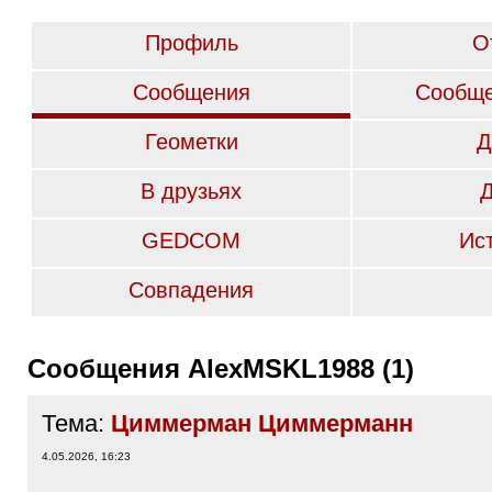
Профиль
О
Сообщения
Сообще
Геометки
Д
В друзьях
GEDCOM
Ис
Совпадения
Сообщения AlexMSKL1988 (1)
Тема:
Циммерман Циммерманн
4.05.2026, 16:23