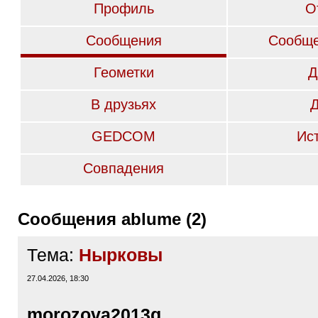
Профиль
О
Сообщения
Сообще
Геометки
Д
В друзьях
GEDCOM
Ис
Совпадения
Сообщения ablume (2)
Тема:
Нырковы
27.04.2026, 18:30
morozova2013q