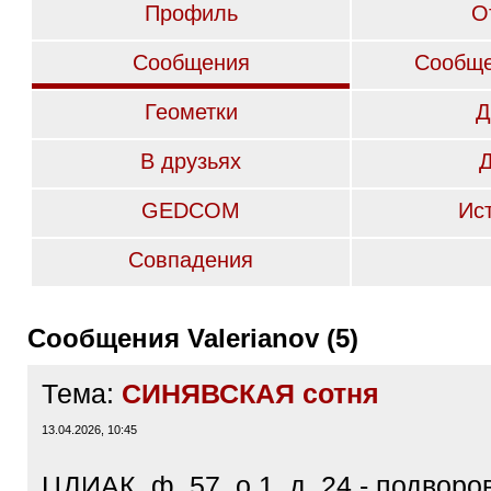
Профиль
О
Сообщения
Сообще
Геометки
Д
В друзьях
GEDCOM
Ис
Совпадения
Сообщения Valerianov (5)
Тема:
СИНЯВСКАЯ сотня
13.04.2026, 10:45
ЦДИАК, ф. 57, о.1, д. 24 - подвор