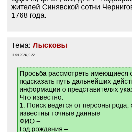
жителей Синявской сотни Черниго
1768 года.
Тема:
Лысковы
11.04.2026, 0:22
[
Просьба рассмотреть имеющиеся 
q
подсказать путь дальнейших дейст
]
информации о представителях указ
Что известно:
1. Поиск ведется от персоны рода, 
известны точные данные
ФИО –
Год рождения –