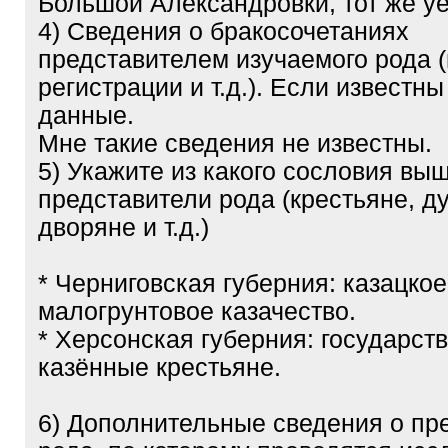
Большой Александровки, тот же уе
4) Сведения о бракосочетаниях
представителем изучаемого рода (
регистрации и т.д.). Если известны
данные.
Мне такие сведения не известны.
5) Укажите из какого сословия вы
представители рода (крестьяне, д
дворяне и т.д.)
* Черниговская губерния: казацкое
малогрунтовое казачество.
* Херсонская губерния: государст
казённые крестьяне.
6) Дополнительные сведения о пр