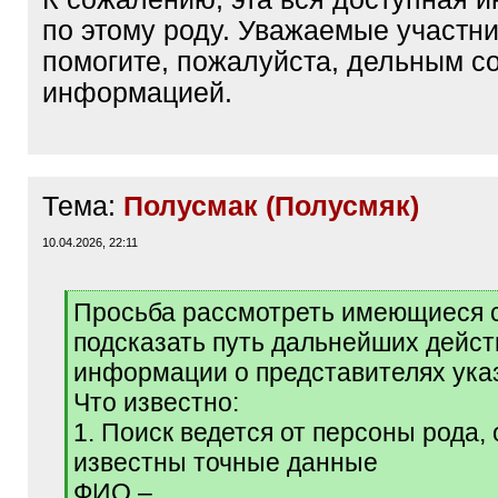
по этому роду. Уважаемые участн
помогите, пожалуйста, дельным с
информацией.
Тема:
Полусмак (Полусмяк)
10.04.2026, 22:11
[
Просьба рассмотреть имеющиеся 
q
подсказать путь дальнейших дейст
]
информации о представителях указ
Что известно:
1. Поиск ведется от персоны рода, 
известны точные данные
ФИО –