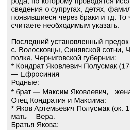
рода, по которому проводятся ис
сведения о супругах, детях, фами
появившиеся через браки и тд. То 
считаете необходимым указать.
Последний установленный предок
с. Волосковцы, Синявской сотни, 
полка, Черниговской губернии:
* Кондрат Яковлевич Полусмак (174
— Ефросиния
Родные:
* брат — Максим Яковлевич, жен
Отец Кондратия и Максима:
* Яков Артемьевич Полусмак (ок. 17
мать— Вера.
Братья Якова: