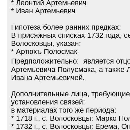
* Леонтий Артемьевич
* Иван Артемьевич
Гипотеза более ранних предках:
В присяжных списках 1732 года, с
Волосковцы, указан:
* Артюхъ Полосмак
Предположительно: является отц
Артемьевича Полусмака, а также 
Ивана Артемьевичей.
Дополнительные лица, требующие
установления связей:
в материалах того же периода:
* 1718 г., с. Волосковцы: Марко П
* 1732 г., с. Волосковцы: Ерема, О