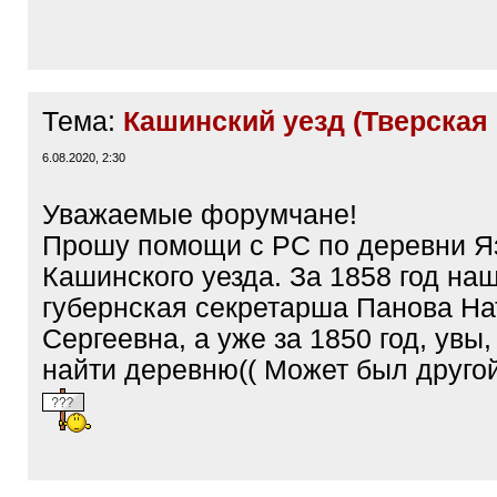
Тема:
Кашинский уезд (Тверская 
6.08.2020, 2:30
Уважаемые форумчане!
Прошу помощи с РС по деревни Я
Кашинского уезда. За 1858 год на
губернская секретарша Панова На
Сергеевна, а уже за 1850 год, увы,
найти деревню(( Может был друго