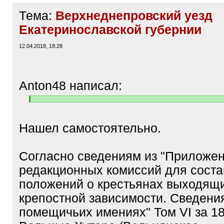
Тема:
Верхнеднепровский уезд
Екатеринославской губернии
12.04.2018, 18:28
Anton48 написал:
[
[
q
/
]
q
Нашел самостоятельно.
]
Согласно сведениям из "Приложен
редакционных комиссий для сост
положений о крестьянах выходящи
крепостной зависимости. Сведени
помещичьих имениях" Том VI за 18