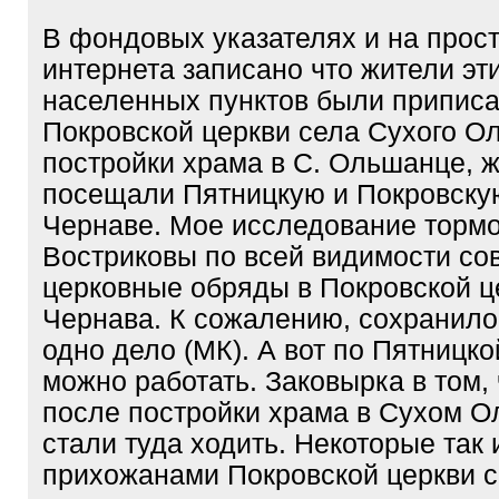
В фондовых указателях и на прос
интернета записано что жители эт
населенных пунктов были приписа
Покровской церкви села Сухого О
постройки храма в С. Ольшанце, 
посещали Пятницкую и Покровскую
Чернаве. Мое исследование тормоз
Востриковы по всей видимости с
церковные обряды в Покровской ц
Чернава. К сожалению, сохранил
одно дело (МК). А вот по Пятницк
можно работать. Заковырка в том, 
после постройки храма в Сухом 
стали туда ходить. Некоторые так 
прихожанами Покровской церкви с