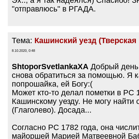
Эх.., а я так надеялся) Спасибо! З
"отправлюсь" в РГАДА.
Тема:
Кашинский уезд (Тверская 
8.10.2020, 0:48
Shtopor
SvetlankaXA
Добрый день
снова обратиться за помощью. Я к
попрошайка, ей Богу:(
Может кто-то делал пометки в РС 1
Кашинскому уезду. Не могу найти 
(Глаголево). Досада...
Согласно РС 1782 года, она числи
майоршей Марией Матвеевной Баб