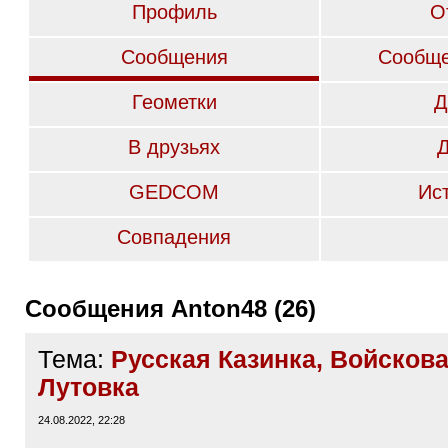
Профиль
О
Сообщения
Сообще
Геометки
Д
В друзьях
GEDCOM
Ис
Совпадения
Сообщения Anton48 (26)
Тема:
Русская Казинка, Войскова
Лутовка
24.08.2022, 22:28