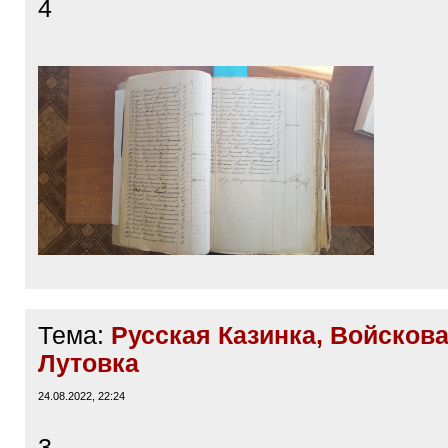
4
Тема:
Русская Казинка, Войскова
Лутовка
24.08.2022, 22:24
3