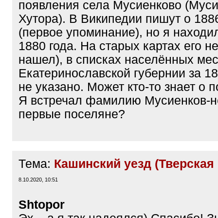
появления села Мусиенково (Мус
Хутора). В Википедии пишут о 188
(первое упоминание), но я находи
1880 года. На старых картах его не
нашел), в списках населённых мес
Екатеринославской губернии за 18
не указано. Может кто-то знает о 
Я встречал фамилию Мусиенков-н
первые поселяне?
Тема:
Кашинский уезд (Тверская 
8.10.2020, 10:51
Shtopor