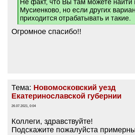
Не факт, что Вы там можете найти 
Мусиенково, но если других вариан
приходится отрабатывать и такие.
[
Огромное спасибо!!
/
q
]
Тема:
Новомосковский уезд
Екатеринославской губернии
26.07.2021, 0:04
Коллеги, здравствуйте!
Подскажите пожалуйста примерны