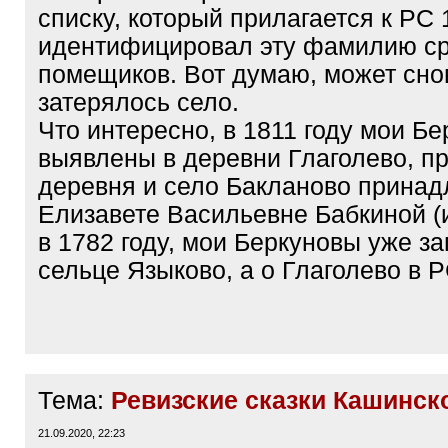
списку, который прилагается к РС 1
идентифицировал эту фамилию с
помещиков. Вот думаю, может сно
затерялось село.
Что интересно, в 1811 году мои Б
выявлены в деревни Глаголево, п
деревня и село Бакланово принад
Елизавете Васильевне Бабкиной (и
в 1782 году, мои Беркуновы уже з
сельце Языково, а о Глаголево в Р
Тема:
Ревизские сказки Кашинск
21.09.2020, 22:23