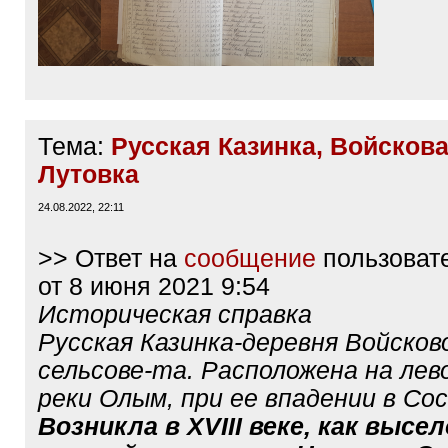
Тема:
Русская Казинка, Войскова
Лутовка
24.08.2022, 22:11
>> Ответ на
сообщение
пользоват
от 8 июня 2021 9:54
Историческая справка
Русская Казинка-деревня Войсков
сельсове-та. Расположена на лев
реки Олым, при ее впадении в Сос
Возникла в XVIII веке, как высел