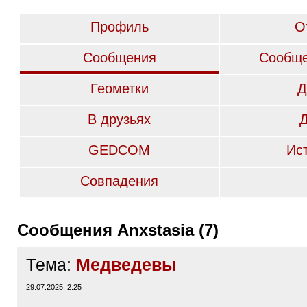
Профиль
О
Сообщения
Сообще
Геометки
Д
В друзьях
GEDCOM
Ис
Совпадения
Сообщения Anxstasia (7)
Тема:
Медведевы
29.07.2025, 2:25