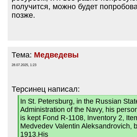
получится, можно будет попробова
позже.
Тема:
Медведевы
28.07.2025, 1:23
Терсинец написал:
[
In St. Petersburg, in the Russian Stat
q
Administration of the Navy, his persona
]
is kept Fond R-1108, Inventory 2, It
Medvedev Valentin Aleksandrovich, b
1913.His