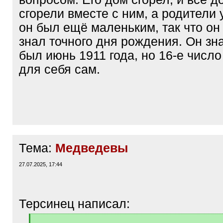
сгорели вместе с ним, а родители 
он был ещё маленьким, так что он
знал точного дня рождения. Он зна
был июнь 1911 года, но 16-е числ
для себя сам.
Тема:
Медведевы
27.07.2025, 17:44
Терсинец написал:
[