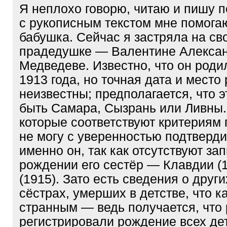
Я неплохо говорю, читаю и пишу п
с рукописным текстом мне помога
бабушка. Сейчас я застряла на св
прадедушке — Валентине Алекса
Медведеве. Известно, что он роди
1913 года, но точная дата и место
неизвестны; предполагается, что 
быть Самара, Сызрань или Ливны.
которые соответствуют критериям 
не могу с уверенностью подтвердит
именно он, так как отсутствуют зап
рождении его сестёр — Клавдии (
(1915). Зато есть сведения о други
сёстрах, умерших в детстве, что к
странным — ведь получается, что
регистрировали рождение всех де