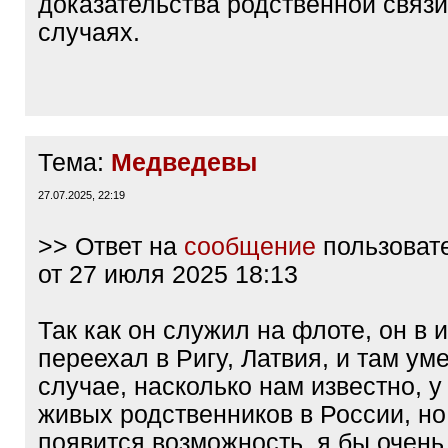
доказательства родственной связи
случаях.
Тема:
Медведевы
27.07.2025, 22:19
>> Ответ на
сообщение
пользоват
от 27 июля 2025 18:13
Так как он служил на флоте, он в и
переехал в Ригу, Латвия, и там ум
случае, насколько нам известно, у
живых родственников в России, но
появится возможность, я бы очень