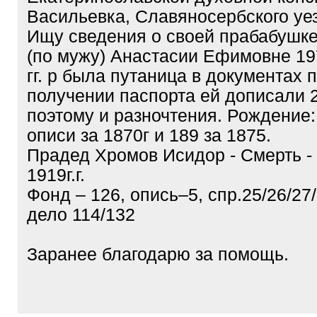
Васильевка, Славяносербского уе
Ищу сведения о своей прабабушк
(по мужу) Анастасии Ефимовне 19
гг. р была путаница в документах 
получении паспорта ей дописали 2
поэтому и разночтения. Рождение: 
описи за 1870г и 189 за 1875.
Прадед Хромов Исидор - Смерть - 
1919г.г.
Фонд – 126, опись–5, спр.25/26/27
дело 114/132
Заранее благодарю за помощь.