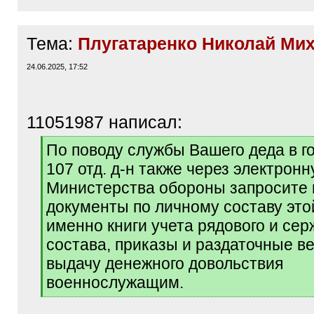
Тема:
Плугатаренко Николай Ми
24.06.2025, 17:52
11051987 написал:
[
По поводу службы Вашего деда в г
q
107 отд. д-н также через электро
]
Министерства обороны запросите
документы по личному составу этой
именно книги учета рядового и сер
состава, приказы и раздаточные в
выдачу денежного довольствия
военнослужащим.
[
/