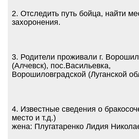
2. Отследить путь бойца, найти ме
захоронения.
3. Родители проживали г. Ворошил
(Алчевск), пос.Васильевка,
Ворошиловградской (Луганской обл
4. Известные сведения о бракосоче
место и т.д.)
жена: Плугатаренко Лидия Никола