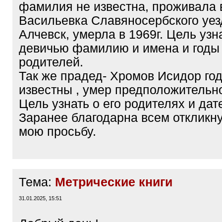
фамилия не известна, проживала в
Васильевка Славяносербского уезд
Алчевск, умерла в 1969г. Цель узн
девичью фамилию и имена и годы
родителей.
Так же прадед- Хромов Исидор го
известны , умер предположительно
Цель узнать о его родителях и дат
Заранее благодарна всем откликн
мою просьбу.
Тема:
Метрические книги
31.01.2025, 15:51