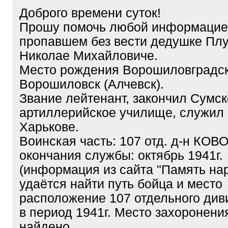
Доброго времени суток!
Прошу помочь любой информацие
пропавшем без вести дедушке Плу
Николае Михайловиче.
Место рождения Ворошиловградска
Ворошиловск (Алчевск).
Звание лейтенант, закончил Сумс
артиллерийское училище, служил в
Харькове.
Воинская часть: 107 отд. д-н КОВО
окончания службы: октябрь 1941г.
(информация из сайта "Память на
удаётся найти путь бойца и место
расположение 107 отдельного ди
в период 1941г. Место захоронени
найдено.