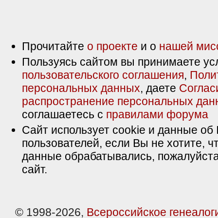
Прочитайте
о проекте
и о
нашей мис
Пользуясь сайтом вы принимаете ус
пользовательского соглашения
,
Поли
персональных данных
, даете
Соглас
распространение персональных дан
соглашаетесь с
правилами форума
Сайт использует cookie и данные об 
пользователей, если Вы не хотите, ч
данные обрабатывались, пожалуйста
сайт.
© 1998-2026,
Всероссийское генеалог