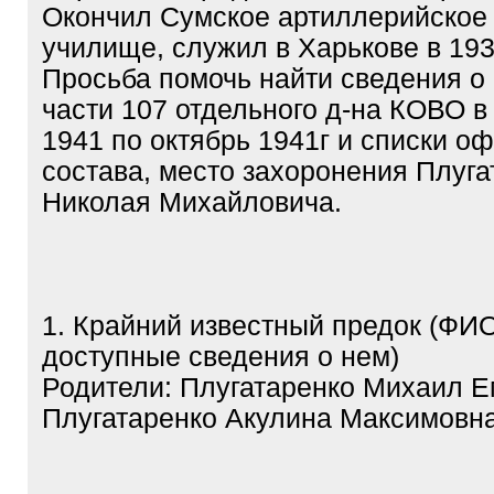
Окончил Сумское артиллерийское
училище, служил в Харькове в 193
Просьба помочь найти сведения о
части 107 отдельного д-на КОВО в
1941 по октябрь 1941г и списки о
состава, место захоронения Плуга
Николая Михайловича.
1. Крайний известный предок (ФИ
доступные сведения о нем)
Родители: Плугатаренко Михаил Е
Плугатаренко Акулина Максимовн