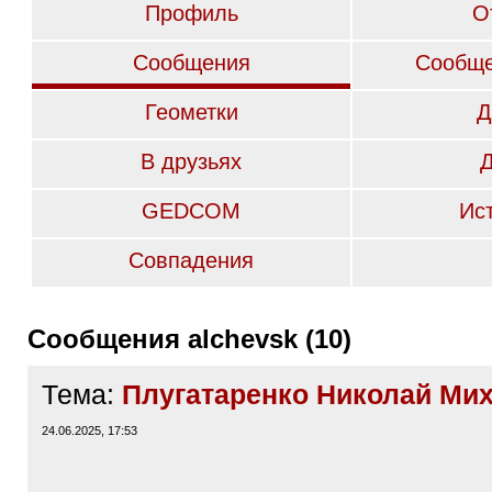
Профиль
О
Сообщения
Сообще
Геометки
Д
В друзьях
GEDCOM
Ис
Совпадения
Сообщения alchevsk (10)
Тема:
Плугатаренко Николай Ми
24.06.2025, 17:53