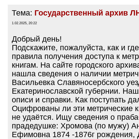
Тема:
Государственный архив Л
1.02.2025, 20:22
Добрый день!
Подскажите, пожалуйста, как и где
правила получения доступа к мет
книгам. На сайте городского архива
нашла сведения о наличии метриче
Васильевка Славяносербского уез
Екатеринославской губернии. На
описи и справки. Как поступать д
Оцифрованы ли эти метрические к
не удаётся. Ищу сведения о праб
прадедушке: Хромова (по мужу) А
Ефимовна 1874 -1876г рождения, 