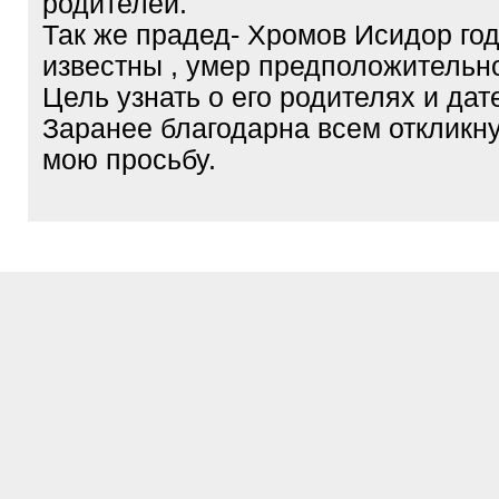
родителей.
Так же прадед- Хромов Исидор го
известны , умер предположительно
Цель узнать о его родителях и дат
Заранее благодарна всем откликн
мою просьбу.