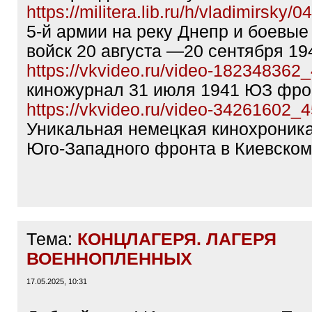
https://militera.lib.ru/h/vladimirsky/0
5-й армии на реку Днепр и боевые
войск 20 августа —20 сентября 19
https://vkvideo.ru/video-18234836
киножурнал 31 июля 1941 ЮЗ фро
https://vkvideo.ru/video-34261602
Уникальная немецкая кинохроника
Юго-Западного фронта в Киевском 
Тема:
КОНЦЛАГЕРЯ. ЛАГЕРЯ
ВОЕННОПЛЕННЫХ
17.05.2025, 10:31