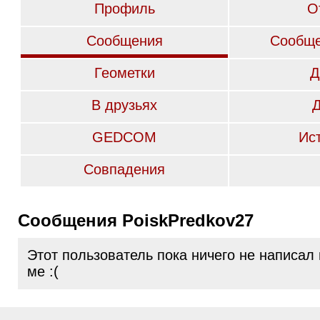
Профиль
О
Сообщения
Сообще
Геометки
Д
В друзьях
GEDCOM
Ис
Совпадения
Сообщения PoiskPredkov27
Этот пользователь пока ничего не написал
ме :(