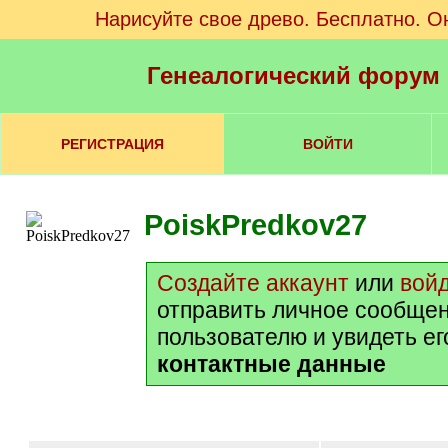
Нарисуйте свое древо. Бесплатно. О
Генеалогический форум
РЕГИСТРАЦИЯ
ВОЙТИ
PoiskPredkov27
Создайте аккаунт
или
вой
отправить личное сообще
пользователю и увидеть е
контактные данные