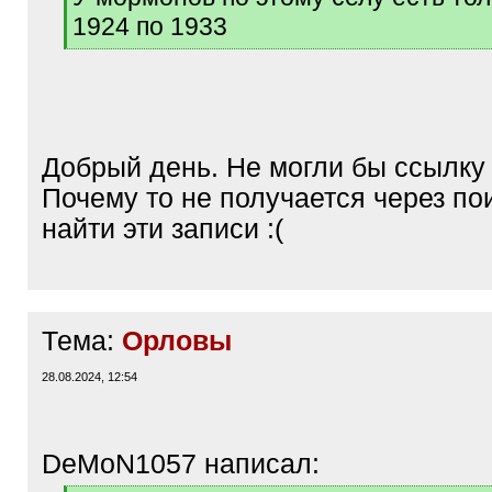
q
1924 по 1933
]
[
/
q
]
Добрый день. Не могли бы ссылку
Почему то не получается через по
найти эти записи :(
Тема:
Орловы
28.08.2024, 12:54
DeMoN1057 написал: