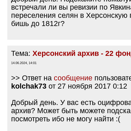
встречали ли вы ревизии по Явкин
переселения селян в Херсонскую 
бишь до 1812г?
Тема:
Херсонский архив - 22 фо
14.06.2024, 14:01
>> Ответ на
сообщение
пользоват
kolchak73
от 27 ноября 2017 0:12
Добрый день. У вас есть оцифров
архив? Может быть можете подсказ
посмотреть ибо не могу найти :(