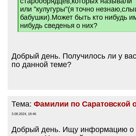
старообрядцев,которых называли "
]
или "кулугуры"(я точно незнаю,слы
бабушки).Может быть кто нибудь и
нибудь сведенья о них?
[
/
q
]
Добрый день. Получилось ли у вас
по данной теме?
Тема:
Фамилии по Саратовской 
3.08.2024, 18:46
Добрый день. Ищу информацию о 