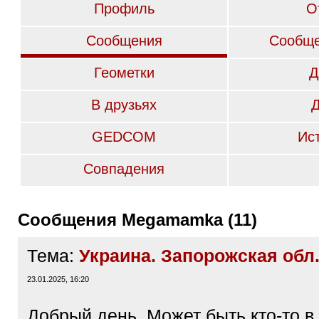
Профиль
О
Сообщения
Сообще
Геометки
Д
В друзьях
GEDCOM
Ис
Совпадения
Сообщения Megamamka (11)
Тема:
Украина. Запорожская обл
23.01.2025, 16:20
Добрый день. Может быть кто-то в 