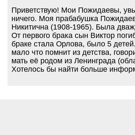
Приветствую! Мои Пожидаевы, увы
ничего. Моя прабабушка Пожидаев
Никитична (1908-1965). Была два
От первого брака сын Виктор поги
браке стала Орлова, было 5 детей
мало что помнит из детства, говор
мать её родом из Ленинграда (обла
Хотелось бы найти больше инфор