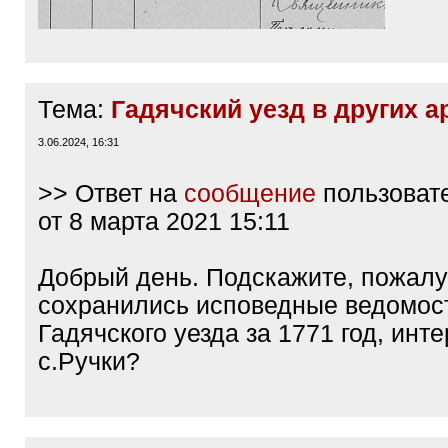
Тема:
Гадячский уезд в других а
3.06.2024, 16:31
>> Ответ на
сообщение
пользоват
от 8 марта 2021 15:11
Добрый день. Подскажите, пожалуй
сохранились исповедные ведомос
Гадячского уезда за 1771 год, инт
с.Ручки?