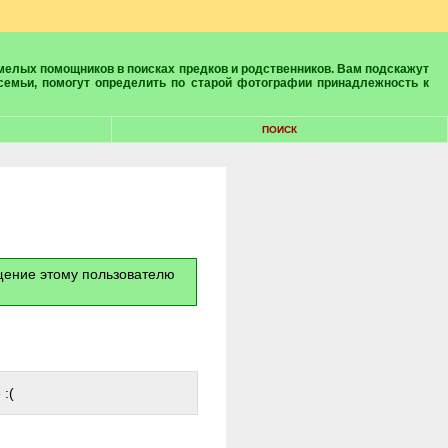
 семьи, помогут определить по старой фотографии принадлежность к
ПОИСК
бщение этому пользователю
:(