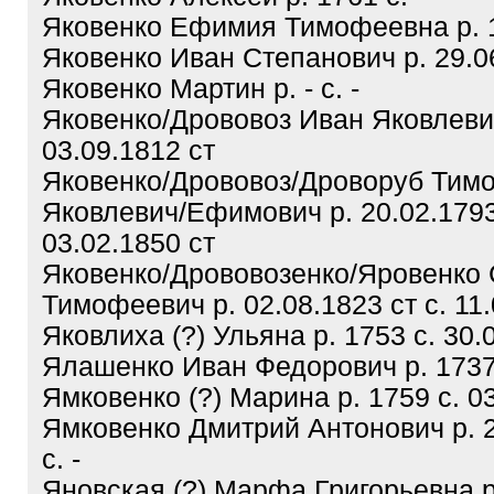
Яковенко Ефимия Тимофеевна р. 1
Яковенко Иван Степанович р. 29.06
Яковенко Мартин р. - с. -
Яковенко/Дрововоз Иван Яковлевич
03.09.1812 ст
Яковенко/Дрововоз/Дроворуб Тим
Яковлевич/Ефимович р. 20.02.1793
03.02.1850 ст
Яковенко/Дрововозенко/Яровенко
Тимофеевич р. 02.08.1823 ст с. 11.
Яковлиха (?) Ульяна р. 1753 с. 30.
Ялашенко Иван Федорович р. 1737
Ямковенко (?) Марина р. 1759 с. 03
Ямковенко Дмитрий Антонович р. 2
с. -
Яновская (?) Марфа Григорьевна р