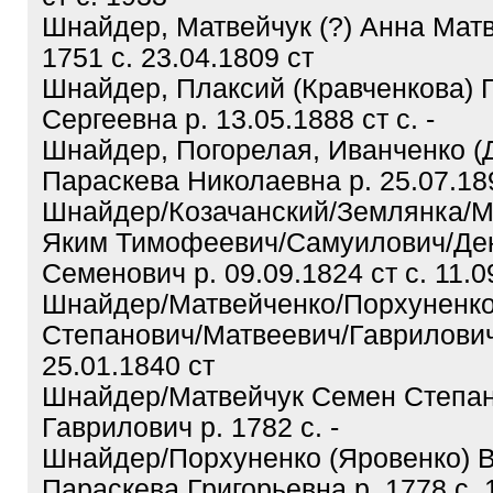
Шнайдер, Матвейчук (?) Анна Матв
1751 с. 23.04.1809 ст
Шнайдер, Плаксий (Кравченкова) 
Сергеевна р. 13.05.1888 ст с. -
Шнайдер, Погорелая, Иванченко (
Параскева Николаевна р. 25.07.1894
Шнайдер/Козачанский/Землянка/
Яким Тимофеевич/Самуилович/Де
Семенович р. 09.09.1824 ст с. 11.0
Шнайдер/Матвейченко/Порхуненк
Степанович/Матвеевич/Гаврилович 
25.01.1840 ст
Шнайдер/Матвейчук Семен Степан
Гаврилович р. 1782 с. -
Шнайдер/Порхуненко (Яровенко) 
Параскева Григорьевна р. 1778 с. 