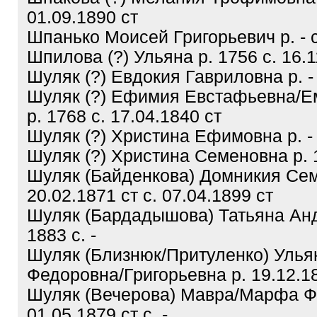
01.09.1890 ст
Шпанько Моисей Григорьевич р. - с
Шпилова (?) Ульяна р. 1756 с. 16.1
Шуляк (?) Евдокия Гавриловна р. - 
Шуляк (?) Ефимия Евстафьевна/Е
р. 1768 с. 17.04.1840 ст
Шуляк (?) Христина Ефимовна р. - 
Шуляк (?) Христина Семеновна р. 1
Шуляк (Байденкова) Домникия Сем
20.02.1871 ст с. 07.04.1899 ст
Шуляк (Бардадышова) Татьяна Анд
1883 с. -
Шуляк (Близнюк/Притуленко) Уль
Федоровна/Григорьевна р. 19.12.182
Шуляк (Вечерова) Мавра/Марфа Ф
01.05.1879 ст с. -