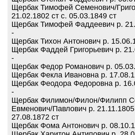
Щербак Тимофей Семенович/Григо
21.02.1802 ст с. 05.03.1849 ст
Щербак Тимофей Фаддеевич р. 21.0
-
Щербак Тихон Антонович р. 15.06.18
Щербак Фаддей Григорьевич р. 21.0
-
Щербак Федор Романович р. 05.03.1
Щербак Фекла Ивановна р. 17.08.18
Щербак Феодора Федоровна р. 16.0
-
Щербак Филимон/Филон/Филипп С
Евменович/Павлович р. 21.11.1805 
27.08.1872 ст
Щербак Фома Антонович р. 08.10.18
Щербак Харитон Антипович р. 28.09