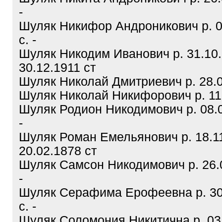
-
Шуляк Никифор Андроникович р. 0
с. -
Шуляк Никодим Иванович р. 31.10.
30.12.1911 ст
Шуляк Николай Дмитриевич р. 28.01
Шуляк Николай Никифорович р. 11.
Шуляк Родион Никодимович р. 08.0
-
Шуляк Роман Емельянович р. 18.11
20.02.1878 ст
Шуляк Самсон Никодимович р. 26.0
-
Шуляк Серафима Ерофеевна р. 30.
с. -
Шуляк Соломония Никитична р. 03.