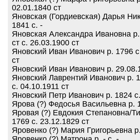
02.01.1840 ст
Яновская (Гордиевская) Дарья Ник
1841 с. -
Яновская Александра Ивановна р.
ст с. 26.03.1900 ст
Яновский Иван Иванович р. 1796 с
ст
Яновский Иван Иванович р. 29.08.1
Яновский Лаврентий Иванович р. 1
с. 04.10.1911 ст
Яновский Петр Иванович р. 1824 с.
Ярова (?) Федосья Васильевна р. 1
Яровая (?) Евдокия Степановна/Т
1769 с. 23.12.1829 ст
Яровенко (?) Мария Григорьевна р. 
Яровенко (?) Матрона р. - с. -