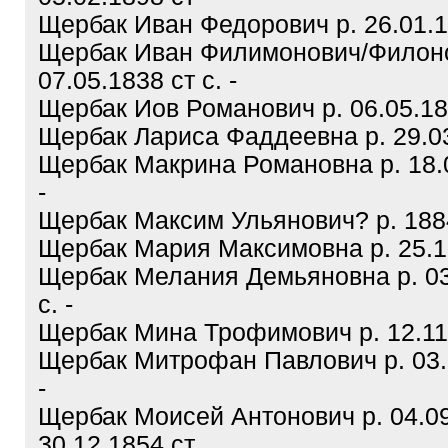
Щербак Иван Федорович р. 26.01.19
Щербак Иван Филимонович/Филоно
07.05.1838 ст с. -
Щербак Иов Романович р. 06.05.187
Щербак Лариса Фаддеевна р. 29.03.
Щербак Макрина Романовна р. 18.0
-
Щербак Максим Ульянович? р. 1884
Щербак Мария Максимовна р. 25.10
Щербак Мелания Демьяновна р. 03
с. -
Щербак Мина Трофимович р. 12.11.1
Щербак Митрофан Павлович р. 03.0
-
Щербак Моисей Антонович р. 04.09
30.12.1854 ст