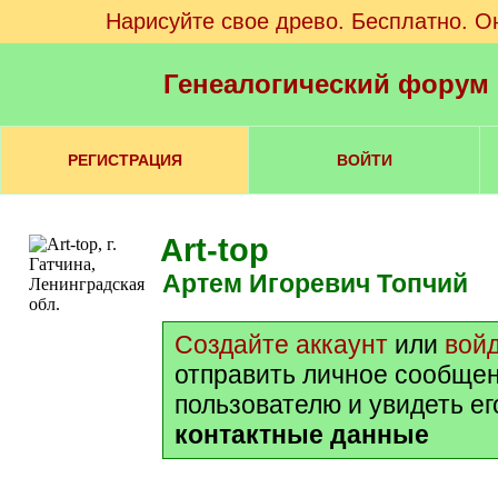
Нарисуйте свое древо. Бесплатно. О
Генеалогический форум
РЕГИСТРАЦИЯ
ВОЙТИ
Art-top
Артем Игоревич Топчий
Создайте аккаунт
или
вой
отправить личное сообще
пользователю и увидеть е
контактные данные