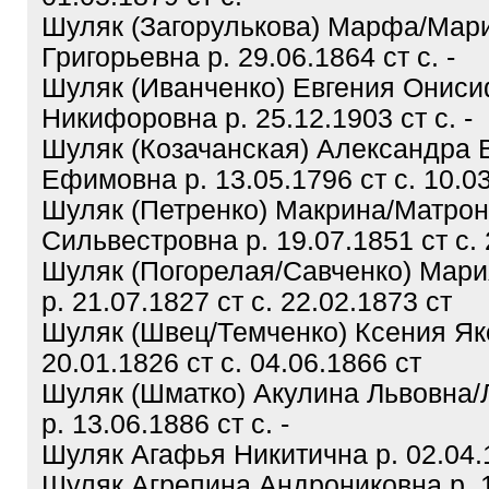
Шуляк (Загорулькова) Марфа/Мар
Григорьевна р. 29.06.1864 ст с. -
Шуляк (Иванченко) Евгения Онис
Никифоровна р. 25.12.1903 ст с. -
Шуляк (Козачанская) Александра 
Ефимовна р. 13.05.1796 ст с. 10.0
Шуляк (Петренко) Макрина/Матро
Сильвестровна р. 19.07.1851 ст с. 
Шуляк (Погорелая/Савченко) Мар
р. 21.07.1827 ст с. 22.02.1873 ст
Шуляк (Швец/Темченко) Ксения Як
20.01.1826 ст с. 04.06.1866 ст
Шуляк (Шматко) Акулина Львовна/
р. 13.06.1886 ст с. -
Шуляк Агафья Никитична р. 02.04.1
Шуляк Агрепина Андрониковна р. 1