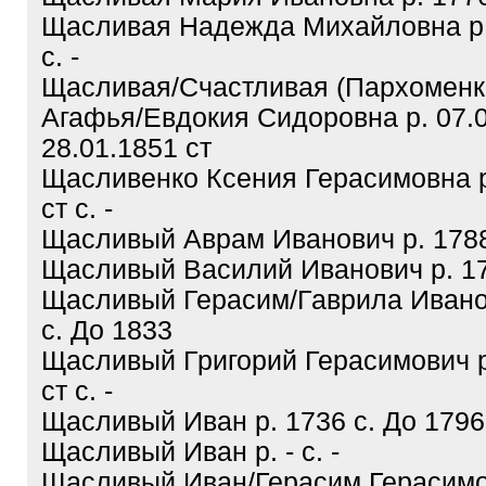
Щасливая Надежда Михайловна р.
с. -
Щасливая/Счастливая (Пархоменк
Агафья/Евдокия Сидоровна р. 07.0
28.01.1851 ст
Щасливенко Ксения Герасимовна р
ст с. -
Щасливый Аврам Иванович р. 1788 
Щасливый Василий Иванович р. 177
Щасливый Герасим/Гаврила Ивано
с. До 1833
Щасливый Григорий Герасимович р
ст с. -
Щасливый Иван р. 1736 с. До 1796
Щасливый Иван р. - с. -
Щасливый Иван/Герасим Герасимо