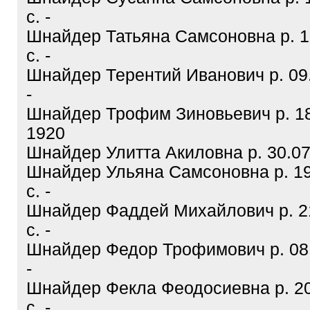
с. -
Шнайдер Татьяна Самсоновна р. 1
с. -
Шнайдер Терентий Иванович р. 09.
-
Шнайдер Трофим Зиновьевич р. 18
1920
Шнайдер Улитта Акиловна р. 30.07.
Шнайдер Ульяна Самсоновна р. 19
с. -
Шнайдер Фаддей Михайлович р. 21
с. -
Шнайдер Федор Трофимович р. 08.
-
Шнайдер Фекла Феодосиевна р. 20
с. -