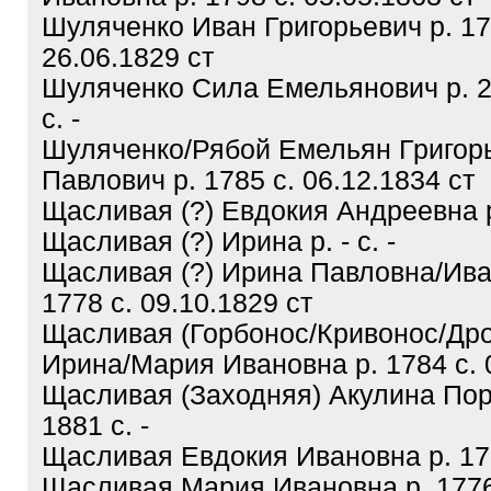
Шуляченко Иван Григорьевич р. 17
26.06.1829 ст
Шуляченко Сила Емельянович р. 2
с. -
Шуляченко/Рябой Емельян Григор
Павлович р. 1785 с. 06.12.1834 ст
Щасливая (?) Евдокия Андреевна р.
Щасливая (?) Ирина р. - с. -
Щасливая (?) Ирина Павловна/Ива
1778 с. 09.10.1829 ст
Щасливая (Горбонос/Кривонос/Дро
Ирина/Мария Ивановна р. 1784 с. 
Щасливая (Заходняя) Акулина По
1881 с. -
Щасливая Евдокия Ивановна р. 177
Щасливая Мария Ивановна р. 1776 