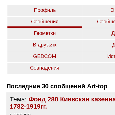
Профиль
О
Сообщения
Сообще
Геометки
Д
В друзьях
GEDCOM
Ис
Совпадения
Последние 30 сообщений Art-top
Тема:
Фонд 280 Киевская казенна
1782-1919гг.
6.12.2020, 15:52