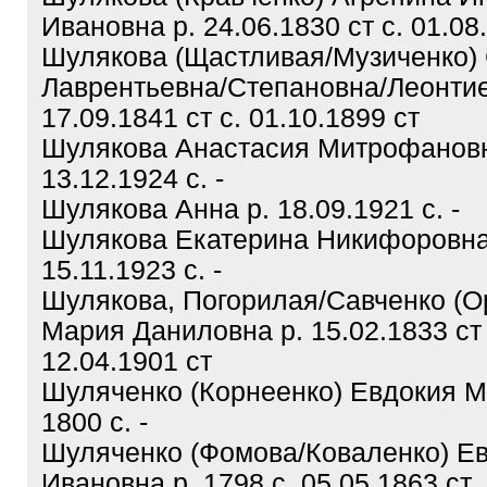
Ивановна р. 24.06.1830 ст с. 01.08
Шулякова (Щастливая/Музиченко)
Лаврентьевна/Степановна/Леонтие
17.09.1841 ст с. 01.10.1899 ст
Шулякова Анастасия Митрофановн
13.12.1924 с. -
Шулякова Анна р. 18.09.1921 с. -
Шулякова Екатерина Никифоровна
15.11.1923 с. -
Шулякова, Погорилая/Савченко (О
Мария Даниловна р. 15.02.1833 ст 
12.04.1901 ст
Шуляченко (Корнеенко) Евдокия М
1800 с. -
Шуляченко (Фомова/Коваленко) Ев
Ивановна р. 1798 с. 05.05.1863 ст