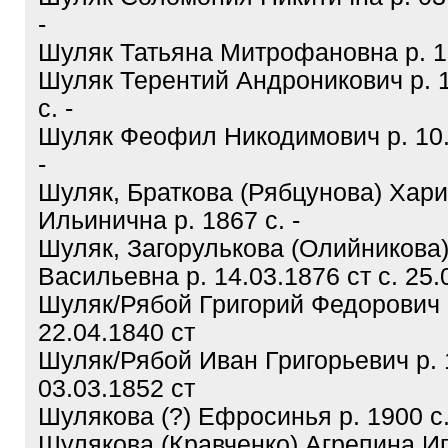
-
Шуляк Татьяна Митрофановна р. 16
Шуляк Терентий Андроникович р. 1
с. -
Шуляк Феофил Никодимович р. 10.1
-
Шуляк, Браткова (Рябцунова) Хар
Ильинична р. 1867 с. -
Шуляк, Загорулькова (Олийникова
Васильевна р. 14.03.1876 ст с. 25.
Шуляк/Рябой Григорий Федорович р
22.04.1840 ст
Шуляк/Рябой Иван Григорьевич р. 
03.03.1852 ст
Шулякова (?) Ефросинья р. 1900 с.
Шулякова (Кравченко) Агрепина Иг