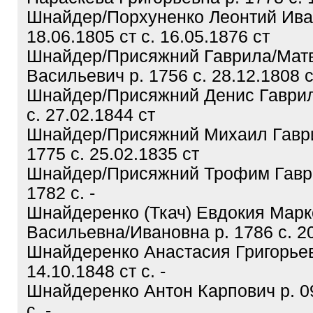
Шнайдер/Порхуненко Леонтий Ива
18.06.1805 ст с. 16.05.1876 ст
Шнайдер/Присяжний Гаврила/Мат
Васильевич р. 1756 с. 28.12.1808 с
Шнайдер/Присяжний Денис Гаврил
с. 27.02.1844 ст
Шнайдер/Присяжний Михаил Гаври
1775 с. 25.02.1835 ст
Шнайдер/Присяжний Трофим Гавр
1782 с. -
Шнайдеренко (Ткач) Евдокия Марк
Васильевна/Ивановна р. 1786 с. 20
Шнайдеренко Анастасия Григорьев
14.10.1848 ст с. -
Шнайдеренко Антон Карпович р. 09
с. -