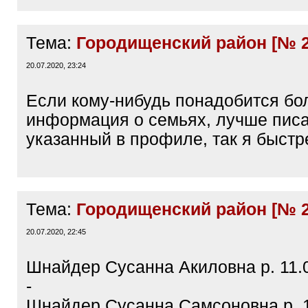
Тема:
Городищенский район [№ 2
20.07.2020, 23:24
Если кому-нибудь понадобится бо
информация о семьях, лучше писат
указанный в профиле, так я быстре
Тема:
Городищенский район [№ 2
20.07.2020, 22:45
Шнайдер Сусанна Акиловна р. 11.0
-
Шнайдер Сусанна Самсоновна р. 1