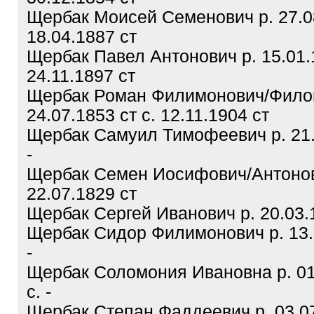
Щербак Моисей Семенович р. 27.08
18.04.1887 ст
Щербак Павел Антонович р. 15.01.1
24.11.1897 ст
Щербак Роман Филимонович/Филон
24.07.1853 ст с. 12.11.1904 ст
Щербак Самуил Тимофеевич р. 21.0
-
Щербак Семен Иосифович/Антонови
22.07.1829 ст
Щербак Сергей Иванович р. 20.03.1
Щербак Сидор Филимонович р. 13.0
-
Щербак Соломония Ивановна р. 01
с. -
Щербак Степан Фаддеевич р. 03.07.