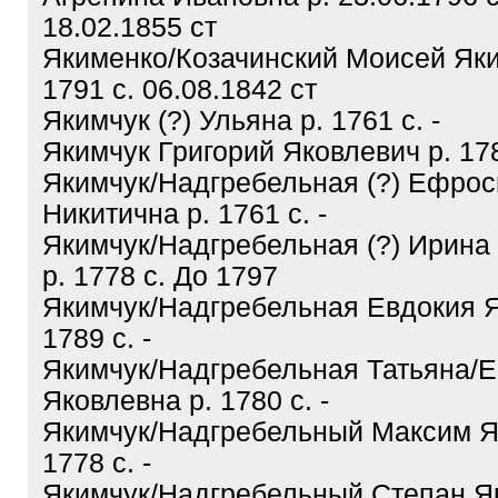
18.02.1855 ст
Якименко/Козачинский Моисей Яки
1791 с. 06.08.1842 ст
Якимчук (?) Ульяна р. 1761 с. -
Якимчук Григорий Яковлевич р. 178
Якимчук/Надгребельная (?) Ефро
Никитична р. 1761 с. -
Якимчук/Надгребельная (?) Ирин
р. 1778 с. До 1797
Якимчук/Надгребельная Евдокия Я
1789 с. -
Якимчук/Надгребельная Татьяна/
Яковлевна р. 1780 с. -
Якимчук/Надгребельный Максим Я
1778 с. -
Якимчук/Надгребельный Степан Як