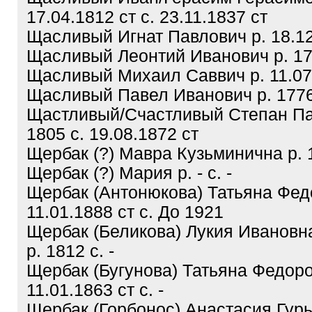
17.04.1812 ст с. 23.11.1837 ст
Щасливый Игнат Павлович р. 18.12.
Щасливый Леонтий Иванович р. 178
Щасливый Михаил Саввич р. 11.07.1
Щасливый Павел Иванович р. 1776 
Щастливый/Счастливый Степан Па
1805 с. 19.08.1872 ст
Щербак (?) Мавра Кузьминична р. 1
Щербак (?) Мария р. - с. -
Щербак (Антонюкова) Татьяна Фед
11.01.1888 ст с. До 1921
Щербак (Беликова) Лукия Иванов
р. 1812 с. -
Щербак (Бугунова) Татьяна Федоро
11.01.1863 ст с. -
Щербак (Горбонос) Анастасия Гурь