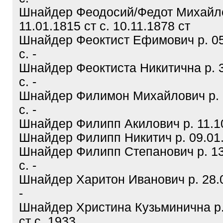
Шнайдер Феодосий/Федот Михайло
11.01.1815 ст с. 10.11.1878 ст
Шнайдер Феоктист Ефимович р. 05
с. -
Шнайдер Феоктиста Никитична р. 3
с. -
Шнайдер Филимон Михайлович р. 2
с. -
Шнайдер Филипп Акилович р. 11.10.
Шнайдер Филипп Никитич р. 09.01.1
Шнайдер Филипп Степанович р. 13
с. -
Шнайдер Харитон Иванович р. 28.0
-
Шнайдер Христина Кузьминична р.
ст с. 1933