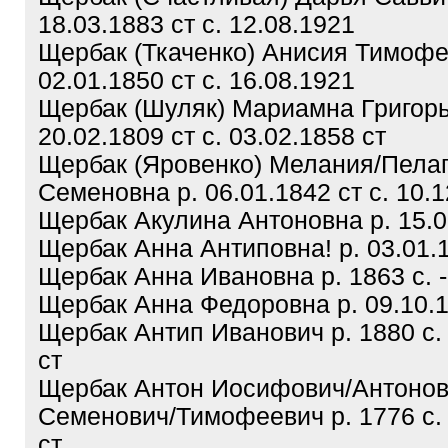
18.03.1883 ст с. 12.08.1921
Щербак (Ткаченко) Анисия Тимофе
02.01.1850 ст с. 16.08.1921
Щербак (Шуляк) Мариамна Григорь
20.02.1809 ст с. 03.02.1858 ст
Щербак (Яровенко) Мелания/Пела
Семеновна р. 06.01.1842 ст с. 10.1
Щербак Акулина Антоновна р. 15.06
Щербак Анна Антиповна! р. 03.01.1
Щербак Анна Ивановна р. 1863 с. -
Щербак Анна Федоровна р. 09.10.19
Щербак Антип Иванович р. 1880 с.
ст
Щербак Антон Иосифович/Антонов
Семенович/Тимофеевич р. 1776 с. 
ст