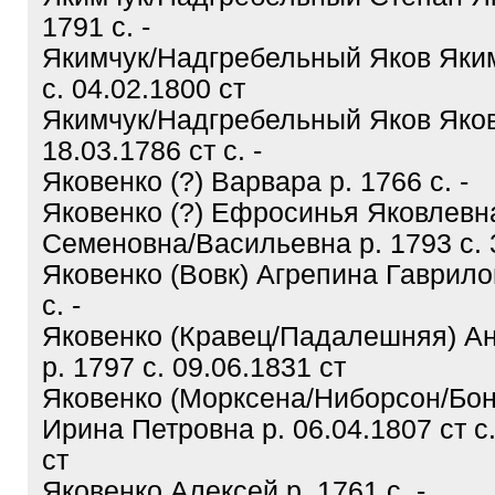
1791 с. -
Якимчук/Надгребельный Яков Яким
с. 04.02.1800 ст
Якимчук/Надгребельный Яков Яков
18.03.1786 ст с. -
Яковенко (?) Варвара р. 1766 с. -
Яковенко (?) Ефросинья Яковлевн
Семеновна/Васильевна р. 1793 с. 
Яковенко (Вовк) Агрепина Гаврило
с. -
Яковенко (Кравец/Падалешняя) А
р. 1797 с. 09.06.1831 ст
Яковенко (Морксена/Ниборсон/Бо
Ирина Петровна р. 06.04.1807 ст с
ст
Яковенко Алексей р. 1761 с. -