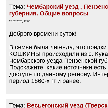
Тема:
Чембарский уезд , Пензен
губерния. Общие вопросы
25.02.2026, 17:00
Доброго времени суток!
В семье была легенда, что предк
КОШКИНЫ происходили из с. Кука
Чембарского уезда Пензенской губ
Подскажите, какие источники есть
доступе по данному региону. Инте
период 1860-х гг и ранее.
Тема:
Весьегонский уезд (Тверска