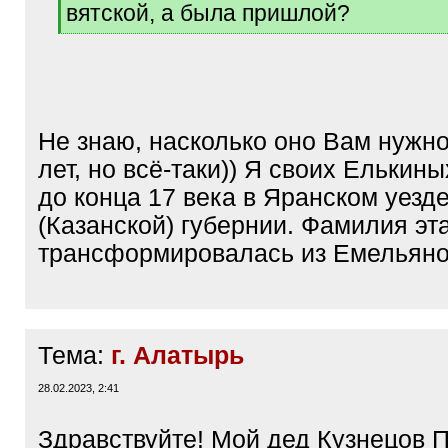
вятской, а была пришлой?
[
/
q
]
Не знаю, насколько оно Вам нужно
лет, но всë-таки)) Я своих Елькин
до конца 17 века в Яранском уезд
(Казанской) губернии. Фамилия эт
трансформировалась из Емельяно
Тема:
г. Алатырь
28.02.2023, 2:41
Здравствуйте! Мой дед Кузнецов 