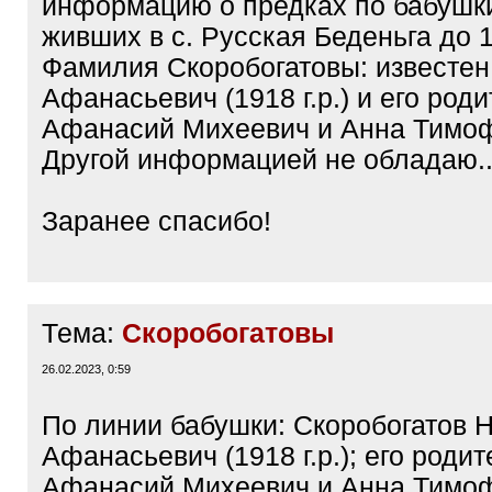
информацию о предках по бабушк
живших в с. Русская Беденьга до 19
Фамилия Скоробогатовы: известен
Афанасьевич (1918 г.р.) и его род
Афанасий Михеевич и Анна Тимо
Другой информацией не обладаю..
Заранее спасибо!
Тема:
Скоробогатовы
26.02.2023, 0:59
По линии бабушки: Скоробогатов 
Афанасьевич (1918 г.р.); его родит
Афанасий Михеевич и Анна Тимо