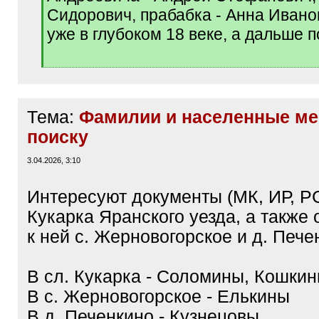
Сидорович, прабабка - Анна Ивано
уже в глубоком 18 веке, а дальше п
Тема:
Фамилии и населенные ме
поиску
3.04.2026, 3:10
Интересуют документы (МК, ИР, РС
Кукарка Яранского уезда, а также
к ней с. Жерновогорское и д. Пече
В сл. Кукарка - Соломины, Кошки
В с. Жерновогорское - Елькины
В д. Печенкино - Кузнецовы