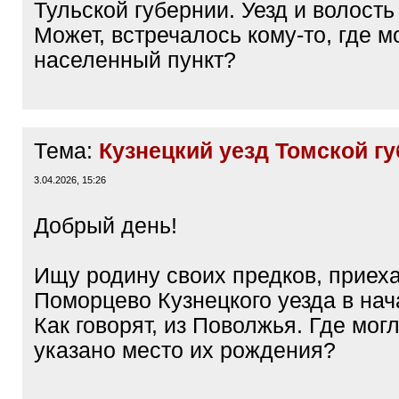
Тульской губернии. Уезд и волость
Может, встречалось кому-то, где м
населенный пункт?
Тема:
Кузнецкий уезд Томской г
3.04.2026, 15:26
Добрый день!
Ищу родину своих предков, приеха
Поморцево Кузнецкого уезда в нач
Как говорят, из Поволжья. Где мог
указано место их рождения?