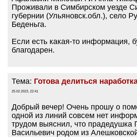
Проживали в Симбирском уезде С
губернии (Ульяновск.обл.), село Р
Беденьга.
Если есть какая-то информация, б
благодарен.
Тема:
Готова делиться наработк
25.02.2023, 22:41
Добрый вечер! Очень прошу о пом
одной из линий совсем нет инфор
трудом выяснил, что прадедушка 
Васильевич родом из Алешковско