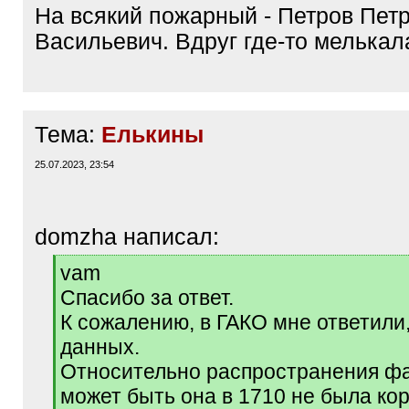
На всякий пожарный - Петров Пет
Васильевич. Вдруг где-то мелькал
Тема:
Елькины
25.07.2023, 23:54
domzha написал:
[
vam
q
Спасибо за ответ.
]
К сожалению, в ГАКО мне ответили,
данных.
Относительно распространения ф
может быть она в 1710 не была ко