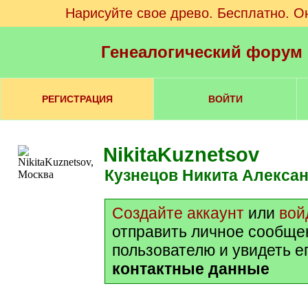
Нарисуйте свое древо. Бесплатно. О
Генеалогический форум
РЕГИСТРАЦИЯ
ВОЙТИ
NikitaKuznetsov
Кузнецов Никита Алекса
Создайте аккаунт
или
вой
отправить личное сообще
пользователю и увидеть е
контактные данные