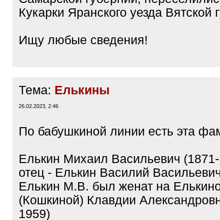
Кукарки Яранского уезда Вятской 
Ищу любые сведения!
Тема:
Елькины
26.02.2023, 2:46
По бабушкиной линии есть эта фа
Елькин Михаил Васильевич (1871-1
отец - Елькин Василий Васильеви
Елькин М.В. был женат на Елькин
(Кошкиной) Клавдии Александровн
1959)