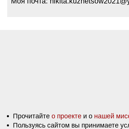
Моя почта: nikita.kuznetsow2021@
Прочитайте
о проекте
и о
нашей мис
Пользуясь сайтом вы принимаете ус