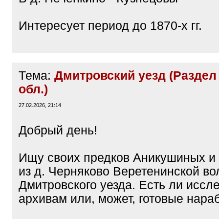
Интересует период до 1870-х гг.
Тема:
Дмитровский уезд (Раздел
обл.)
27.02.2026, 21:14
Добрый день!
Ищу своих предков Аникушиных и
из д. Черняково Веретенинской во
Дмитровского уезда. Есть ли иссл
архивам или, может, готовые нара