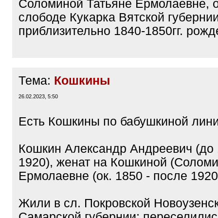
Соломиной Татьяне Ермолаевне, о
слободе Кукарка Вятской губернии
приблизительно 1840-1850гг. рожд
Тема:
Кошкины
26.02.2023, 5:50
Есть Кошкины по бабушкиной лини
Кошкин Александр Андреевич (до 
1920), женат на Кошкиной (Соломи
Ермолаевне (ок. 1850 - после 1920
Жили в сл. Покровской Новоузенск
Самарской губернии; переселились