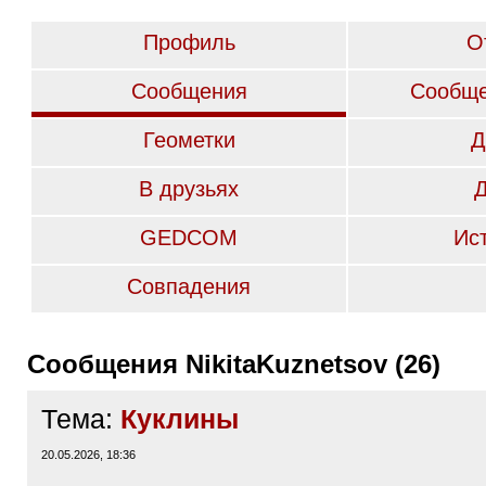
Профиль
О
Сообщения
Сообще
Геометки
Д
В друзьях
GEDCOM
Ис
Совпадения
Сообщения NikitaKuznetsov (26)
Тема:
Куклины
20.05.2026, 18:36