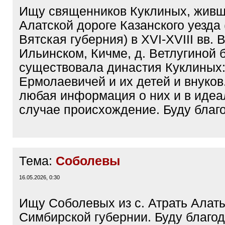
Ищу священников Куклиных, живш
Алатской дороге Казанского уезда
Вятская губерния) в XVI-XVIII вв. В
Ильинском, Кичме, д. Ветлугиной 
существовала династия Куклиных:
Ермолаевичей и их детей и внуков
любая информация о них и в иде
случае происхождение. Буду благ
Тема:
Соболевы
16.05.2026, 0:30
Ищу Соболевых из с. Атрать Алаты
Симбирской губернии. Буду благод