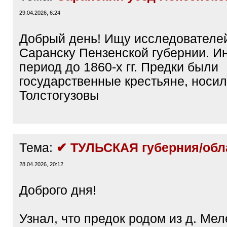
29.04.2026, 6:24
Добрый день! Ищу исследователей 
Саранску Пензенской губернии. И
период до 1860-х гг. Предки были
государственные крестьяне, нос
Толстогузовы
Тема:
✔ ТУЛЬСКАЯ губерния/обл
28.04.2026, 20:12
Доброго дня!
Узнал, что предок родом из д. Ме