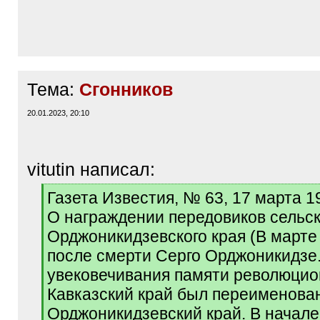
Тема:
Сгонников
20.01.2023, 20:10
vitutin написал:
[
Газета Известия, № 63, 17 марта 1
q
О награждении передовиков сельск
]
Орджоникидзевского края (В марте
после смерти Серго Орджоникидзе
увековечивания памяти революцио
Кавказский край был переименова
Орджоникидзевский край. В начале