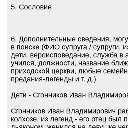
5. Сословие
6. Дополнительные сведения, мог
в поиске (ФИО супруга / супруги, 
дети, вероисповедание, служба в 
учился, должности, название бли
приходской церкви, любые семей
предания-легенды и т. д.)
Дети - Сгонников Иван Владимиро
Сгонников Иван Владимирович раб
колхозе, из легенд - его отец был 
дьяконом, женился на девушке че