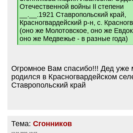
Отечественной войны II степени
__.__.1921 Ставропольский край,
Красногвардейский р-н, с. Красног
(оно же Молотовское, оно же Евдо
оно же Медвежье - в разные года)
[
/
q
]
Огромное Вам спасибо!!! Дед уже 
родился в Красногвардейском сел
Ставропольский край
Тема:
Сгонников