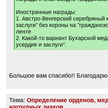
Иностранные награды:
1. Австро-Венгерский серебряный 
заслуги" без короны на "гражданско
ленте
2. Какой-то вариант Бухарской мед
усердие и заслуги".
[
/
q
]
Большое вам спасибо!! Благодарю
Тема:
Определение орденов, ме
нагрудных знаков