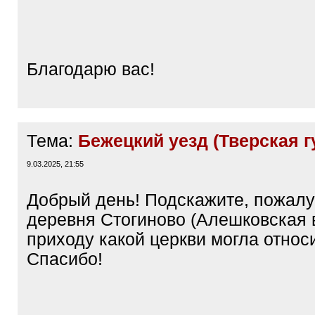
/
q
]
Благодарю вас!
Тема:
Бежецкий уезд (Тверская гу
9.03.2025, 21:55
Добрый день! Подскажите, пожалу
деревня Стогиново (Алешковская в
приходу какой церкви могла относ
Спасибо!