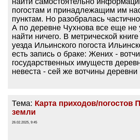
найти самостоятельно информаци
погостам и принадлежащим им н
пунктам. Но разобралась частично
А по деревне Чухнова все еще не
найти ничего. В метрической книге
уезда Ильинского погоста Ильинск
есть запись о браке: Жених - вотч
государственных имуществ дерев
невеста - сей же вотчины деревни
Тема:
Карта приходов/погостов 
земли
26.02.2025, 9:45