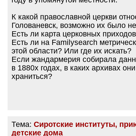
К какой православной церкви отн
Голованевск, возможно их было н
Есть ли карта церковных приходо
Есть ли на Familysearch метрическ
этой области? Или где их искать?
Если жандармерия собирала данн
в 1880х годах, в каких архивах они
храниться?
Тема:
Сиротские институты, при
детские дома