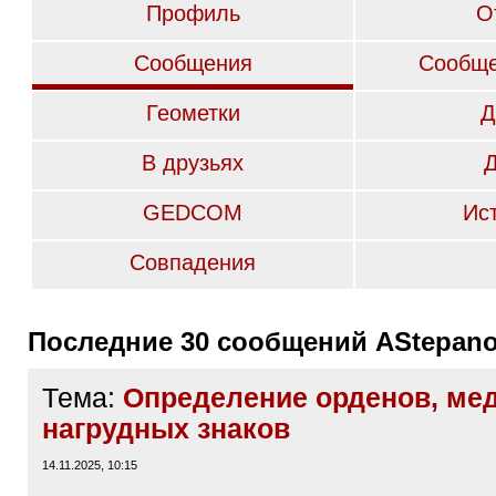
Профиль
О
Сообщения
Сообще
Геометки
Д
В друзьях
GEDCOM
Ис
Совпадения
Последние 30 сообщений AStepan
Тема:
Определение орденов, ме
нагрудных знаков
14.11.2025, 10:15