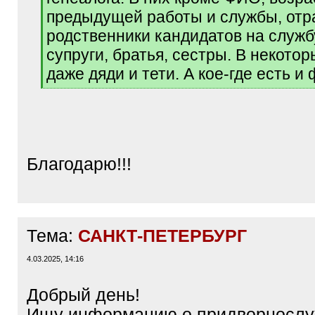
предыдущей работы и службы, отр
родственники кандидатов на служб
супруги, братья, сестры. В некото
даже дяди и тети. А кое-где есть и
[
/
q
]
Благодарю!!!
Тема:
САНКТ-ПЕТЕРБУРГ
4.03.2025, 14:16
Добрый день!
Ищу информацию о придворнослу