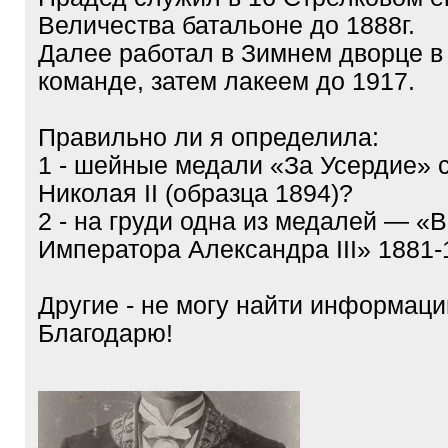
Величества батальоне до 1888г.
Далее работал в Зимнем дворце в
команде, затем лакеем до 1917.
Правильно ли я определила:
1 - шейные медали «За Усердие»
Николая II (образца 1894)?
2 - на груди одна из медалей — «
Императора Александра III» 1881-
Другие - не могу найти информаци
Благодарю!