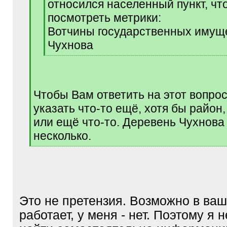
относился населенный пункт, чт
посмотреть метрики:
Вотчины государственных имущ
Чухнова
[
/
q
]
Чтобы Вам ответить на этот вопро
указать что-то ещё, хотя бы район,
или ещё что-то. Деревень Чухнова
несколько.
[
/
q
]
Это не претензия. Возможно в ва
работает, у меня - нет. Поэтому я 