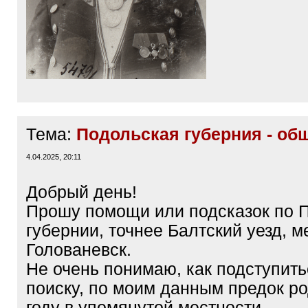
Тема:
Подольская губерния - об
4.04.2025, 20:11
Добрый день!
Прошу помощи или подсказок по 
губернии, точнее Балтский уезд, м
Голованевск.
Не очень понимаю, как подступить
поиску, по моим данным предок р
году в упомянутой местности.