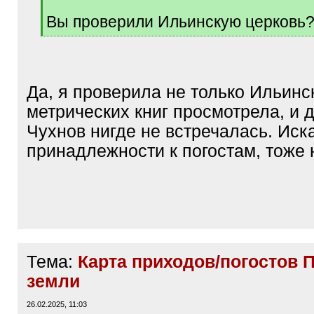
]
Вы проверили Ильинскую церковь
[
/
q
]
Да, я проверила не только Ильинс
метрических книг просмотрела, и 
Чухнов нигде не встречалась. Иск
принадлежности к погостам, тоже 
Тема:
Карта приходов/погостов 
земли
26.02.2025, 11:03