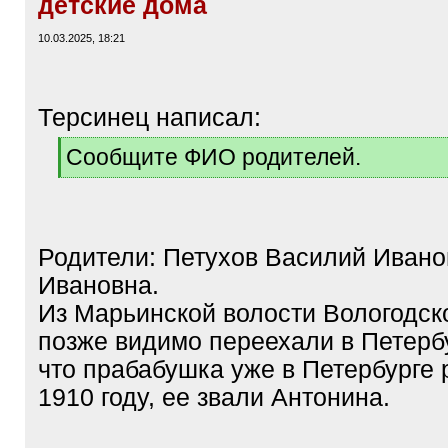
детские дома
10.03.2025, 18:21
Терсинец написал:
[
Сообщите ФИО родителей.
q
[
]
/
q
]
Родители: Петухов Василий Ивано
Ивановна.
Из Марьинской волости Вологодско
позже видимо переехали в Петербу
что прабабушка уже в Петербурге 
1910 году, ее звали Антонина.