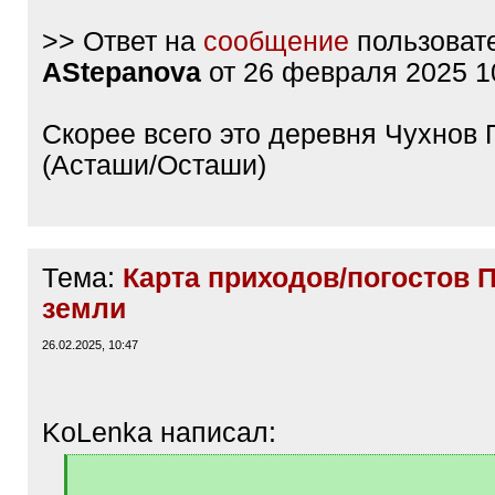
>> Ответ на
сообщение
пользоват
AStepanova
от 26 февраля 2025 1
Скорее всего это деревня Чухнов 
(Асташи/Осташи)
Тема:
Карта приходов/погостов 
земли
26.02.2025, 10:47
KoLenka написал:
[
q