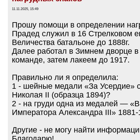
11.11.2025, 15:49
Прошу помощи в определении наг
Прадед служил в 16 Стрелковом е
Величества батальоне до 1888г.
Далее работал в Зимнем дворце в
команде, затем лакеем до 1917.
Правильно ли я определила:
1 - шейные медали «За Усердие»
Николая II (образца 1894)?
2 - на груди одна из медалей — «
Императора Александра III» 1881-
Другие - не могу найти информаци
Благодарю!