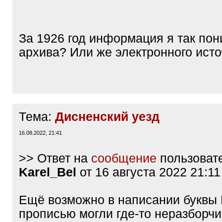
q
]
За 1926 год информация я так по
архива? Или же электронного исто
Тема:
Дисненский уезд
16.08.2022, 21:41
>> Ответ на
сообщение
пользоват
Karel_Bel
от 16 августа 2022 21:11
Ещё возможно в написании буквы Б
прописью могли где-то неразборчи