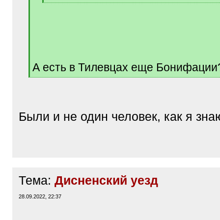
[
/
q
]
А есть в Тилевцах еще Бонифации
[
/
q
]
Были и не один человек, как я зна
Тема:
Дисненский уезд
28.09.2022, 22:37