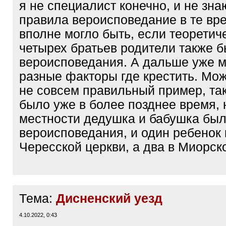
я не специалист конечно, и не зн
правила вероисповедание в те вре
вполне могло быть, если теоретич
четырех братьев родители также б
вероисповедания. А дальше уже м
разные факторы где крестить. Мож
не совсем правильный пример, так
было уже в более позднее время, 
местности дедушка и бабушка был
вероисповедания, и один ребенок
Чересской церкви, а два в Миорск
Тема:
Дисненский уезд
4.10.2022, 0:43