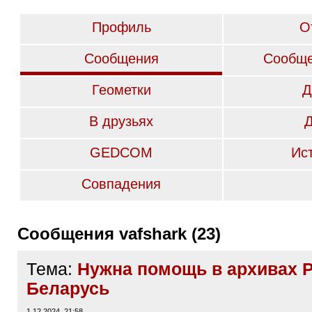
Профиль
О
Сообщения
Сообще
Геометки
Д
В друзьях
GEDCOM
Ис
Совпадения
Сообщения vafshark (23)
Тема:
Нужна помощь в архивах 
Беларусь
1.12.2024, 21:58