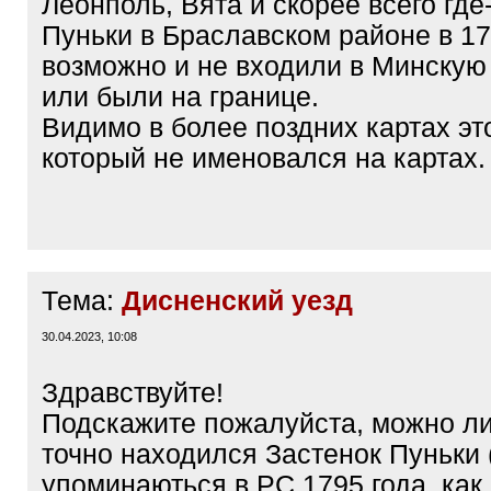
Леонполь, Вята и скорее всего где-
Пуньки в Браславском районе в 17
возможно и не входили в Минскую
или были на границе.
Видимо в более поздних картах эт
который не именовался на картах.
Тема:
Дисненский уезд
30.04.2023, 10:08
Здравствуйте!
Подскажите пожалуйста, можно ли
точно находился Застенок Пуньки 
упоминаються в РС 1795 года, как