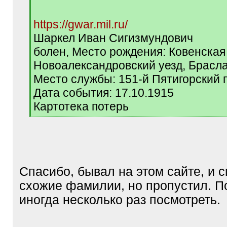
https://gwar.mil.ru/
Шаркел Иван Сигизмундович
болен, Место рождения: Ковенская 
Новоалександровский уезд, Брасла
Место службы: 151-й Пятигорский п
Дата события: 17.10.1915
Картотека потерь
[
/
q
]
Спасибо, бывал на этом сайте, и 
схожие фамилии, но пропустил. П
иногда несколько раз посмотреть.