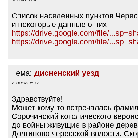
5.07.2022, 19:32
Список населенных пунктов Черес
и некоторые данные о них:
https://drive.google.com/file/...sp=sh
https://drive.google.com/file/...sp=sh
Тема:
Дисненский уезд
25.06.2022, 21:17
Здравствуйте!
Может кому-то встречалась фами
Сорочинский котолического верои
до войны живущие в районе дере
Долгиново чересской волости. Ско