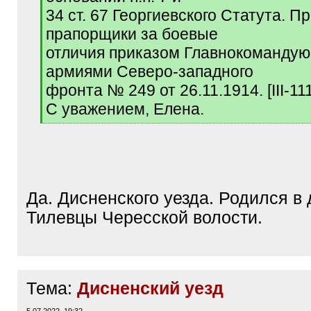
34 ст. 67 Георгиевского Статута. П
прапорщики за боевые
отличия приказом Главнокоманду
армиями Северо-западного
фронта № 249 от 26.11.1914. [III-111
С уважением, Елена.
[
/
q
]
Да. Дисненского уезда. Родился в
Тилевцы Чересской волости.
Тема:
Дисненский уезд