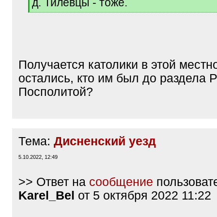
д. Тилевцы - тоже.
[
/
q
]
Получается католики в этой местн
остались, кто им был до раздела 
Посполитой?
Тема:
Дисненский уезд
5.10.2022, 12:49
>> Ответ на
сообщение
пользоват
Karel_Bel
от 5 октября 2022 11:22