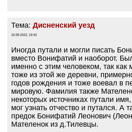
Тема:
Дисненский уезд
16.08.2022, 19:42
Иногда путали и могли писать Бон
вместо Вонифатий и наоборот. Бы
именно с этим человеком, так как 
тоже из этой же деревни, примерн
годов рождения и тоже воевал в п
мировую. Фамилия также Мателено
некоторых источниках путали имя,
мог узнать отчество и путался. А т
предок Бонифатий Леонович (Леон
Мателенок из д.Тилевцы.