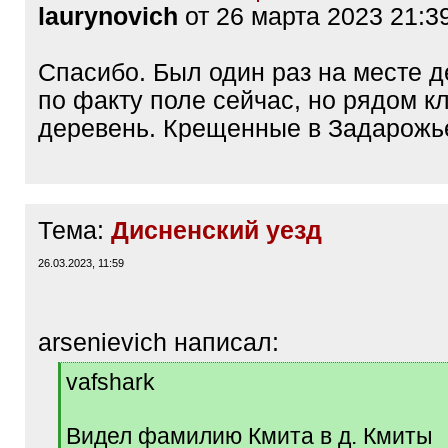
laurynovich
от 26 марта 2023 21:3
Спасибо. Был один раз на месте д
по факту поле сейчас, но рядом к
деревень. Крещенные в Задарожье
Тема:
Дисненский уезд
26.03.2023, 11:59
arsenievich написал:
[
vafshark
q
]
Видел фамилию Кмита в д. Кмиты