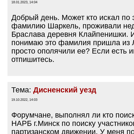
18.01.2023, 14:04
Добрый день. Может кто искал по 
фамилию Шаркель, проживали нед
Браслава деревня Клайпенишки. И
понимаю это фамилия пришла из 
просто ополячили ее? Если есть
отпишитесь.
Тема:
Дисненский уезд
19.10.2022, 14:03
Форумчане, выполнял ли кто поис
НАРБ г.Минск по поиску участнико
партизанском движении. У меня п