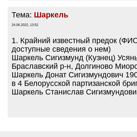
Тема:
Шаркель
24.06.2022, 13:52
1. Крайний известный предок (ФИ
доступные сведения о нем)
Шаркель Сигизмунд (Кузнец) Усян
Браславский р-н, Долгиново Миорс
Шаркель Донат Сигизмундович 190
в 4 Белорусской партизанской бри
Шаркель Станислав Сигизмундови