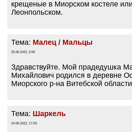
крещеные в Миорском костеле ил
Леонпольском.
Тема:
Малец / Мальцы
25.06.2022, 0:55
Здравствуйте. Мой прадедушка М
Михайлович родился в деревне О
Миорского р-на Витебской области
Тема:
Шаркель
24.06.2022, 17:03