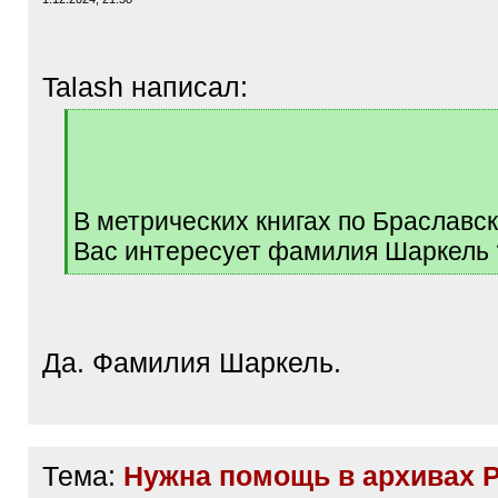
Talash написал:
[
q
]
В метрических книгах по Браславс
Вас интересует фамилия Шаркель 
[
/
q
]
Да. Фамилия Шаркель.
Тема:
Нужна помощь в архивах 