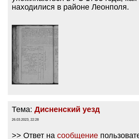
находилися в районе Леонполя.
Тема:
Дисненский уезд
26.03.2023, 22:28
>> Ответ на
сообщение
пользоват