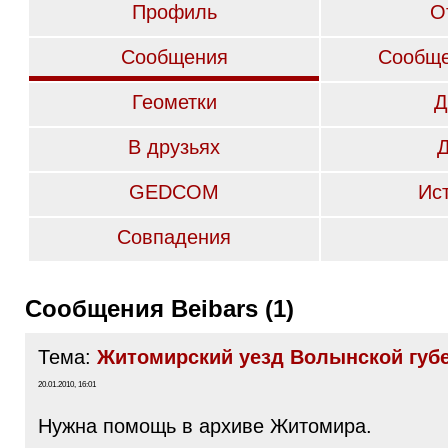
Профиль
О
Сообщения
Сообще
Геометки
Д
В друзьях
GEDCOM
Ис
Совпадения
Сообщения Beibars (1)
Тема:
Житомирский уезд Волынской губ
20.01.2010, 16:01
Нужна помощь в архиве Житомира.