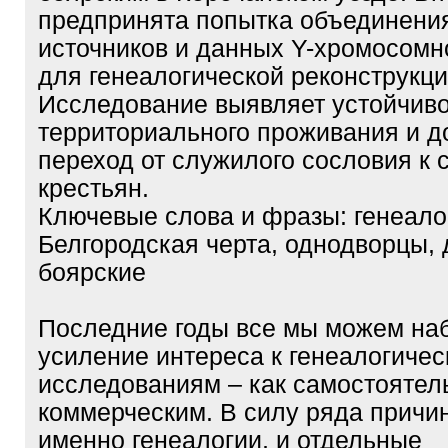
предпринята попытка объединени
источников и данных Y-хромосомн
для генеалогической реконструкци
Исследование выявляет устойчив
территориального проживания и д
переход от служилого сословия к
крестьян.
Ключевые слова и фразы: генеало
Белгородская черта, однодворцы, 
боярские
Последние годы все мы можем на
усиление интереса к генеалогиче
исследованиям – как самостоятель
коммерческим. В силу ряда причи
именно генеалогии, и отдельные