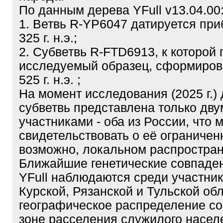
По данным дерева YFull v13.04.00
1. Ветвь R-YP6047 датируется пр
325 г. н.э.;
2. Субветвь R-FTD6913, к которой
исследуемый образец, сформиров
525 г. н.э. ;
На момент исследования (2025 г.)
субветвь представлена только дву
участниками - оба из России, что 
свидетельствовать о её ограничен
возможно, локальном распростран
Ближайшие генетические совпаден
YFull наблюдаются среди участник
Курской, Рязанской и Тульской об
географическое распределение со
зоне расселения служилого насел