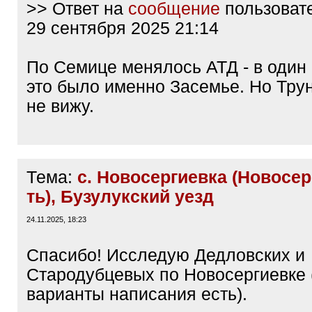
>> Ответ на
сообщение
пользоват
29 сентября 2025 21:14
По Семице менялось АТД - в один
это было именно Засемье. Но Тру
не вижу.
Тема:
с. Новосергиевка (Новосер
ть), Бузулукский уезд
24.11.2025, 18:23
Спасибо! Исследую Дедловских и
Стародубцевых по Новосергиевке 
варианты написания есть).