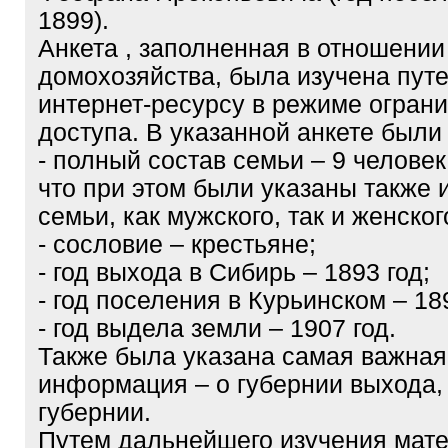
1899).
Анкета , заполненная в отношении
домохозяйства, была изучена путе
интернет-ресурсу в режиме огран
доступа. В указанной анкете были
- полный состав семьи – 9 человек
что при этом были указаны также 
семьи, как мужского, так и женског
- сословие – крестьяне;
- год выхода в Сибирь – 1893 год;
- год поселения в Курьинском – 189
- год выдела земли – 1907 год.
Также была указана самая важная
информация – о губернии выхода,
губернии.
Путем дальнейшего изучения мат