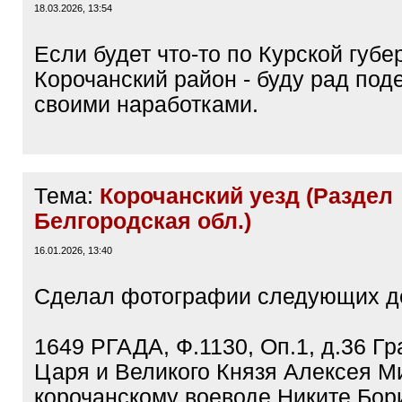
18.03.2026, 13:54
Если будет что-то по Курской губе
Корочанский район - буду рад под
своими наработками.
Тема:
Корочанский уезд (Раздел
Белгородская обл.)
16.01.2026, 13:40
Сделал фотографии следующих д
1649 РГАДА, Ф.1130, Оп.1, д.36 Гр
Царя и Великого Князя Алексея М
корочанскому воеводе Никите Бор