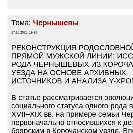
Тема:
Чернышевы
17.10.2025, 19:25
РЕКОНСТРУКЦИЯ РОДОСЛОВНО
ПРЯМОЙ МУЖСКОЙ ЛИНИИ: ИС
РОДА ЧЕРНЫШЕВЫХ ИЗ КОРОЧ
УЕЗДА НА ОСНОВЕ АРХИВНЫХ
ИСТОЧНИКОВ И АНАЛИЗА Y-ХР
В статье рассматривается эволюц
социального статуса одного рода 
XVII–XIX вв. на примере семьи Ч
первоначально относившихся к де
боярским в Корочанском уезде. В