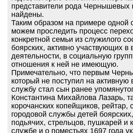
представители рода Чернышевых 
найдены.
Таким образом на примере одной 
можем проследить процесс перех
конкретной семьи из служилого со
боярских, активно участвующих в 
деятельности, в социальную групп
отношения к ней не имеющую.
Примечательно, что первым Черн
который не поступил на активную
службу стал сын ранее упомянуто
Константина Михайлова Лазарь, та
корочанских копейщиков, рейтар, с
городовой службы детей боярских
подьячих, стрельцов, пушкарей и 
службе и о поместьях 1697 года у