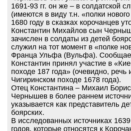
1691-93 гг. он же – в солдатской с
(имеются в виду т.н. «полки нового
1680 году в сказках корочанцев уто
Константин Михайлов сын Черны
зачислен в солдаты из детей бояр
служил на тот момент в «полке но
Франца Ульфа (Вульфа). Сообщает
Константин принял участие в «Ки
походе 187 года» (очевидно, речь 
Чигиринском походе 1678 года).
Отец Константина – Михаил Борис
Чернышев в более раннем источни
указывается как представитель де
боярских.
В исследованных источниках 1639
годов, которые относятся к Короча