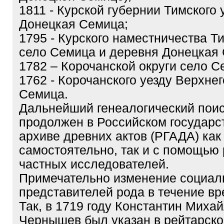
1811 - Курской губернии Тимского 
Донецкая Семица;
1795 - Курского наместничества Т
село Семица и деревня Донецкая
1782 – Корочанской округи село С
1762 - Корочанского уезду Верхнег
Семица.
Дальнейший генеалогический пои
продолжен в Российском государс
архиве древних актов (РГАДА) как
самостоятельно, так и с помощью
частных исследователей.
Примечательно изменение социаль
представителей рода в течение вр
Так, в 1719 году Константин Миха
Чернышев был указан в рейтарско