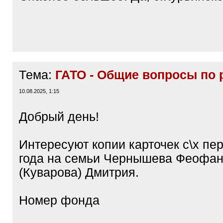
Тема:
ГАТО - Общие вопросы по 
10.08.2025, 1:15
Добрый день!
Интересуют копии карточек с\х пе
года на семьи Чернышева Феофан
(Куварова) Дмитрия.
Номер фонда