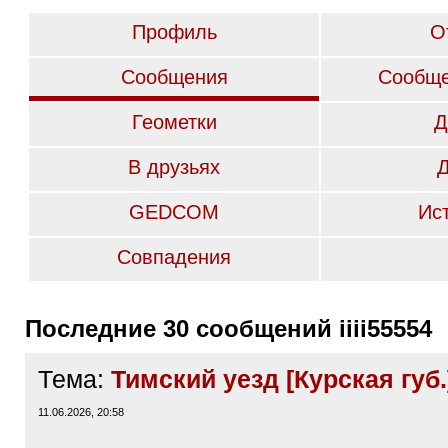
Профиль
О
Сообщения
Сообще
Геометки
Д
В друзьях
GEDCOM
Ис
Совпадения
Последние 30 сообщений iiii55554
Тема:
Тимский уезд [Курская губ.
11.06.2026, 20:58