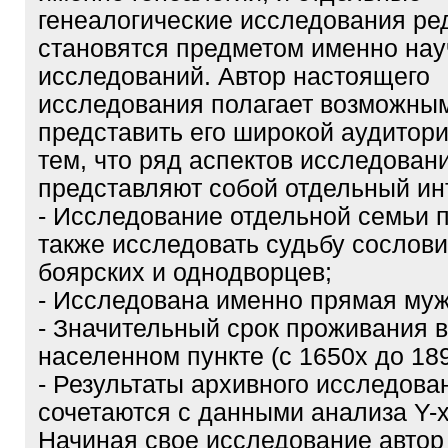
генеалогические исследования ре
становятся предметом именно на
исследований. Автор настоящего
исследования полагает возможны
представить его широкой аудитори
тем, что ряд аспектов исследован
представляют собой отдельный ин
- Исследование отдельной семьи 
также исследовать судьбу сослови
боярских и однодворцев;
- Исследована именно прямая муж
- Значительный срок проживания 
населенном пункте (с 1650х до 189
- Результаты архивного исследова
сочетаются с данными анализа Y-
Начиная свое исследование автор 