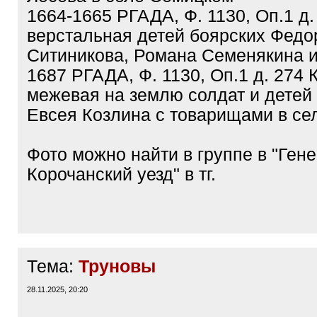
1664-1665 РГАДА, Ф. 1130, Оп.1 д.
верстальная детей боярских Федо
Ситиникова, Романа Семенякина и
1687 РГАДА, Ф. 1130, Оп.1 д. 274 
межевая на землю солдат и детей
Евсея Козлина с товарищами в с
Фото можно найти в группе в "Гене
Корочанский уезд" в тг.
Тема:
Труновы
28.11.2025, 20:20