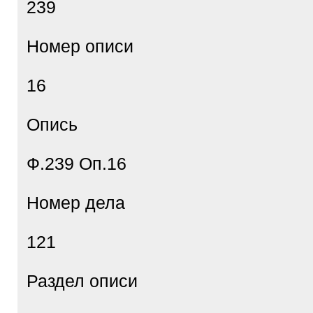
239
Номер описи
16
Опись
Ф.239 Оп.16
Номер дела
121
Раздел описи