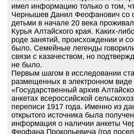
имел информацию только о том, чт
Чернышев Данил Феофанович со 
детьми в начале 20 века проживал
Курья Алтайского края. Каких-либ
роде занятий, происхождении и с
было. Семейные легенды говорили
связи с казачеством, но подтверж
не было.
Первым шагом в исследовании ста
размещенных в электронном виде
«Государственный архив Алтайско
анкетах всероссийской сельскохо
переписи 1917 года. Именно из да
открытого источника была получе
информация о наличии анкеты Ч
Феофана Прокопьевича (год посел