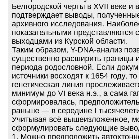
Белгородской черты в XVII веке и 
подтверждает выводы, полученные
архивного исследования. Наиболе
показательными представляются 
выходцами из Курской области.
Таким образом, Y-DNA-анализ поз
существенно расширить границы 
периода родословной. Если доку
источники восходят к 1654 году, то
генетическая линия прослеживает
минимум до VI века н.э., а сама г
сформировалась, предположитель
раньше — в середине I тысячелети
Учитывая всё вышеизложенное, м
сформулировать следующие выво
1. Можно предположить автохтонн