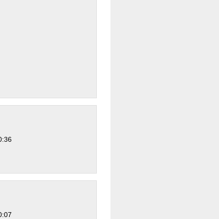
0:36
0:07