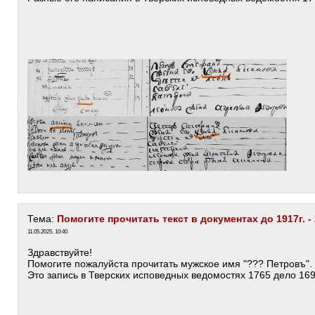
Тема:
Помогите прочитать текст в документах до 1917г. -
11.05.2025, 10:40
Здравствуйте!
Помогите пожалуйста прочитать мужское имя "??? Петровъ".
Это запись в Тверских исповедных ведомостях 1765 дело 169