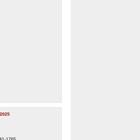
 2025
41-1765.