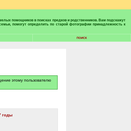
 семьи, помогут определить по старой фотографии принадлежность к
ПОИСК
бщение этому пользователю
7 годы