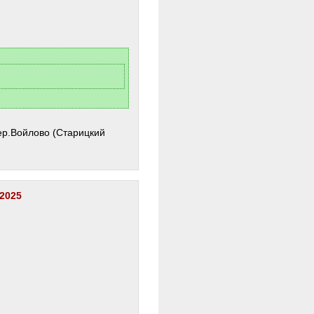
ер.Войлово (Старицкий
 2025