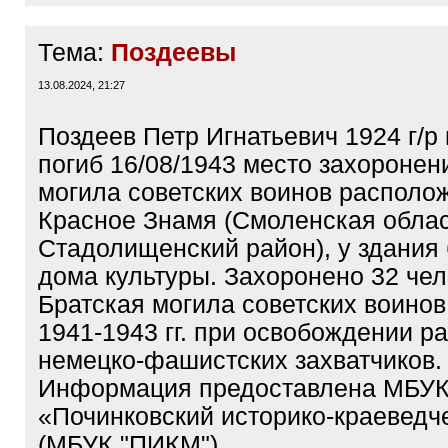
Тема:
Поздеевы
13.08.2024, 21:27
Поздеев Петр Игнатьевич 1924 г/р
погиб 16/08/1943 место захоронен
могила советских воинов располож
Красное Знамя (Смоленская облас
Стадолищенский район), у здания
дома культуры. Захоронено 32 чел
Братская могила советских воинов
1941-1943 гг. при освобождении р
немецко-фашистских захватчиков.
Информация предоставлена МБУ
«Починковский историко-краеведч
(МБУК "ПИКМ")