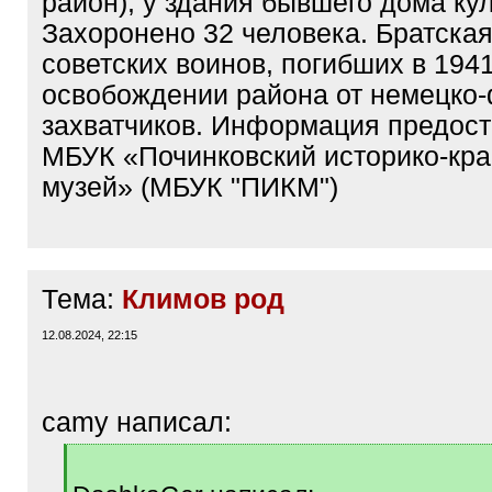
район), у здания бывшего дома ку
Захоронено 32 человека. Братска
советских воинов, погибших в 1941
освобождении района от немецко
захватчиков. Информация предос
МБУК «Починковский историко-кр
музей» (МБУК "ПИКМ")
Тема:
Климов род
12.08.2024, 22:15
camy написал:
[
q