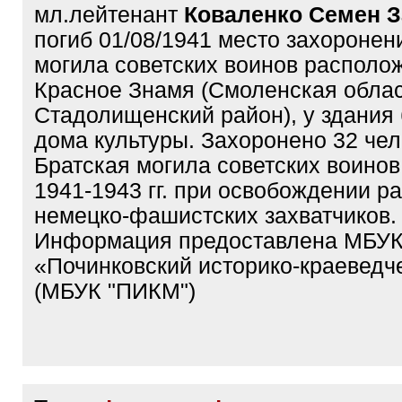
мл.лейтенант
Коваленко Семен 
погиб 01/08/1941 место захоронен
могила советских воинов располож
Красное Знамя (Смоленская облас
Стадолищенский район), у здания
дома культуры. Захоронено 32 чел
Братская могила советских воинов
1941-1943 гг. при освобождении р
немецко-фашистских захватчиков.
Информация предоставлена МБУ
«Починковский историко-краеведч
(МБУК "ПИКМ")