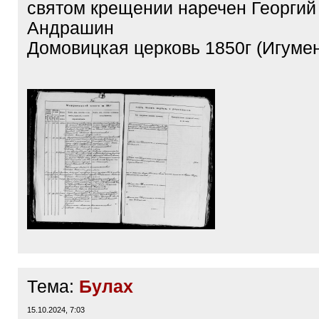
святом крещении наречен Георгий
Андрашин
Домовицкая церковь 1850г (Игумен
Тема:
Булах
15.10.2024, 7:03