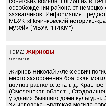
советских воинов, погибших в 1941
освобождении района от немецко
захватчиков. Информация предос
МБУК «Починковский историко-кр
музей» (МБУК "ПИКМ")
Тема:
Жирновы
13.08.2024, 21:11
Жирнов Николай Алексеевич погиб
место захоронения братская могил
воинов расположена в д. Красное
(Смоленская область, Стадолищен
у здания бывшего дома культуры.
32 человека. Братская могила сов