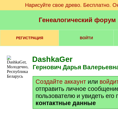
Нарисуйте свое древо. Бесплатно. О
Генеалогический форум
РЕГИСТРАЦИЯ
ВОЙТИ
DashkaGer
Гернович Дарья Валерьевн
Создайте аккаунт
или
войди
отправить личное сообщени
пользователю и увидеть его
контактные данные