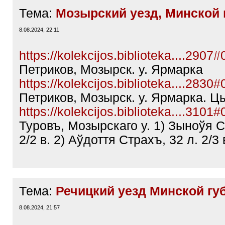
Тема:
Мозырский уезд, Минской 
8.08.2024, 22:11
https://kolekcijos.biblioteka....2907
Петриков, Мозырск. у. Ярмарка
https://kolekcijos.biblioteka....2830
Петриков, Мозырск. у. Ярмарка. Ц
https://kolekcijos.biblioteka....3101
Туровъ, Мозырскаго у. 1) Зыноўя С
2/2 в. 2) Аўдоття Страхъ, 32 л. 2/3 
Тема:
Речицкий уезд Минской гу
8.08.2024, 21:57