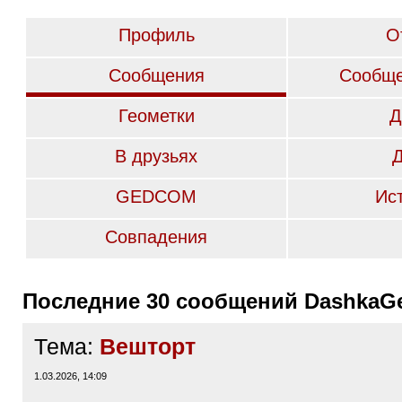
Профиль
О
Сообщения
Сообще
Геометки
Д
В друзьях
GEDCOM
Ис
Совпадения
Последние 30 сообщений DashkaG
Тема:
Вешторт
1.03.2026, 14:09