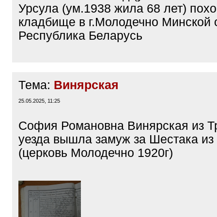
Урсула (ум.1938 жила 68 лет) пох
кладбище в г.Молодечно Минской 
Республика Беларусь
Тема:
Винярская
25.05.2025, 11:25
София Романовна Винярская из Т
уезда вышла замуж за Шестака из
(церковь Молодечно 1920г)