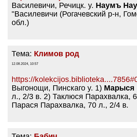
Василевичи, Речицк. у.
Наумъ Нау
"Василевичи (Рогачевский р-н, Го
обл.)
Тема:
Климов род
12.08.2024, 10:57
https://kolekcijos.biblioteka....7856
Выгонощи, Пинскаго у. 1)
Марыся 
л., 2/3 в. 2) Таклюся Парахвалка, 60
Парася Парахвалка, 70 л., 2/4 в.
Тема:
Бабич