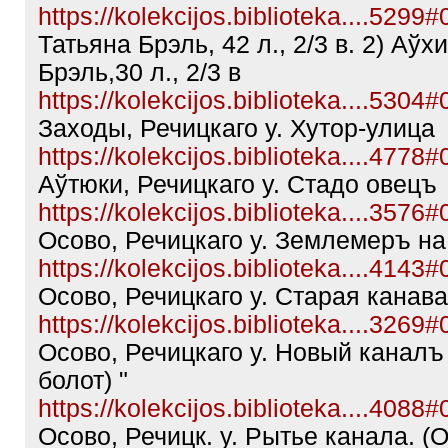
https://kolekcijos.biblioteka....5299
Татьяна Брэль, 42 л., 2/3 в. 2) Аўх
Брэль,30 л., 2/3 в
https://kolekcijos.biblioteka....5304
Заходы, Речицкаго у. Хутор-улица
https://kolekcijos.biblioteka....4778
Аўтюки, Речицкаго у. Стадо овецъ
https://kolekcijos.biblioteka....3576
Осово, Речицкаго у. Землемеръ на
https://kolekcijos.biblioteka....4143
Осово, Речицкаго у. Старая канава
https://kolekcijos.biblioteka....3269
Осово, Речицкаго у. Новый каналъ
болот) "
https://kolekcijos.biblioteka....4088
Осово, Речицк. у. Рытье канала. (