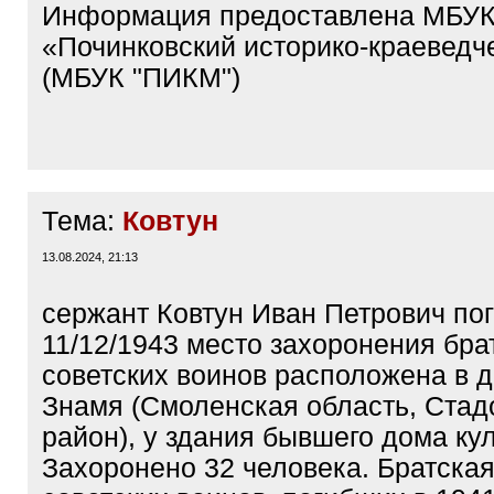
Информация предоставлена МБУ
«Починковский историко-краеведч
(МБУК "ПИКМ")
Тема:
Ковтун
13.08.2024, 21:13
сержант Ковтун Иван Петрович по
11/12/1943 место захоронения бра
советских воинов расположена в д
Знамя (Смоленская область, Ста
район), у здания бывшего дома ку
Захоронено 32 человека. Братска