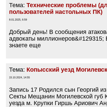
Тема:
Технические проблемы (д
пользователей настольных ПК)
8.01.2025, 6:59
Добрый день! В сообщения атако
адвокаты миллионеров&#129315; 
знаете еще
Тема:
Копысский уезд Могилевск
15.10.2024, 14:55
Запись 17 Родился сын Георгий из
Секты Мещанин Могилевской губ 
уезда м. Крупки Гиршь Ариович А