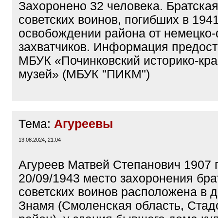
Захоронено 32 человека. Братска
советских воинов, погибших в 1941
освобождении района от немецко
захватчиков. Информация предос
МБУК «Починковский историко-кр
музей» (МБУК "ПИКМ")
Тема:
Агуреевы
13.08.2024, 21:04
Агуреев Матвей Степанович 1907 г
20/09/1943 место захоронения бра
советских воинов расположена в д
Знамя (Смоленская область, Ста