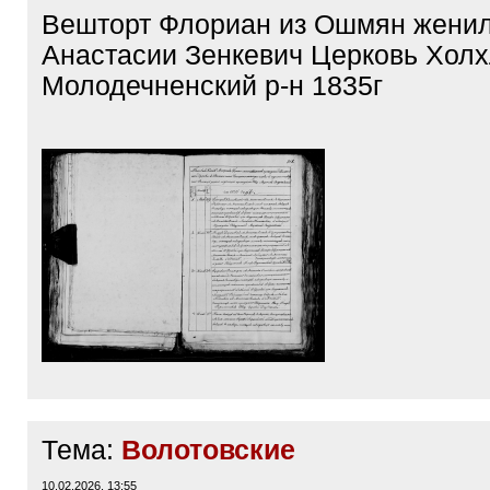
Вешторт Флориан из Ошмян женил
Анастасии Зенкевич Церковь Хол
Молодечненский р-н 1835г
Тема:
Волотовские
10.02.2026, 13:55