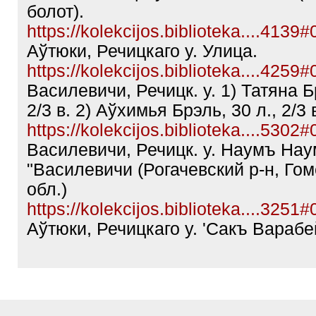
болот).
https://kolekcijos.biblioteka....4139
Аўтюки, Речицкаго у. Улица.
https://kolekcijos.biblioteka....4259
Василевичи, Речицк. у. 1) Татяна Б
2/3 в. 2) Аўхимья Брэль, 30 л., 2/3 
https://kolekcijos.biblioteka....5302
Василевичи, Речицк. у. Наумъ Наум
"Василевичи (Рогачевский р-н, Го
обл.)
https://kolekcijos.biblioteka....3251
Аўтюки, Речицкаго у. 'Сакъ Вараб