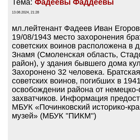
Тема:
Фадеевы Фаддеевы
13.08.2024, 21:28
мл.лейтенант Фадеев Иван Егоров
19/08/1943 место захоронения бра
советских воинов расположена в д
Знамя (Смоленская область, Ста
район), у здания бывшего дома ку
Захоронено 32 человека. Братска
советских воинов, погибших в 1941
освобождении района от немецко
захватчиков. Информация предос
МБУК «Починковский историко-кр
музей» (МБУК "ПИКМ")