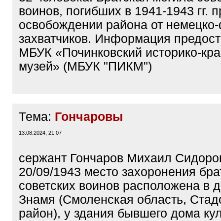
воинов, погибших в 1941-1943 гг. п
освобождении района от немецко
захватчиков. Информация предос
МБУК «Починковский историко-кр
музей» (МБУК "ПИКМ")
Тема:
Гончаровы
13.08.2024, 21:07
сержант Гончаров Михаил Сидоро
20/09/1943 место захоронения бра
советских воинов расположена в д
Знамя (Смоленская область, Ста
район), у здания бывшего дома ку