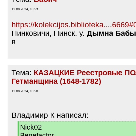
12.08.2024, 10:53
https://kolekcijos.biblioteka....6669
Пинковичи, Пинск. у.
Дымна Бабы
в
Тема:
КАЗАЦКИЕ Реестровые ПО
Гетманщина (1648-1782)
12.08.2024, 10:50
Владимир К написал:
[
Nick02
q
Benefactor