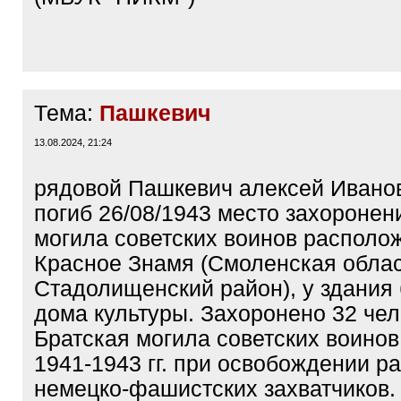
Тема:
Пашкевич
13.08.2024, 21:24
рядовой Пашкевич алексей Иванов
погиб 26/08/1943 место захоронен
могила советских воинов располож
Красное Знамя (Смоленская облас
Стадолищенский район), у здания
дома культуры. Захоронено 32 чел
Братская могила советских воинов
1941-1943 гг. при освобождении р
немецко-фашистских захватчиков.