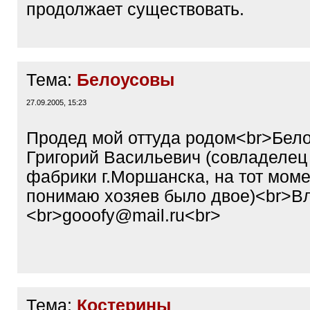
продолжает существовать.
Тема:
Белоусовы
27.09.2005, 15:23
Продед мой оттуда родом<br>Бел
Григорий Васильевич (совладелец
фабрики г.Моршанска, на тот моме
понимаю хозяев было двое)<br>В
<br>gooofy@mail.ru<br>
Тема:
Костерины