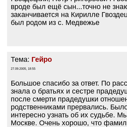
вроде был ещё сын...точно не знаю
заканчивается на Кирилле Гвозде
был родом из с. Медвежье
Тема:
Гейро
27.09.2005, 18:55
Большое спасибо за ответ. По рас
знала о братьях и сестре прадеду
после смерти прадедушки отноше
родственниками прервались. Было
интересно узнать об их судьбе. М
Москве. Очень хорошо, что фамил