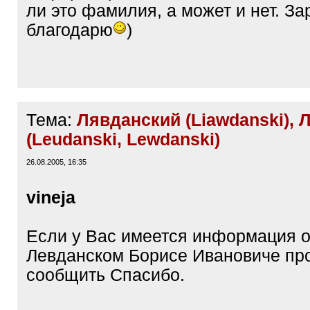
ли это фамилия, а может и нет. За
благодарю
)
Тема:
Лявданский (Liawdanski), 
(Leudanski, Lewdanski)
26.08.2005, 16:35
vineja
Если у Вас имеется информация 
Левданском Борисе Ивановиче пр
сообщить Спасибо.