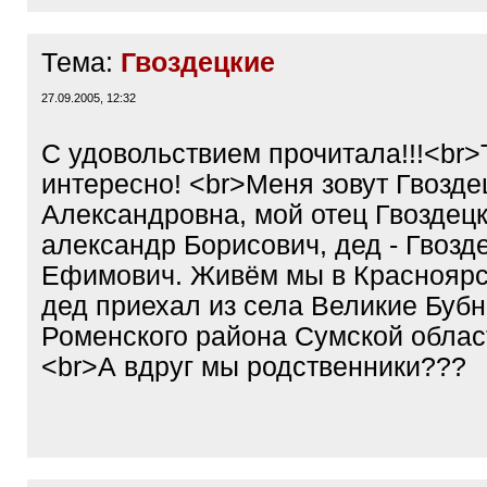
Тема:
Гвоздецкие
27.09.2005, 12:32
С удовольствием прочитала!!!<br>
интересно! <br>Меня зовут Гвозд
Александровна, мой отец Гвоздец
александр Борисович, дед - Гвозд
Ефимович. Живём мы в Красноярск
дед приехал из села Великие Буб
Роменского района Сумской област
<br>А вдруг мы родственники???