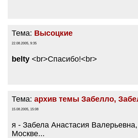
Тема:
Высоцкие
22.08.2005, 9:35
belty
<br>Спасибо!<br>
Тема:
архив темы Забелло, Забе
15.08.2005, 15:08
я - Забела Анастасия Валерьевна,
Москве...