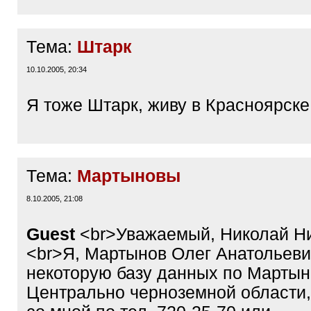
Тема:
Штарк
10.10.2005, 20:34
Я тоже Штарк, живу в Красноярске
Тема:
Мартыновы
8.10.2005, 21:08
Guest
<br>Уважаемый, Николай Ни
<br>Я, Мартынов Олег Анатольеви
некоторую базу данных по Марты
Центрально черноземной области,