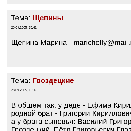
Тема:
Щепины
28.09.2005, 15:41
Щепина Марина - marichelly@mail.
Тема:
Гвоздецкие
28.09.2005, 11:02
В общем так: у деде - Ефима Кир
родной брат - Григорий Кириллови
а у брата сыновья: Василий Григо
Гвоздецкий, Пётр Григорьевич Гво