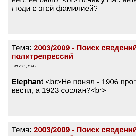
люди с этой фамилией?
Тема:
2003/2009 - Поиск сведени
политрепрессий
5.09.2005, 23:47
Elephant
<br>Не понял - 1906 про
вести, а 1923 сослан?<br>
Тема:
2003/2009 - Поиск сведени