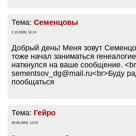
Тема:
Семенцовы
2.10.2005, 16:14
Добрый день! Меня зовут Семенцо
тоже начал заниматься генеалогие
наткнулся на ваше сообщение. <br
sementsov_dg@mail.ru<br>Буду ра
пообщаться
Тема:
Гейро
30.09.2005, 13:23