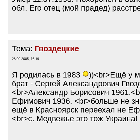
обл. Его отец (мой прадед) расстре
Тема:
Гвоздецкие
28.09.2005, 16:19
Я родилась в 1983
))<br>Ещё у 
брат - Сергей Александрович Гвоз
<br>Александр Борисович 1961,<
Ефимович 1936. <br>больше не з
ещё в Красноярск переехал не Еф
<br>с. Медвежье это тож Украина!