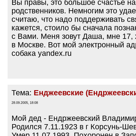
Вы правы, это большое счастье на
родственников. Немногим это удае
считаю, что надо поддерживать св
кажется, стоило бы сначала позн
с Вами. Меня зовут Даша, мне 17, 
в Москве. Вот мой электронный адр
собака yandex.ru
Тема:
Енджеевские (Ендржеевск
28.09.2005, 18:08
Мой дед - Ендржеевский Владимир
Родился 7.11.1923 в г Корсунь-Ше
Умер 11.07.1993. Похоронен в За