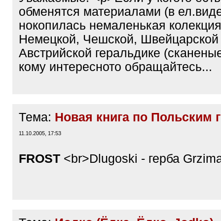
обменятся материалами (в ел.виде
нокопилась немаленькая колекция
Немецкой, Чешской, Швейцарской
Австрийской геральдике (сканеные
кому интересното обращайтесь...
Тема:
Новая книга по Польским 
11.10.2005, 17:53
FROST
<br>Dlugoski - герба Grzima