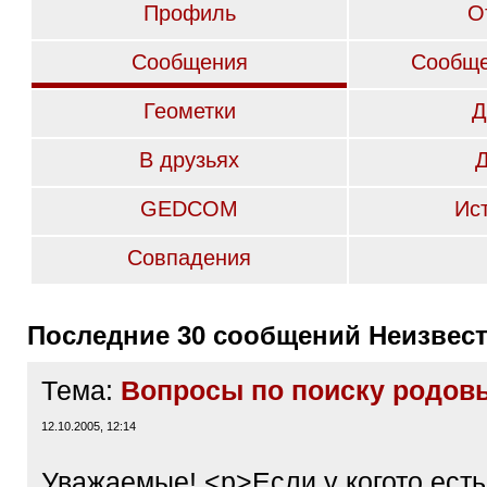
Профиль
О
Сообщения
Сообще
Геометки
Д
В друзьях
GEDCOM
Ис
Совпадения
Последние 30 сообщений Неизвест
Тема:
Вопросы по поиску родов
12.10.2005, 12:14
Уважаемые! <p>Если у когото ест