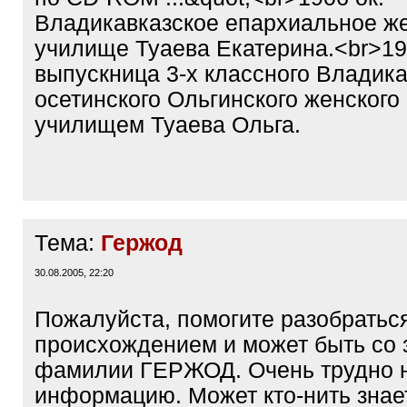
Владикавказское епархиальное ж
училище Туаева Екатерина.<br>1
выпускница 3-х классного Владика
осетинского Ольгинского женского
училищем Туаева Ольга.
Тема:
Гержод
30.08.2005, 22:20
Пожалуйста, помогите разобратьс
происхождением и может быть со 
фамилии ГЕРЖОД. Очень трудно 
информацию. Может кто-нить знае