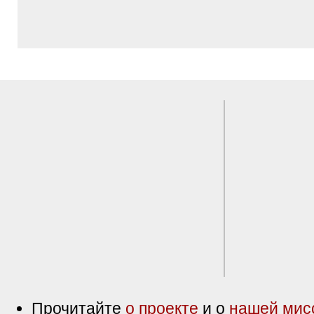
Прочитайте
о проекте
и о
нашей мис