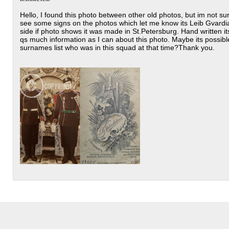
Hello, I found this photo between other old photos, but im not sure 
see some signs on the photos which let me know its Leib Gvard
side if photo shows it was made in St.Petersburg. Hand written its
qs much information as I can about this photo. Maybe its possib
surnames list who was in this squad at that time?Thank you.