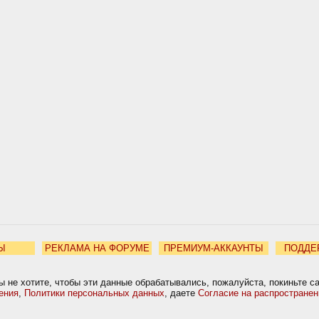
Ы
РЕКЛАМА НА ФОРУМЕ
ПРЕМИУМ-АККАУНТЫ
ПОДДЕ
ы не хотите, чтобы эти данные обрабатывались, пожалуйста, покиньте с
ения
,
Политики персональных данных
, даете
Согласие на распростране