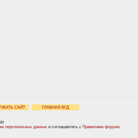
РЖАТЬ САЙТ
ГЛАВНАЯ ВГД
айт
ние персональных данных
и соглашаетесь с
Правилами форума