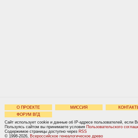
О ПРОЕКТЕ
МИССИЯ
КОНТАКТ
ФОРУМ ВГД
Сайт использует cookie и данные об IP-адресе пользователей, если В
Пользуясь сайтом вы принимаете условия
Пользовательского соглаш
Содержимое страницы доступно через
RSS
© 1998-2026,
Всероссийское генеалогическое древо