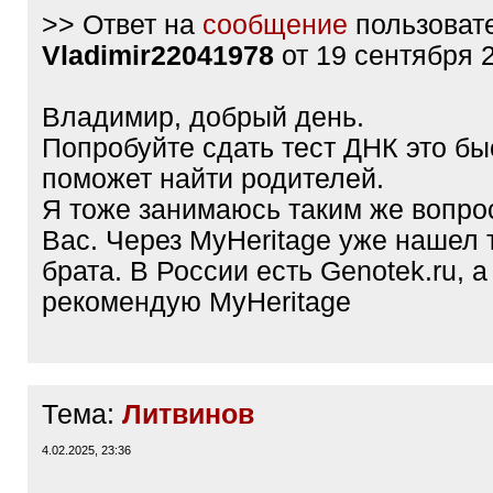
>> Ответ на
сообщение
пользоват
Vladimir22041978
от 19 сентября 
Владимир, добрый день.
Попробуйте сдать тест ДНК это бы
поможет найти родителей.
Я тоже занимаюсь таким же вопрос
Вас. Через MyHeritage уже нашел
брата. В России есть Genotek.ru, а
рекомендую MyHeritage
Тема:
Литвинов
4.02.2025, 23:36