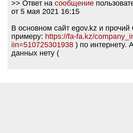
>> Ответ на
сообщение
пользоват
от 5 мая 2021 16:15
В основном сайт egov.kz и прочий 
примеру:
https://fa-fa.kz/company_i
iin=510725301938
) по интернету. 
данных нету (