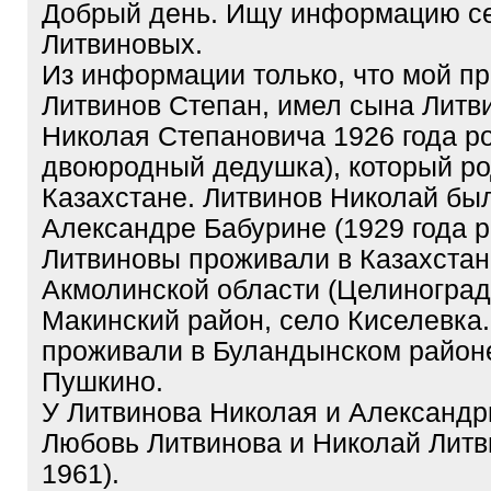
Добрый день. Ищу информацию с
Литвиновых.
Из информации только, что мой п
Литвинов Степан, имел сына Литв
Николая Степановича 1926 года р
двоюродный дедушка), который ро
Казахстане. Литвинов Николай бы
Александре Бабурине (1929 года 
Литвиновы проживали в Казахстан
Акмолинской области (Целиноград
Макинский район, село Киселевка.
проживали в Буландынском районе
Пушкино.
У Литвинова Николая и Александр
Любовь Литвинова и Николай Литв
1961).