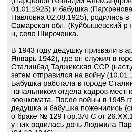
(Парфёнов Геннадий Александров
01.01.1925) и бабушка (Парфенов
Павловна 02.08.1925), родились в
Самарская обл. (Куйбышевский р-н
н, село Широченка.
В 1943 году дедушку призвали в а
Январь 1942), где он служил в гор
Сталинбад Таджикская ССР (наст.
затем отправился на войну (10.01.
Бабушка работала в городе Стали
начальником отдела кадров местн
военкомата. После войны в 1945 г
дедушка и бабушка поженились (с
о браке № 129 Гор.ЗАГС от 26.XX.1
у них родилась дочь Людмила Па