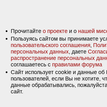
Прочитайте
о проекте
и о
нашей мис
Пользуясь сайтом вы принимаете ус
пользовательского соглашения
,
Поли
персональных данных
, даете
Соглас
распространение персональных дан
соглашаетесь с
правилами форума
Сайт использует cookie и данные об 
пользователей, если Вы не хотите, ч
данные обрабатывались, пожалуйста
сайт.