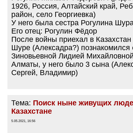
1926, Россия, Алтайский край, Ре
район, село Георгиевка)
У него была сестра Рогулина Шур
Его отец: Рогулин Фёдор
После войны приехал в Казахстан 
Шуре (Алексадра?) познакомился 
Зиновьевной Лидией Михайловной 
Алматы, у него было 3 сына (Алек
Сергей, Владимир)
Тема:
Поиск ныне живущих люде
Казахстане
5.05.2021, 16:56