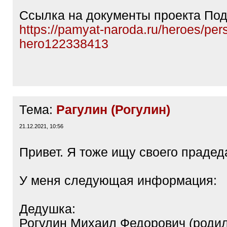
Ссылка на документы проекта Под
https://pamyat-naroda.ru/heroes/per
hero122338413
Тема:
Рагулин (Рогулин)
21.12.2021, 10:56
Привет. Я тоже ищу своего прадед
У меня следующая информация:
Дедушка:
Рогулин Михаил Федорович (родил