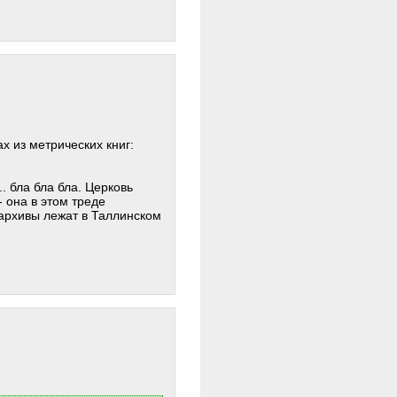
 из метрических книг: ​
.. бла бла бла. Церковь
 она в этом треде
 архивы лежат в Таллинском