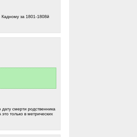
по Кадному за 1801-1808й
ю дату смерти родственника
 это только в метрических