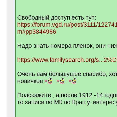
q
]
Свободный доступ есть тут:
https://forum.vgd.ru/post/3111/1227
m#pp3844966
Надо знать номера пленок, они ниж
https://www.familysearch.org/s...
Очень вам большушее спасибо, хот
новичков
Подскажите , а после 1912 -14 годо
то записи по МК по Крап у. интерес