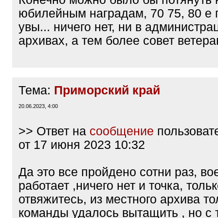
юбилейным наградам, 70 75, 80 е 
увы... ничего нет, ни в администра
архивах, а тем более совет ветера
Тема:
Приморский край
20.06.2023, 4:00
>> Ответ на
сообщение
пользоват
от 17 июня 2023 10:32
Да это все пройдено сотни раз, во
работает ,ничего нет и точка, толь
отвяжитесь, из местного архива т
команды удалось вытащить , но с 