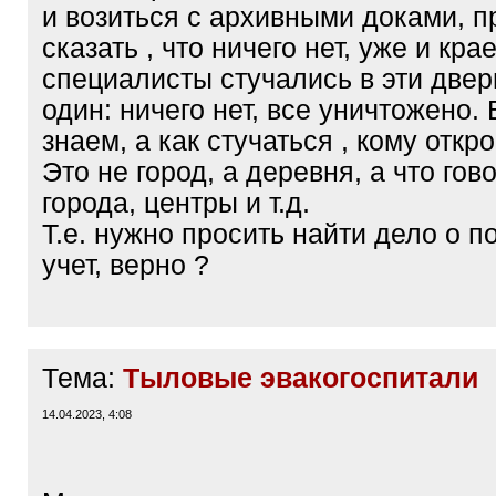
и возиться с архивными доками, п
сказать , что ничего нет, уже и кра
специалисты стучались в эти двери
один: ничего нет, все уничтожено. 
знаем, а как стучаться , кому откр
Это не город, а деревня, а что гов
города, центры и т.д.
Т.е. нужно просить найти дело о п
учет, верно ?
Тема:
Тыловые эвакогоспитали
14.04.2023, 4:08