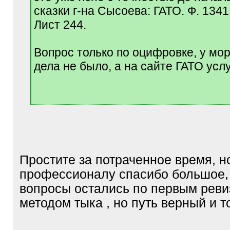
сказки г-на Сысоева: ГАТО. Ф. 1341. 
Лист 244.
Вопрос только по оцифровке, у мо
дела не было, а на сайте ГАТО услу
[
/
q
]
Простите за потраченное время, но
профессионалу спасибо большое,
вопросы остались по первым рев
методом тыка , но путь верный и т