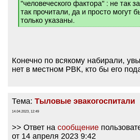
"человеческого фактора" : не так з
так прочитали, да и просто могут 
только указаны.
[
/
q
]
Конечно по всякому набирали, увы
нет в местном РВК, кто бы его под
Тема:
Тыловые эвакогоспитали
14.04.2023, 12:49
>> Ответ на
сообщение
пользоват
от 14 апреля 2023 9:42