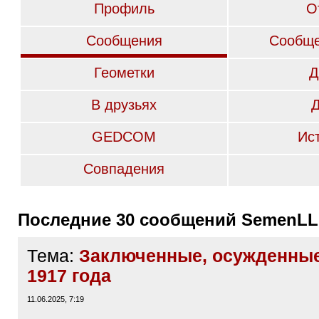
Профиль
О
Сообщения
Сообще
Геометки
Д
В друзьях
GEDCOM
Ис
Совпадения
Последние 30 сообщений SemenLL
Тема:
Заключенные, осужденные
1917 года
11.06.2025, 7:19