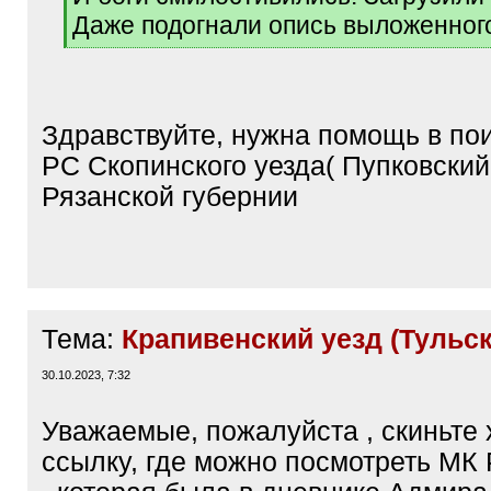
Даже подогнали опись выложенног
[
/
q
]
Здравствуйте, нужна помощь в по
РС Скопинского уезда( Пупковский 
Рязанской губернии
Тема:
Крапивенский уезд (Тульск
30.10.2023, 7:32
Уважаемые, пожалуйста , скиньте
ссылку, где можно посмотреть МК