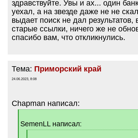
здравствуйте. Увы и ах... один бан
уехал, а на звезде даже не не ска
выдает поиск не дал результатов,
старые ссылки, ничего же не обно
спасибо вам, что откликнулись.
Тема:
Приморский край
24.06.2023, 8:08
Chapman написал:
[
q
SemenLL написал:
]
[