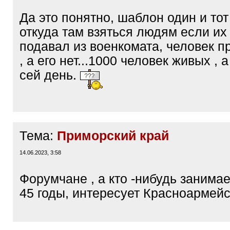
Да это понятно, шаблон один и тот
откуда там взяться людям если их
подавал из военкомата, человек 
, а его нет...1000 человек живых , а
сей день.
Тема:
Приморский край
14.06.2023, 3:58
Форумчане , а кто -нибудь занима
45 годы, интересует Красноармейс