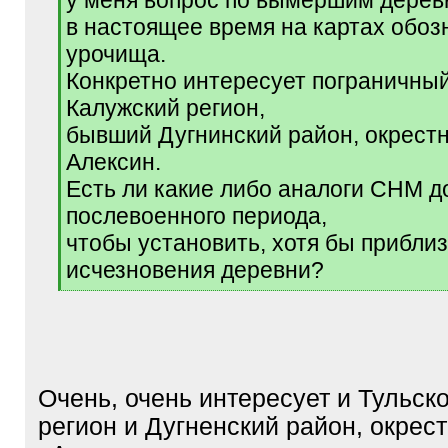
у меня вопрос по вымершим дерев
в настоящее время на картах обоз
урочища.
Конкретно интересует пограничный
Калужский регион,
бывший Дугнинский район, окрестн
Алексин.
Есть ли какие либо аналоги СНМ д
послевоенного периода,
чтобы установить, хотя бы приблиз
исчезновения деревни?
[
/
q
]
Очень, очень интересует и Тульск
регион и Дугненский район, окрес