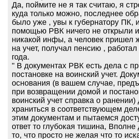
Да, поймите не я так считаю, я ст
куда только можно, последнее об
было уже , увы к губернатору ПК, 
помощью РВК ничего не открыли и
никакой инфы, а человек пришел ж
на учет, получал пенсию , работал
года.
" В документах РВК есть дела с п
постановке на воинский учет. Док
основания (в вашем случае, пред
при возвращении домой и постано
воинский учет справка о ранении)
храниться в соответствующем деле
этим документам и пытаемся достуч
ответ то глубокая тишина, Вполне
то, что просто не желая что то иска