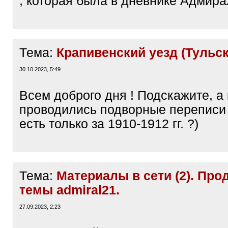
, которая была в дневнике Адмира
Тема:
Крапивенский уезд (Тульск
30.10.2023, 5:49
Всем доброго дня ! Подскажите, а 
проводились подворные переписи 
есть только за 1910-1912 гг. ?)
Тема:
Материалы в сети (2). Пр
темы admiral21.
27.09.2023, 2:23