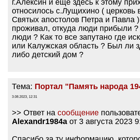
г.Алексин и еще здесь к этому при
относилось с.Лущихино ( церковь 
Святых апостолов Петра и Павла ).
проживал, откуда люди прибыли ?
люди ? Как то все запутано где ис
или Калужская область ? Был ли з
либо детский дом ?
Тема:
Портал "Память народа 19
3.08.2023, 12:31
>> Ответ на
сообщение
пользоват
Alexandr1984a
от 3 августа 2023 9
Спасибо за ту информацию, котор