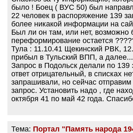
было ! Боец ( ВУС 50) был направ
22 человек в распоряжение 139 зап
более никакой информации на сай
Был ли он там, или нет, возможно
переформирование остается ?????
Тула : 11.10.41 Щекинский РВК, 12
прибыл в Тульский ВПП, а далее...
Запрос в Подольск делали по 139 
ответ отрицательный, в списках не
запрашивали, но сейчас отправим
запрос. Установить надо , где нах
октября 41 по май 42 года. Спасибо
Тема:
Портал "Память народа 19