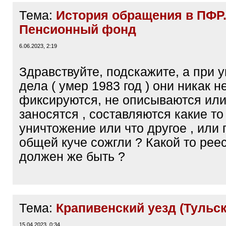
Тема:
История обращения в ПФР
Пенсионный фонд
6.06.2023, 2:19
Здравствуйте, подскажите, а при 
дела ( умер 1983 год ) они никак н
фиксируются, не описываются или
заносятся , составляются какие то
уничтожение или что другое , или 
общей куче сожгли ? Какой то реес
должен же быть ?
Тема:
Крапивенский уезд (Тульск
15.04.2023, 0:34