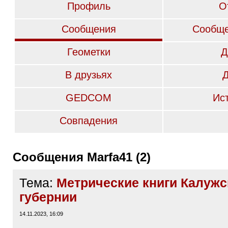
Профиль
О
Сообщения
Сообще
Геометки
Д
В друзьях
GEDCOM
Ис
Совпадения
Сообщения Marfa41 (2)
Тема:
Метрические книги Калужс
губернии
14.11.2023, 16:09