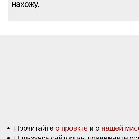
нахожу.
Прочитайте
о проекте
и о
нашей мис
Пользуясь сайтом вы принимаете ус