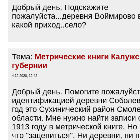
Добрый день. Подскажите
пожалуйста...деревня Воймирово в
какой приход..село?
Тема:
Метрические книги Калужс
губернии
4.12.2020, 12:42
Добрый день. Помогите пожалуйст
идентификацией деревни Соболев
год это Сухинический район Смол
области. Мне нужно найти записи 
1913 году в метрической книге. Но 
что "зацепиться". Ни деревни, ни 