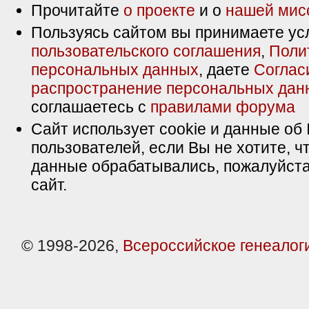
Прочитайте
о проекте
и о
нашей мис
Пользуясь сайтом вы принимаете ус
пользовательского соглашения
,
Поли
персональных данных
, даете
Соглас
распространение персональных дан
соглашаетесь с
правилами форума
Сайт использует cookie и данные об 
пользователей, если Вы не хотите, ч
данные обрабатывались, пожалуйста
сайт.
© 1998-2026,
Всероссийское генеалог