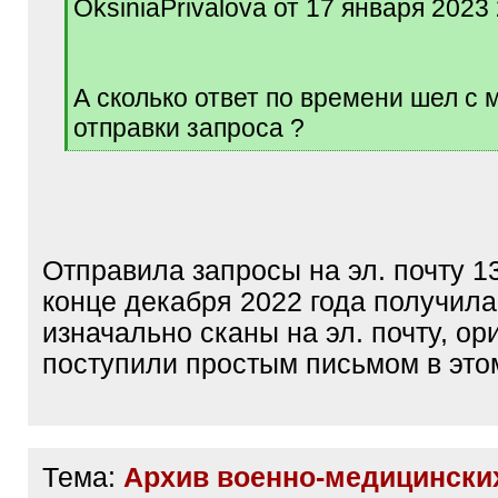
OksiniaPrivalova от 17 января 2023
]
А сколько ответ по времени шел с
отправки запроса ?
[
/
q
]
Отправила запросы на эл. почту 13.
конце декабря 2022 года получила
изначально сканы на эл. почту, о
поступили простым письмом в этом
Тема:
Архив военно-медицински