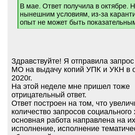
В мае. Ответ получила в октябре. 
нынешним условиям, из-за каранти
опыт не может быть показательны
[
/
q
]
Здравствуйте! Я отправила запрос
МО на выдачу копий УПК и УКН в 
2020г.
На этой неделе мне пришел тоже
отрицательный ответ.
Ответ построен на том, что увели
количество запросов социального 
основная работа направлена на и
исполнение, исполнение тематиче