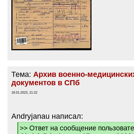
Тема:
Архив военно-медицински
документов в СПб
18.01.2023, 21:22
Andryjanau написал:
[
>> Ответ на сообщение пользоват
q