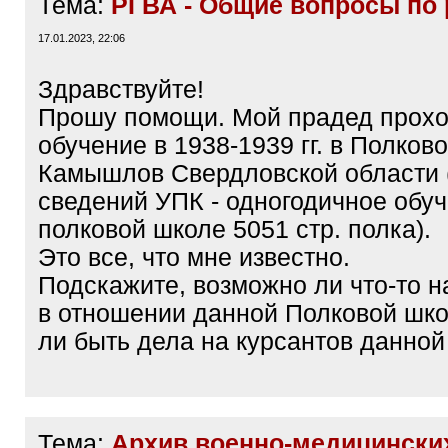
Тема:
РГВА - Общие вопросы по 
17.01.2023, 22:06
Здравствуйте!
Прошу помощи. Мой прадед прох
обучение в 1938-1939 гг. в Полково
Камышлов Свердловской области 
сведений УПК - одногодичное обуч
полковой школе 5051 стр. полка).
Это все, что мне известно.
Подскажите, возможно ли что-то н
в отношении данной Полковой шк
ли быть дела на курсантов данно
Тема:
Архив военно-медицински