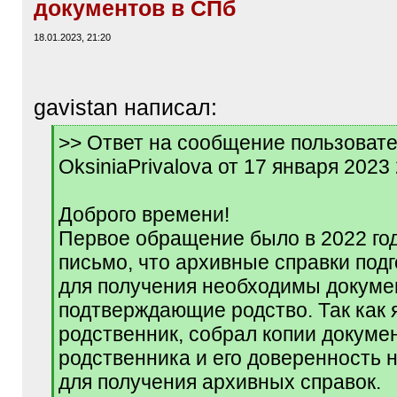
документов в СПб
18.01.2023, 21:20
gavistan написал:
[
>> Ответ на сообщение пользоват
q
OksiniaPrivalova от 17 января 2023
]
Доброго времени!
Первое обращение было в 2022 год
письмо, что архивные справки под
для получения необходимы докуме
подтверждающие родство. Так как 
родственник, собрал копии докуме
родственника и его доверенность 
для получения архивных справок.