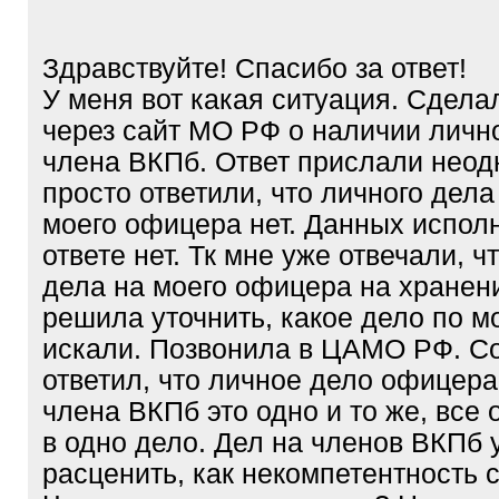
/
q
]
Здравствуйте! Спасибо за ответ!
У меня вот какая ситуация. Сдела
через сайт МО РФ о наличии личн
члена ВКПб. Ответ прислали неод
просто ответили, что личного дел
моего офицера нет. Данных испол
ответе нет. Тк мне уже отвечали, ч
дела на моего офицера на хранени
решила уточнить, какое дело по м
искали. Позвонила в ЦАМО РФ. С
ответил, что личное дело офицера
члена ВКПб это одно и то же, все
в одно дело. Дел на членов ВКПб у
расценить, как некомпетентность 