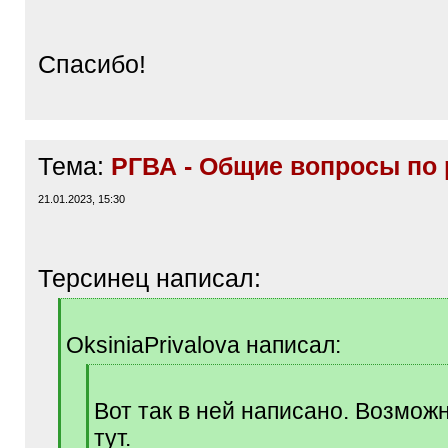
]
Спасибо!
Тема:
РГВА - Общие вопросы по 
21.01.2023, 15:30
Терсинец написал:
[
q
OksiniaPrivalova написал:
]
[
q
Вот так в ней написано. Возмож
]
тут.