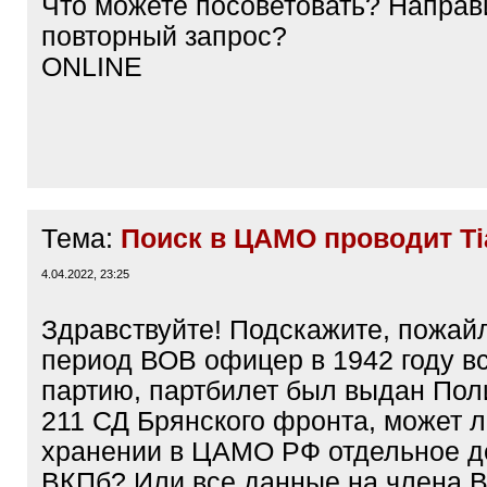
Что можете посоветовать? Направ
повторный запрос?
ONLINE
Тема:
Поиск в ЦАМО проводит Ti
4.04.2022, 23:25
Здравствуйте! Подскажите, пожайл
период ВОВ офицер в 1942 году в
партию, партбилет был выдан Пол
211 СД Брянского фронта, может л
хранении в ЦАМО РФ отдельное д
ВКПб? Или все данные на члена 