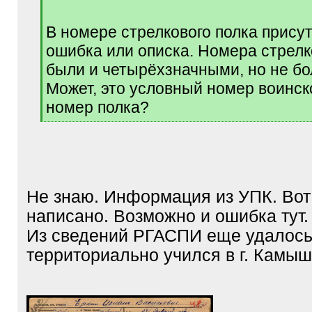
q
]
В номере стрелкового полка прису
ошибка или описка. Номера стрелк
были и четырёхзначными, но не бо
Может, это условный номер воинско
номер полка?
[
/
q
]
Не знаю. Информация из УПК. Вот 
написано. Возможно и ошибка тут.
Из сведений РГАСПИ еще удалось 
территориально учился в г. Камыш