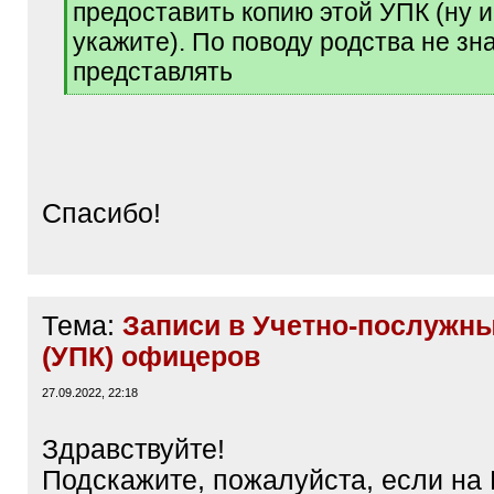
предоставить копию этой УПК (ну 
укажите). По поводу родства не зн
представлять
[
/
q
]
Спасибо!
Тема:
Записи в Учетно-послужны
(УПК) офицеров
27.09.2022, 22:18
Здравствуйте!
Подскажите, пожалуйста, если на