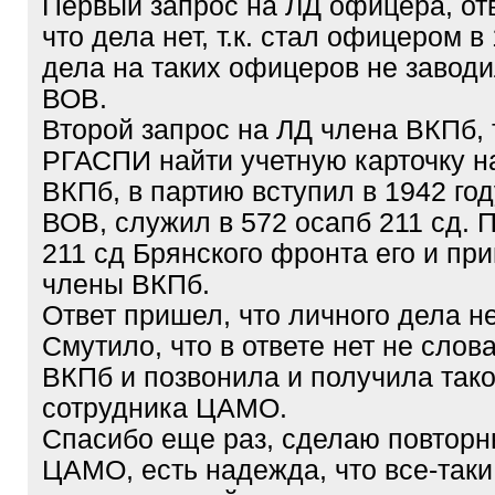
Первый запрос на ЛД офицера, от
что дела нет, т.к. стал офицером в 
дела на таких офицеров не завод
ВОВ.
Второй запрос на ЛД члена ВКПб, т
РГАСПИ найти учетную карточку н
ВКПб, в партию вступил в 1942 го
ВОВ, служил в 572 осапб 211 сд. 
211 сд Брянского фронта его и пр
члены ВКПб.
Ответ пришел, что личного дела не
Смутило, что в ответе нет не слов
ВКПб и позвонила и получила тако
сотрудника ЦАМО.
Спасибо еще раз, сделаю повторн
ЦАМО, есть надежда, что все-таки