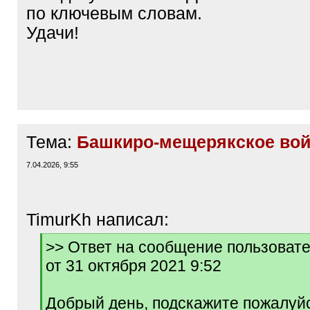
по ключевым словам.
Удачи!
Тема:
Башкиро-мещерякское вой
7.04.2026, 9:55
TimurKh написал:
[
>> Ответ на сообщение пользоват
q
от 31 октября 2021 9:52
]
Добрый день, подскажите пожалуй