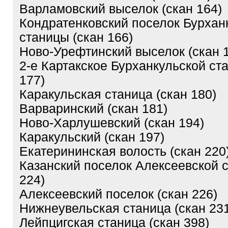
Варламовский выселок (скан 164)
Кондратенковский поселок Бурхан
станицы (скан 166)
Ново-Урефтинский выселок (скан 
2-е Картакское Бурханкульской ст
177)
Каракульская станица (скан 180)
Варваринский (скан 181)
Ново-Харлушевский (скан 194)
Каракульский (скан 197)
Екатерининская волость (скан 220
Казанский поселок Алексеевской 
224)
Алексеевский поселок (скан 226)
Нижнеувельская станица (скан 23
Лейпцигская станица (скан 398)