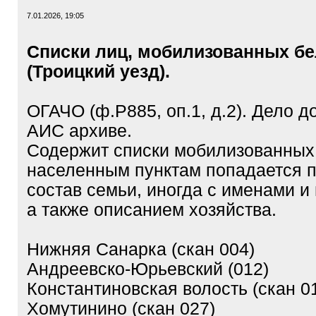
7.01.2026, 19:05
Списки лиц, мобилизованных бе
(Троицкий уезд).
ОГАЧО (ф.Р885, оп.1, д.2). Дело д
АИС архиве.
Содержит списки мобилизованных
населенным пунктам попадается 
состав семьи, иногда с именами и
а также описанием хозяйства.
Нижняя Санарка (скан 004)
Андреевско-Юрьевский (012)
Константиновская волость (скан 0
Хомутинино (скан 027)