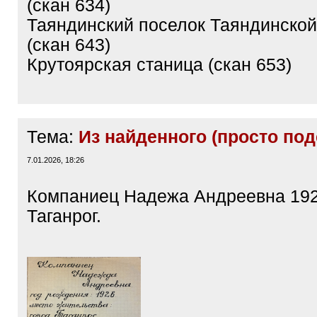
(скан 634)
Таяндинский поселок Таяндинской
(скан 643)
Крутоярская станица (скан 653)
Тема:
Из найденного (просто под
7.01.2026, 18:26
Компаниец Надежа Андреевна 1926 г
Таганрог.