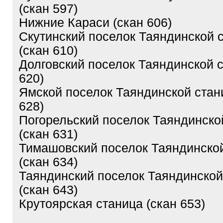
(скан 597)
Нижние Караси (скан 606)
Скутинский поселок Таяндинской 
(скан 610)
Долговский поселок Таяндинской 
620)
Ямской поселок Таяндинской стан
628)
Погорельский поселок Таяндинско
(скан 631)
Тимашовский поселок Таяндинско
(скан 634)
Таяндинский поселок Таяндинской
(скан 643)
Крутоярская станица (скан 653)