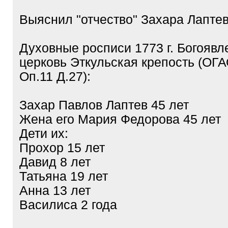
Выяснил "отчество" Захара Лаптев
Духовные росписи 1773 г. Богоявл
церковь Эткульская крепость (ОГ
Оп.11 Д.27):
Захар Павлов Лаптев 45 лет
Жена его Мария Федорова 45 лет
Дети их:
Прохор 15 лет
Давид 8 лет
Татьяна 19 лет
Анна 13 лет
Василиса 2 года