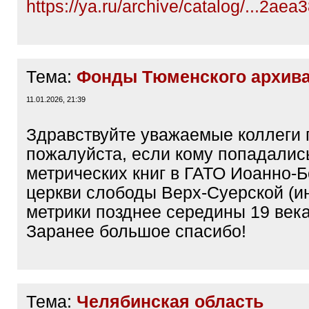
https://ya.ru/archive/catalog/...2aea
Тема:
Фонды Тюменского архив
11.01.2026, 21:39
Здравствуйте уважаемые коллеги 
пожалуйста, если кому попадалис
метрических книг в ГАТО Иоанно-
церкви слободы Верх-Суерской (и
метрики позднее середины 19 века
Заранее большое спасибо!
Тема:
Челябинская область