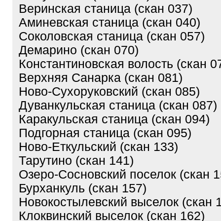
Веринская станица (скан 037)
Аминевская станица (скан 040)
Соколовская станица (скан 057)
Демарино (скан 070)
Константиновская волость (скан 0
Верхняя Санарка (скан 081)
Ново-Сухоруковский (скан 085)
Дуванкульская станица (скан 087)
Каракульская станица (скан 094)
Подгорная станица (скан 095)
Ново-Еткульский (скан 133)
Тарутино (скан 141)
Озеро-Сосновский поселок (скан 1
Бурханкуль (скан 157)
Новокостылевский выселок (скан 
Клоквинский выселок (скан 162)