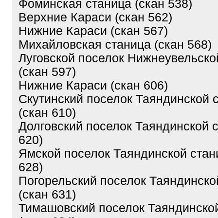
Фоминская станица (скан 538)
Верхние Караси (скан 562)
Нижние Караси (скан 567)
Михайловская станица (скан 568)
Луговской поселок Нижнеувельско
(скан 597)
Нижние Караси (скан 606)
Скутинский поселок Таяндинской 
(скан 610)
Долговский поселок Таяндинской 
620)
Ямской поселок Таяндинской стан
628)
Погорельский поселок Таяндинско
(скан 631)
Тимашовский поселок Таяндинско