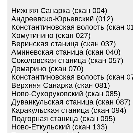
Нижняя Санарка (скан 004)
Андреевско-Юрьевский (012)
Константиновская волость (скан 0
Хомутинино (скан 027)
Веринская станица (скан 037)
Аминевская станица (скан 040)
Соколовская станица (скан 057)
Демарино (скан 070)
Константиновская волость (скан 0
Верхняя Санарка (скан 081)
Ново-Сухоруковский (скан 085)
Дуванкульская станица (скан 087)
Каракульская станица (скан 094)
Подгорная станица (скан 095)
Ново-Еткульский (скан 133)