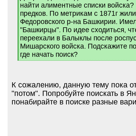
найти алиментные списки войска?
предков. По метрикам с 1871г жили
Федоровского р-на Башкирии. Име
"Башкирцы". По идее сходиться, чт
переехали в Балыклы после роспу
Мишарского войска. Подскажите п
где начать поиск?
[
/
q
]
К сожалению, данную тему пока о
"потом". Попробуйте поискать в Я
понабирайте в поиске разные вар