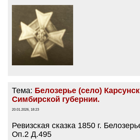
Тема:
Белозерье (село) Карсунск
Симбирской губернии.
20.01.2026, 18:23
Ревизская сказка 1850 г. Белозер
Оп.2 Д.495