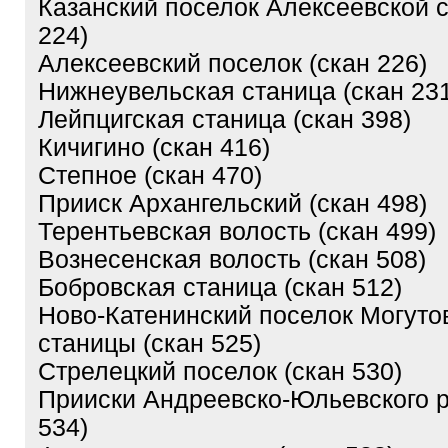
Казанский поселок Алексеевской 
224)
Алексеевский поселок (скан 226)
Нижнеувельская станица (скан 23
Лейпцигская станица (скан 398)
Кичигино (скан 416)
Степное (скан 470)
Прииск Архангельский (скан 498)
Терентьевская волость (скан 499)
Вознесенская волость (скан 508)
Бобровская станица (скан 512)
Ново-Катенинский поселок Могуто
станицы (скан 525)
Стрелецкий поселок (скан 530)
Прииски Андреевско-Юльевского р
534)