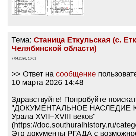
Тема:
Станица Еткульская (с. Ет
Челябинской области)
7.04.2026, 10:01
>> Ответ на
сообщение
пользоват
10 марта 2026 14:48
Здравствуйте! Попробуйте поискат
"ДОКУМЕНТАЛЬНОЕ НАСЛЕДИЕ 
Урала XVII–XVIII веков"
(https://doc.southuralhistory.ru/cate
Это документы РГАДА с возможно