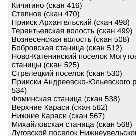
Кичигино (скан 416)
Степное (скан 470)
Прииск Архангельский (скан 498)
Терентьевская волость (скан 499)
Вознесенская волость (скан 508)
Бобровская станица (скан 512)
Ново-Катенинский поселок Могуто
станицы (скан 525)
Стрелецкий поселок (скан 530)
Прииски Андреевско-Юльевского р
534)
Фоминская станица (скан 538)
Верхние Караси (скан 562)
Нижние Караси (скан 567)
Михайловская станица (скан 568)
Луговской поселок Нижнеувельско