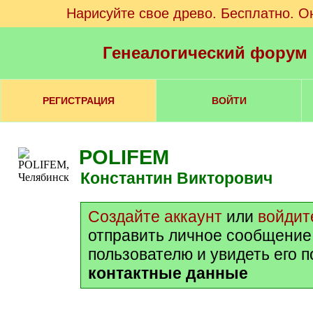
Нарисуйте свое древо. Бесплатно. О
Генеалогический форум
РЕГИСТРАЦИЯ
ВОЙТИ
POLIFEM
Константин Викторович
Создайте аккаунт
или
войдит
отправить личное сообщение
пользователю и увидеть его 
контактные данные