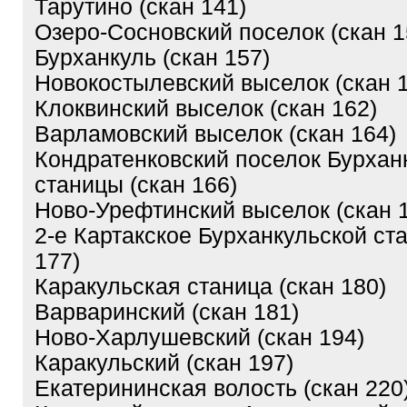
Тарутино (скан 141)
Озеро-Сосновский поселок (скан 1
Бурханкуль (скан 157)
Новокостылевский выселок (скан 
Клоквинский выселок (скан 162)
Варламовский выселок (скан 164)
Кондратенковский поселок Бурхан
станицы (скан 166)
Ново-Урефтинский выселок (скан 
2-е Картакское Бурханкульской ст
177)
Каракульская станица (скан 180)
Варваринский (скан 181)
Ново-Харлушевский (скан 194)
Каракульский (скан 197)
Екатерининская волость (скан 220