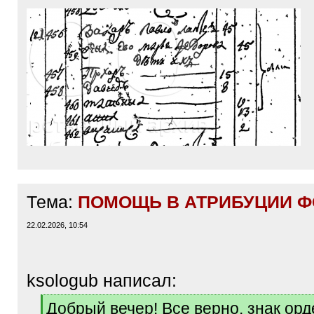
Тема:
ПОМОЩЬ В АТРИБУЦИИ ФО
22.02.2026, 10:54
ksologub написал:
[
Добрый вечер! Все верно, знак ор