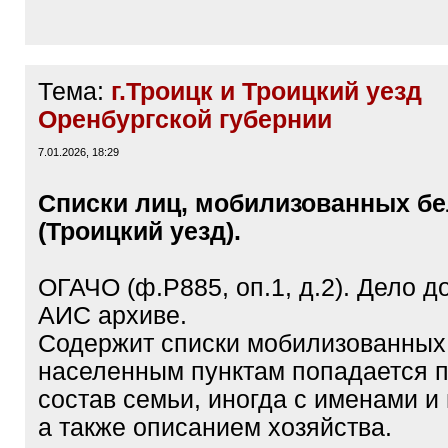
Тема:
г.Троицк и Троицкий уезд
Оренбургской губернии
7.01.2026, 18:29
Списки лиц, мобилизованных бе
(Троицкий уезд).
ОГАЧО (ф.Р885, оп.1, д.2). Дело д
АИС архиве.
Содержит списки мобилизованных
населенным пунктам попадается 
состав семьи, иногда с именами и
а также описанием хозяйства.