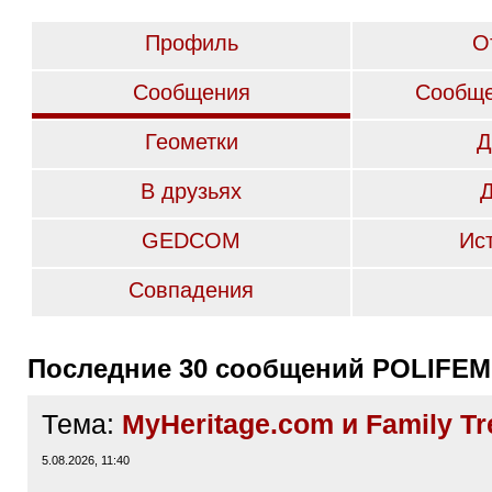
Профиль
О
Сообщения
Сообще
Геометки
Д
В друзьях
GEDCOM
Ис
Совпадения
Последние 30 сообщений POLIFEM
Тема:
MyHeritage.com и Family Tr
5.08.2026, 11:40