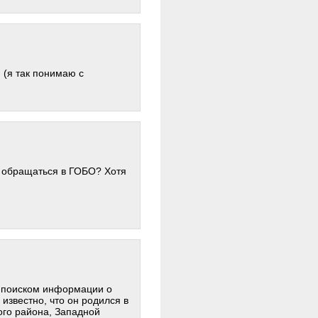
 (я так понимаю с
сл обращаться в ГОБО? Хотя
 поиском информации о
звестно, что он родился в
кого района, Западной