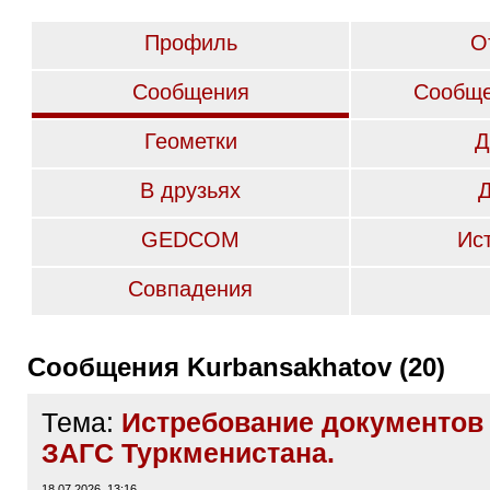
Профиль
О
Сообщения
Сообще
Геометки
Д
В друзьях
GEDCOM
Ис
Совпадения
Сообщения Kurbansakhatov (20)
Тема:
Истребование документов 
ЗАГС Туркменистана.
18.07.2026, 13:16