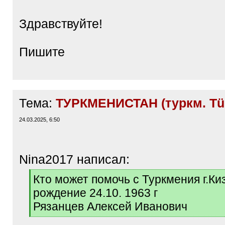
Здравствуйте!
Пишите
Тема:
ТУРКМЕНИСТАН (туркм. Tür
24.03.2025, 6:50
Nina2017 написал:
[
Кто может помочь с Туркмения г.К
q
рождение 24.10. 1963 г
]
Рязанцев Алексей Иванович
[