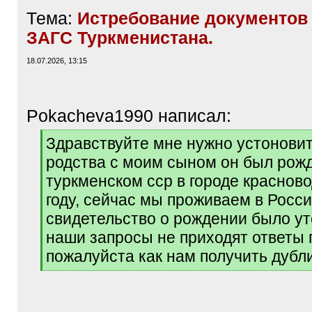
Тема:
Истребование документов 
ЗАГС Туркменистана.
18.07.2026, 13:15
Pokacheva1990 написал:
[
Здравствуйте мне нужно устонови
q
родства с моим сыном он был рож
]
туркменском сср в городе красново
году, сейчас мы проживаем в Росси
свидетельство о рождении было ут
наши запросы не приходят ответы 
пожалуйста как нам получить дубл
[
/
q
]