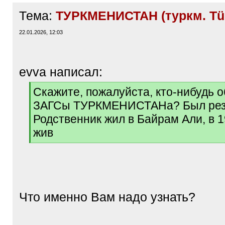
Тема:
ТУРКМЕНИСТАН (туркм. Tür
22.01.2026, 12:03
evva написал:
[
Скажите, пожалуйста, кто-нибудь 
q
ЗАГСы ТУРКМЕНИСТАНа? Был рез
]
Родственник жил в Байрам Али, в 
жив
[
/
q
]
Что именно Вам надо узнать?