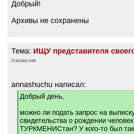
Добрый!
Архивы не сохранены
Тема:
ИЩУ представителя своег
27.04.2023, 8:08
annashuchu написал:
[
Добрый день,
q
]
можно ли подать запрос на выписк
свидетельства о рождении человек
ТУРКМЕНИСтан? У кого-то был та