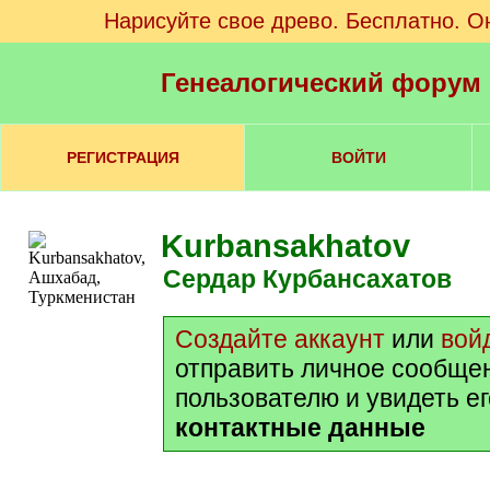
Нарисуйте свое древо. Бесплатно. О
Генеалогический форум
РЕГИСТРАЦИЯ
ВОЙТИ
Kurbansakhatov
Сердар Курбансахатов
Создайте аккаунт
или
вой
отправить личное сообще
пользователю и увидеть е
контактные данные