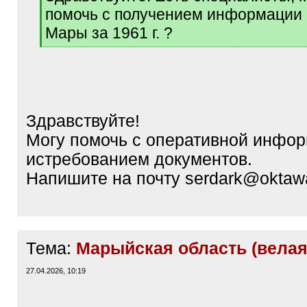
q
помочь с получением информации и
]
Мары за 1961 г. ?
[
/
q
]
Здравствуйте!
Могу помочь с оперативной инфо
истребованием документов.
Напишите на почту serdark@oktaw
Тема:
Марыйская область (велая
27.04.2026, 10:19