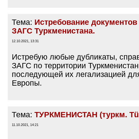
Тема:
Истребование документов 
ЗАГС Туркменистана.
12.10.2021, 13:31
Истребую любые дубликаты, справ
ЗАГС по территории Туркменистан
последующей их легализацией дл
Европы.
Тема:
ТУРКМЕНИСТАН (туркм. Tür
11.10.2021, 14:21